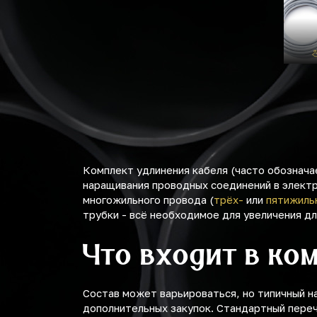
Комплект удлинения кабеля (часто обознача
наращивания проводных соединений в электр
многожильного провода (
трёх-
или
пятижиль
трубки - всё необходимое для увеличения д
Что входит в ко
Состав может варьироваться, но типичный н
дополнительных закупок. Стандартный переч