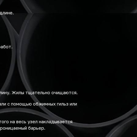
длине.
работ.
длину. Жилы тщательно очищаются.
ли с помощью обжимных гильз или
ого на весь узел накладывается
проницаемый барьер.