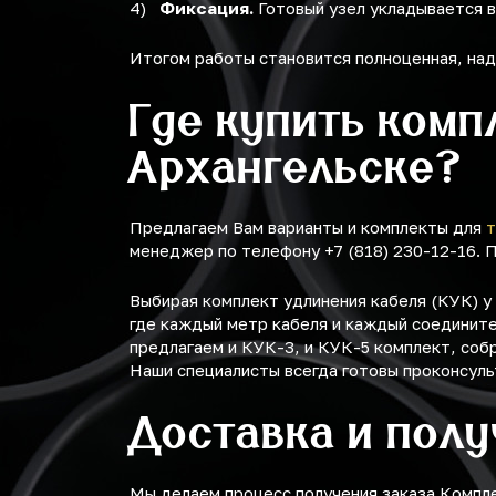
Фиксация.
Готовый узел укладывается 
Итогом работы становится полноценная, над
Где купить комп
Архангельске?
Предлагаем Вам варианты и комплекты для
т
менеджер по телефону +7 (818) 230-12-16.
Выбирая комплект удлинения кабеля (КУК) 
где каждый метр кабеля и каждый соединит
предлагаем и КУК-3, и КУК-5 комплект, соб
Наши специалисты всегда готовы проконсуль
Доставка и пол
Мы делаем процесс получения заказа Компл