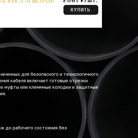
2081 ₽/ШТ.
О КУК-3 (9 МЕТРОВ)
КУПИТЬ
наченных для безопасного и технологичного
ения кабеля включает готовые отрезки
е муфты или клеммные колодки и защитные
ия.
аж до рабочего состояния без