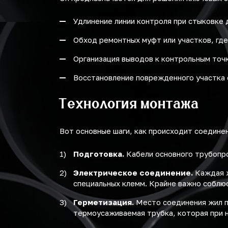
Удлинение линии контроля при стыковке 
Обход ремонтных муфт или участков, где
Организация выводов к контрольным точк
Восстановление поврежденного участка 
Технология монтажа
Вот основные шаги, как происходит соедине
Подготовка.
Кабели основного трубопр
Электрическое соединение.
Каждая ж
специальных клемм. Крайне важно соблю
Герметизация.
Место соединения жил п
термоусаживаемая трубка, которая при н