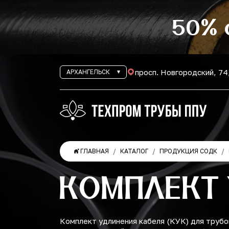
50% 
просп. Новгородский, 74
АРХАНГЕЛЬСК
ГЛАВНАЯ
КАТАЛОГ
ПРОДУКЦИЯ СОДК
КОМПЛЕКТ
Комплект удлинения кабеля (КУК) для труб