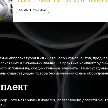
КОМПЛЕКТ УДЛИНЕНИЯ КАБЕЛЯ ТРЕХЖИЛЬНОГ
ХАРАКТЕРИСТИКИ
емый аббревиатурой КУК) - это набор компонентов, предназ
осистемах и сигнальных линиях. На практике комплект удлин
ного
исполнения), соединительные элементы, термоусадочны
лины существующей трассы без изменения схемы оборудован
мплект
абор - это материалы и изделия, позволяющие довести монт
ень: