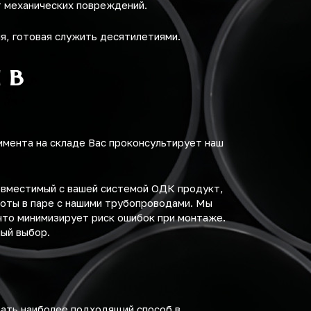
т механических повреждений.
я, готовая служить десятилетиями.
 в
имента на складе Вас проконсультирует наш
овместимый с вашей системой ОДК продукт,
оты в паре с нашими трубопроводами. Мы
что минимизирует риск ошибок при монтаже.
ный выбор.
рать наиболее подходящий способ в