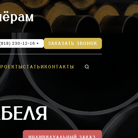
нёрам
(818) 230-12-16
ЗАКАЗАТЬ ЗВОНОК
ПРОЕКТЫ
СТАТЬИ
КОНТАКТЫ
АБЕЛЯ
ИНДИВИДУАЛЬНЫЙ ЗАКАЗ