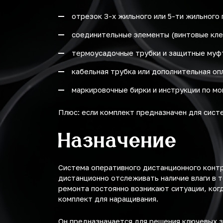
отрезок 3-х жильного или 5-ти жильного
соединительные элементы (винтовые кле
термоусадочные трубки и защитные муф
кабельная трубка или дополнительная оп
маркировочные бирки и инструкции по мо
Плюс: если комплект предназначен для сист
Назначение
Система оперативного дистанционного конт
дистанционно отслеживать наличие влаги в 
ремонта постоянно возникают ситуации, ког
комплект для наращивания.
Он предназначается для решения ключевых з