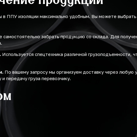
ы в ППУ изоляции максимально удобным. Вы можете выбрать
 самостоятельно забрать продукцию со склада. Для получ
.
.
Используется спецтехника различной грузоподъемности, ч
и.
По вашему запросу мы организуем доставку через любую 
 и передачу груза перевозчику.
ом