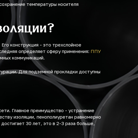
 сохранение температуры носителя
изоляции?
Его конструкция - это трехслойное
оследняя определяет сферу применения:
ППУ
мных коммуникаций.
игурации. Для подземной прокладки доступны
сети. Главное преимущество - устранение
честву изоляции, пенополиуретан равномерно
достигает 30 лет, это в 2-3 раза больше,