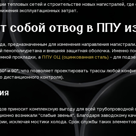
ии тепловых сетей и строительстве новых магистралей, где
снижения эксплуатационных затрат.
т собой отвод в ППУ 
, предназначенным для изменения направления магистрали. 
лой пенополиуретана и внешняя защитная оболочка. Именно п
емной прокладки, а
ППУ ОЦ (оцинкованная сталь)
- для подзе
 60° и 90°, что позволяет проектировать трассы любой конф
о дистанционного контроля).
ия
ов приносит комплексную выгоду для всей трубопроводной 
ционно возникали "слабые звенья". Благодаря заводскому ка
и, исключая мостики холода. Срок службы таких элементов 