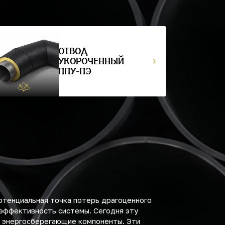
ОТВОД
УКОРОЧЕННЫЙ
ППУ-ПЭ
отенциальная точка потерь драгоценного
 эффективность системы. Сегодня эту
 энергосберегающие компоненты. Эти