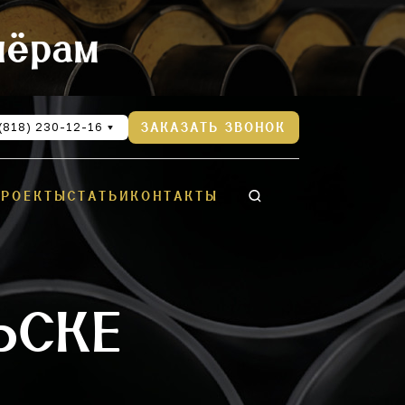
нёрам
(818) 230-12-16
ЗАКАЗАТЬ ЗВОНОК
ПРОЕКТЫ
СТАТЬИ
КОНТАКТЫ
ЬСКЕ