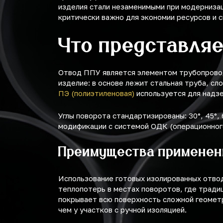
изделия стали незаменимыми при модернизац
критически важно для экономии ресурсов и 
Что представляе
Отвод ППУ является элементом трубопровода
изделие: в основе лежит стальная труба, с
ПЭ (полиэтиленовая)
используется для надз
Углы поворота стандартизированы: 30°, 45°,
модификации с системой ОДК (операционног
Преимущества применен
Использование готовых изолированных отвод
теплопотерь в местах поворотов, где тради
покрывает всю поверхность сложной геометри
чем у участков с ручной изоляцией.