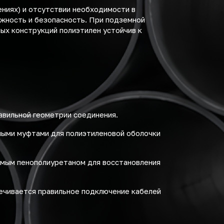
ниях) и отсутствии необходимости в
жность и безопасность. При подземной
ых конструкций полиэтилен устойчив к
авильной геометрии соединения.
мыми муфтами для полиэтиленовой оболочки
емым пенополиуретаном для восстановления
ечивается правильное подключение кабелей