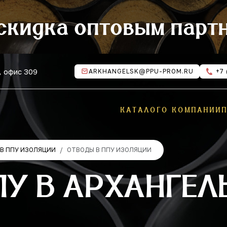
скидка оптовым парт
, офис 309
ARKHANGELSK@PPU-PROM.RU
+7 
КАТАЛОГ
О КОМПАНИИ
В ППУ ИЗОЛЯЦИИ
ОТВОДЫ В ППУ ИЗОЛЯЦИИ
У В АРХАНГЕЛ