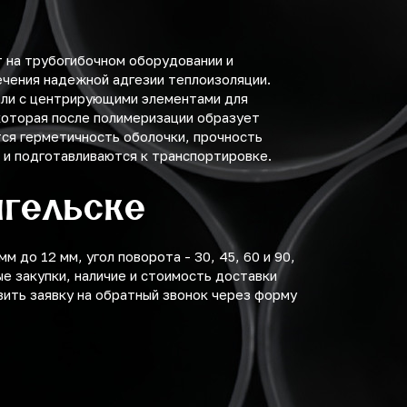
 на трубогибочном оборудовании и
ечения надежной адгезии теплоизоляции.
тали с центрирующими элементами для
которая после полимеризации образует
ся герметичность оболочки, прочность
и подготавливаются к транспортировке.
нгельске
 до 12 мм, угол поворота - 30, 45, 60 и 90,
е закупки, наличие и стоимость доставки
вить заявку на обратный звонок через форму