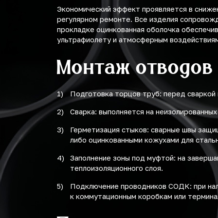
Экономический эффект проявляется в снижен
регулярном ремонте. Все изделия сопровож
прокладке оцинкованная оболочка обеспечив
ультрафиолету и атмосферным воздействиям
Монтаж отводов
Подготовка торцов труб: перед сваркой
Сварка: выполняется на неизолированных
Герметизация стыков: сварные швы защи
либо оцинкованными кожухами для сталь
Заполнение зоны под муфтой: на заверш
теплоизоляционного слоя.
Подключение проводников СОДК: при нал
к коммутационным коробкам или термина