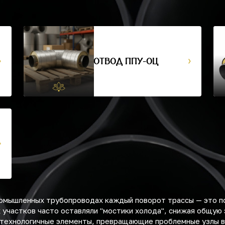
ОТВОД ППУ-ОЦ
ромышленных трубопроводах каждый поворот трассы — это п
участков часто оставляли "мостики холода", снижая общую
технологичные элементы, превращающие проблемные узлы в