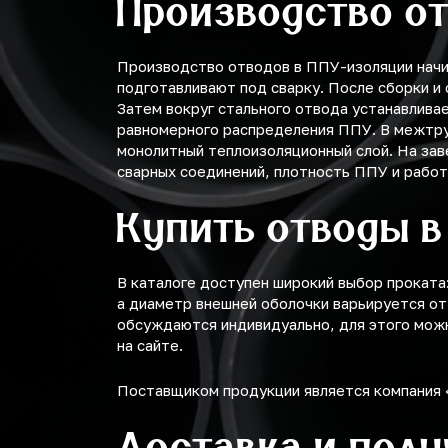
Производство от
Производство отводов в ППУ-изоляции начи
подготавливают под сварку. После сборки и
Затем вокруг стального отвода устанавлива
равномерного распределения ППУ. В межтру
монолитный теплоизоляционный слой. На за
сварных соединений, плотность ППУ и рабо
Купить отводы в
В каталоге доступен широкий выбор проката: 
а диаметр внешней оболочки варьируется от 
обсуждаются индивидуально, для этого можно
на сайте.
Поставщиком продукции является компания
Доставка и пол