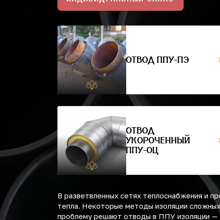
ОТВОД ППУ-ПЭ
ОТВОД
УКОРОЧЕННЫЙ
ППУ-ОЦ
В разветвленных сетях теплоснабжения и п
тепла. Некоторые методы изоляции сложных 
проблему решают отводы в ППУ изоляции — 