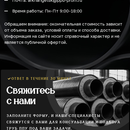
Почта: arkhangelsk@ppu-prom.ru
Время работы: Пн-Пт 9:00-18:00
Обращаем внимание: окончательная стоимость зависит
от объема заказа, условий оплаты и способа доставки.
Информация на сайте носит справочный характер и не
является публичной офертой.
ОТВЕТ В ТЕЧЕНИЕ 30 МИНУТ
Свяжитесь
с нами
ЗАПОЛНИТЕ ФОРМУ, И НАШИ СПЕЦИАЛИСТЫ
СВЯЖУТСЯ С ВАМИ ДЛЯ КОНСУЛЬТАЦИИ И ПОДБОРА
ТРУБ ППУ ПОД ВАШИ ЗАДАЧИ.