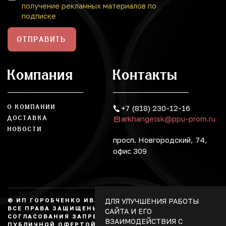
получение рекламных материалов по
подписке
ОТПРАВИТЬ
Компания
Контакты
О КОМПАНИИ
+7 (818) 230-12-16
arkhangelsk@ppu-prom.ru
ДОСТАВКА
НОВОСТИ
просп. Новгородский, 74,
офис 309
ДЛЯ УЛУЧШЕНИЯ РАБОТЫ
© ИП ГОРОБЧЕНКО ИВАН АЛЕКСАНДРОВИЧ, 2026.
ВСЕ ПРАВА ЗАЩИЩЕНЫ, КОПИРОВАНИЕ БЕЗ
САЙТА И ЕГО
СОГЛАСОВАНИЯ ЗАПРЕЩЕНО. НЕ ЯВЛЯЕТСЯ
ВЗАИМОДЕЙСТВИЯ С
ПУБЛИЧНОЙ ОФЕРТОЙ.