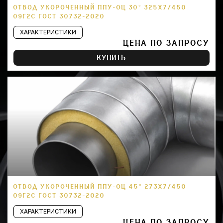
ОТВОД УКОРОЧЕННЫЙ ППУ-ОЦ 30° 325Х7/450
09Г2С ГОСТ 30732-2020
ХАРАКТЕРИСТИКИ
ЦЕНА ПО ЗАПРОСУ
КУПИТЬ
ОТВОД УКОРОЧЕННЫЙ ППУ-ОЦ 45° 273Х7/450
09Г2С ГОСТ 30732-2020
ХАРАКТЕРИСТИКИ
ЦЕНА ПО ЗАПРОСУ