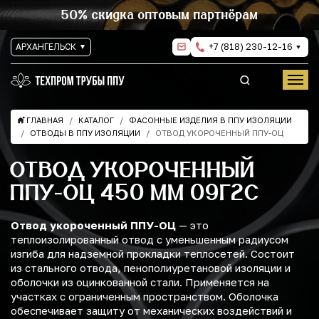
50% скидка оптовым партнёрам
АРХАНГЕЛЬСК
+7 (818) 230-12-16
ГЛАВНАЯ
КАТАЛОГ
ФАСОННЫЕ ИЗДЕЛИЯ В ППУ ИЗОЛЯЦИИ
ОТВОДЫ В ППУ ИЗОЛЯЦИИ
ОТВОД УКОРОЧЕННЫЙ ППУ-ОЦ
ОТВОД УКОРОЧЕННЫЙ
ППУ-ОЦ 450 ММ 09Г2С
Отвод укороченный ППУ-ОЦ
— это
теплоизолированный отвод с уменьшенным радиусом
изгиба для надземной прокладки теплосетей. Состоит
из стального отвода, пенополиуретановой изоляции и
оболочки из оцинкованной стали. Применяется на
участках с ограниченным пространством. Оболочка
обеспечивает защиту от механических воздействий и