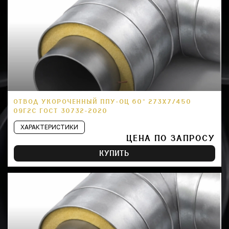
ОТВОД УКОРОЧЕННЫЙ ППУ-ОЦ 60° 273Х7/450
09Г2С ГОСТ 30732-2020
ХАРАКТЕРИСТИКИ
ЦЕНА ПО ЗАПРОСУ
КУПИТЬ