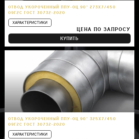
ОТВОД УКОРОЧЕННЫЙ ППУ-ОЦ 90° 273Х7/450
09Г2С ГОСТ 30732-2020
ХАРАКТЕРИСТИКИ
ЦЕНА ПО ЗАПРОСУ
КУПИТЬ
ОТВОД УКОРОЧЕННЫЙ ППУ-ОЦ 90° 325Х7/450
09Г2С ГОСТ 30732-2020
ХАРАКТЕРИСТИКИ