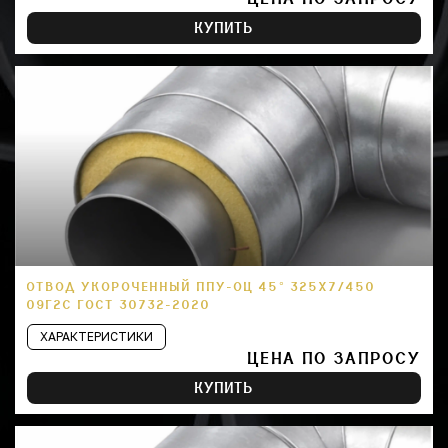
КУПИТЬ
ОТВОД УКОРОЧЕННЫЙ ППУ-ОЦ 45° 325Х7/450
09Г2С ГОСТ 30732-2020
ХАРАКТЕРИСТИКИ
ЦЕНА ПО ЗАПРОСУ
КУПИТЬ