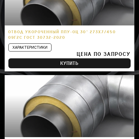
ОТВОД УКОРОЧЕННЫЙ ППУ-ОЦ 30° 273Х7/450
09Г2С ГОСТ 30732-2020
ХАРАКТЕРИСТИКИ
ЦЕНА ПО ЗАПРОСУ
КУПИТЬ