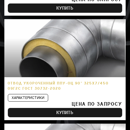
КУПИТЬ
ОТВОД УКОРОЧЕННЫЙ ППУ-ОЦ 90° 325Х7/450
09Г2С ГОСТ 30732-2020
ХАРАКТЕРИСТИКИ
ЦЕНА ПО ЗАПРОСУ
КУПИТЬ