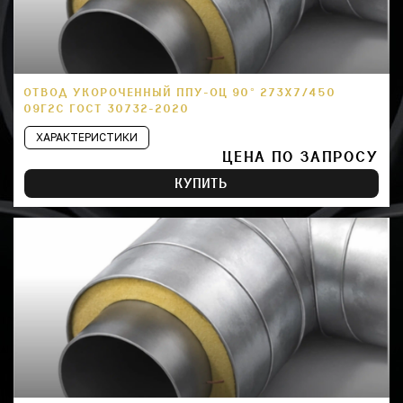
ОТВОД УКОРОЧЕННЫЙ ППУ-ОЦ 90° 273Х7/450
09Г2С ГОСТ 30732-2020
ХАРАКТЕРИСТИКИ
ЦЕНА ПО ЗАПРОСУ
КУПИТЬ