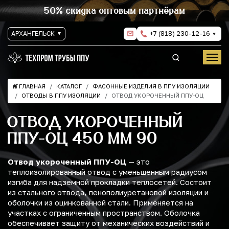
50% скидка оптовым партнёрам
АРХАНГЕЛЬСК
+7 (818) 230-12-16
ГЛАВНАЯ
КАТАЛОГ
ФАСОННЫЕ ИЗДЕЛИЯ В ППУ ИЗОЛЯЦИИ
ОТВОДЫ В ППУ ИЗОЛЯЦИИ
ОТВОД УКОРОЧЕННЫЙ ППУ-ОЦ
ОТВОД УКОРОЧЕННЫЙ
ППУ-ОЦ 450 ММ 90
Отвод укороченный ППУ-ОЦ
— это
теплоизолированный отвод с уменьшенным радиусом
изгиба для надземной прокладки теплосетей. Состоит
из стального отвода, пенополиуретановой изоляции и
оболочки из оцинкованной стали. Применяется на
участках с ограниченным пространством. Оболочка
обеспечивает защиту от механических воздействий и