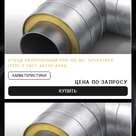
ОТВОД УКОРОЧЕННЫЙ ППУ-ОЦ 90° 325Х7/450
17Г1С-У ГОСТ 30732-2020
ХАРАКТЕРИСТИКИ
ЦЕНА ПО ЗАПРОСУ
КУПИТЬ