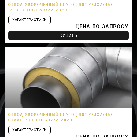
ОТВОД УКОРОЧЕННЫЙ ППУ-ОЦ 90° 273Х7/450
17Г1С-У ГОСТ 30732-2020
ХАРАКТЕРИСТИКИ
ЦЕНА ПО ЗАПРОСУ
КУПИТЬ
ОТВОД УКОРОЧЕННЫЙ ППУ-ОЦ 90° 273Х7/450
СТАЛЬ 20 ГОСТ 30732-2020
ХАРАКТЕРИСТИКИ
ЦЕНА ПО ЗАПРОСУ