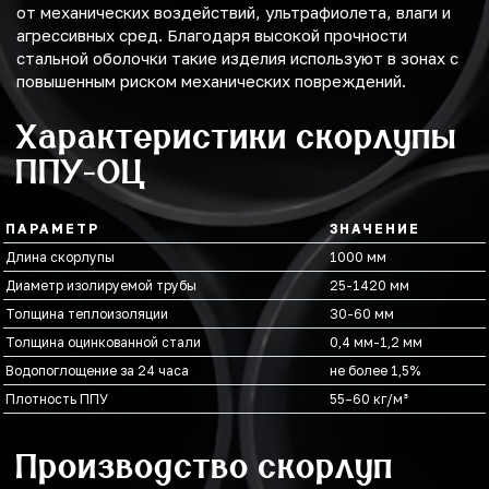
от механических воздействий, ультрафиолета, влаги и
агрессивных сред. Благодаря высокой прочности
стальной оболочки такие изделия используют в зонах с
повышенным риском механических повреждений.
Характеристики скорлупы
ППУ-ОЦ
ПАРАМЕТР
ЗНАЧЕНИЕ
Длина скорлупы
1000 мм
Диаметр изолируемой трубы
25-1420 мм
Толщина теплоизоляции
30-60 мм
Толщина оцинкованной стали
0,4 мм-1,2 мм
Водопоглощение за 24 часа
не более 1,5%
Плотность ППУ
55–60 кг/м³
Производство скорлуп