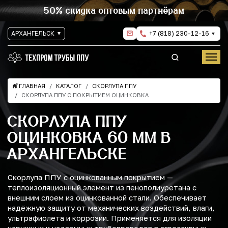
50% скидка оптовым партнёрам
АРХАНГЕЛЬСК
+7 (818) 230-12-16
ГЛАВНАЯ
КАТАЛОГ
СКОРЛУПА ППУ
СКОРЛУПА ППУ С ПОКРЫТИЕМ ОЦИНКОВКА
СКОРЛУПА ППУ
ОЦИНКОВКА 60 ММ В
АРХАНГЕЛЬСКЕ
Скорлупа ППУ с оцинкованным покрытием —
теплоизоляционный элемент из пенополиуретана с
внешним слоем из оцинкованной стали. Обеспечивает
надёжную защиту от механических воздействий, влаги,
ультрафиолета и коррозии. Применяется для изоляции