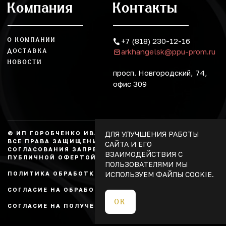
Компания
Контакты
О КОМПАНИИ
+7 (818) 230-12-16
arkhangelsk@ppu-prom.ru
ДОСТАВКА
НОВОСТИ
просп. Новгородский, 74,
офис 309
ДЛЯ УЛУЧШЕНИЯ РАБОТЫ
© ИП ГОРОБЧЕНКО ИВАН АЛЕКСАНДРОВИЧ, 2026.
ВСЕ ПРАВА ЗАЩИЩЕНЫ, КОПИРОВАНИЕ БЕЗ
САЙТА И ЕГО
СОГЛАСОВАНИЯ ЗАПРЕЩЕНО. НЕ ЯВЛЯЕТСЯ
ВЗАИМОДЕЙСТВИЯ С
ПУБЛИЧНОЙ ОФЕРТОЙ.
ПОЛЬЗОВАТЕЛЯМИ МЫ
ИСПОЛЬЗУЕМ ФАЙЛЫ COOKIE.
ПОЛИТИКА ОБРАБОТКИ ПЕРСОНАЛЬНЫХ ДАННЫХ
СОГЛАСИЕ НА ОБРАБОТКУ ПЕРСОНАЛЬНЫХ ДАННЫХ
ОК
СОГЛАСИЕ НА ПОЛУЧЕНИЕ РЕКЛАМЫ