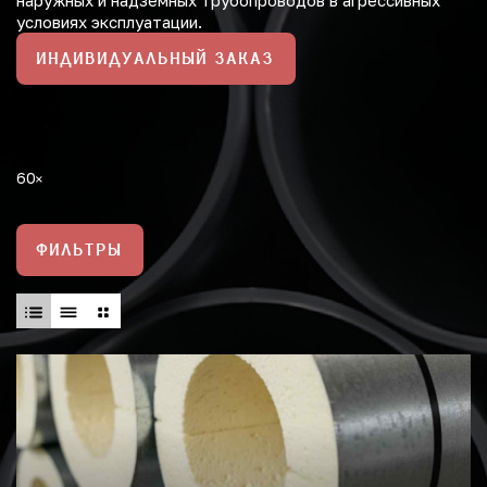
наружных и надземных трубопроводов в агрессивных
условиях эксплуатации.
ИНДИВИДУАЛЬНЫЙ ЗАКАЗ
60
ФИЛЬТРЫ