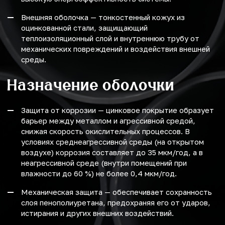
Внешняя оболочка — тонкостенный кожух из
оцинкованной стали, защищающий
теплоизоляционный слой и внутреннюю трубу от
механических повреждений и воздействия внешней
среды.
Назначение оболочки
Защита от коррозии — цинковое покрытие образует
барьер между металлом и агрессивной средой,
снижая скорость окислительных процессов. В
условиях среднеагрессивной среды (на открытом
воздухе) коррозия составляет до 35 мкм/год, а в
неагрессивной среде (внутри помещений при
влажности до 60 %) не более 0,4 мкм/год.
Механическая защита — обеспечивает сохранность
слоя пенополиуретана, предохраняя его от ударов,
истирания и других внешних воздействий.