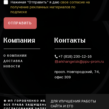
Нажимая “Отправить” я даю
свое согласие на
получение рекламных материалов по
подписке
ОТПРАВИТЬ
Компания
Контакты
О КОМПАНИИ
+7 (818) 230-12-16
arkhangelsk@ppu-prom.ru
ДОСТАВКА
НОВОСТИ
просп. Новгородский, 74,
офис 309
ДЛЯ УЛУЧШЕНИЯ РАБОТЫ
© ИП ГОРОБЧЕНКО ИВАН АЛЕКСАНДРОВИЧ, 2026.
ВСЕ ПРАВА ЗАЩИЩЕНЫ, КОПИРОВАНИЕ БЕЗ
САЙТА И ЕГО
СОГЛАСОВАНИЯ ЗАПРЕЩЕНО. НЕ ЯВЛЯЕТСЯ