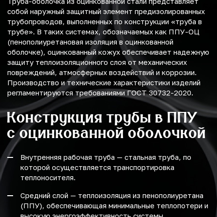
Труба-оболочка из оцинкованной стали представляет
собой наружный защитный элемент предизолированных
трубопроводов, выполненных по конструкции «труба в
трубе». В таких системах, обозначаемых как ППУ-ОЦ
(пенополиуретановая изоляция в оцинкованной
оболочке), оцинкованный кожух обеспечивает надежную
защиту теплоизоляционного слоя от механических
повреждений, атмосферных воздействий и коррозии.
Производство и технические характеристики изделий
регламентируются требованиями ГОСТ 30732-2020.
Конструкция трубы в ППУ
с оцинкованной оболочкой
Внутренняя рабочая труба — стальная труба, по
которой осуществляется транспортировка
теплоносителя.
Средний слой — теплоизоляция из пенополиуретана
(ППУ), обеспечивающая минимальные теплопотери и
высокую энергоэффективность системы.