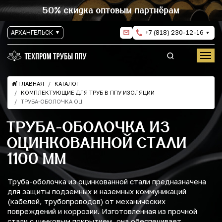
50% скидка оптовым партнёрам
АРХАНГЕЛЬСК
+7 (818) 230-12-16
ГЛАВНАЯ
КАТАЛОГ
КОМПЛЕКТУЮЩИЕ ДЛЯ ТРУБ В ППУ ИЗОЛЯЦИИ
ТРУБА-ОБОЛОЧКА ОЦ
ТРУБА-ОБОЛОЧКА ИЗ
ОЦИНКОВАННОЙ СТАЛИ
1100 ММ
Труба-оболочка из оцинкованной стали предназначена
для защиты подземных и наземных коммуникаций
(кабелей, трубопроводов) от механических
повреждений и коррозии. Изготовленная из прочной
стали с цинковым покрытием, она обеспечивает