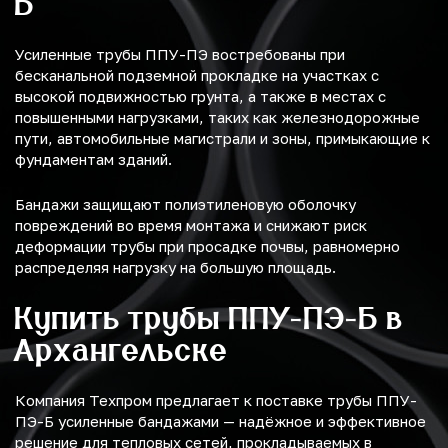
Б
Усиленные трубы ППУ-ПЭ востребованы при
бесканальной подземной прокладке на участках с
высокой подвижностью грунта, а также в местах с
повышенными нагрузками, таких как железнодорожные
пути, автомобильные магистрали и зоны, примыкающие к
фундаментам зданий.
Бандажи защищают полиэтиленовую оболочку
повреждений во время монтажа и снижают риск
деформации трубы при просадке почвы, равномерно
распределяя нагрузку на большую площадь.
Купить трубы ППУ-ПЭ-Б в
Архангельске
Компания Техпром предлагает к поставке трубы ППУ-
ПЭ-Б усиленные бандажами — надёжное и эффективное
решение для тепловых сетей, прокладываемых в