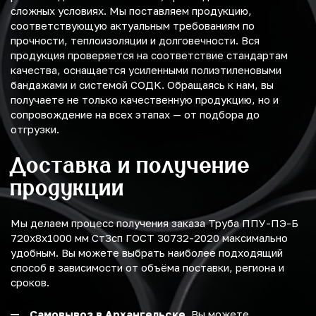
сложных условиях. Мы поставляем продукцию,
соответствующую актуальным требованиям по
прочности, теплоизоляции и долговечности. Вся
продукция проверяется на соответствие стандартам
качества, оснащается усиленными полиэтиленовыми
бандажами и системой СОДК. Обращаясь к нам, вы
получаете не только качественную продукцию, но и
сопровождение на всех этапах — от подбора до
отгрузки.
Доставка и получение
продукции
Мы делаем процесс получения заказа Труба ППУ-ПЭ-Б
720х8х1000 мм Ст3сп ГОСТ 30732-2020 максимально
удобным. Вы можете выбрать наиболее подходящий
способ в зависимости от объёма поставки, региона и
сроков.
Самовывоз в Архангельске.
Вы можете