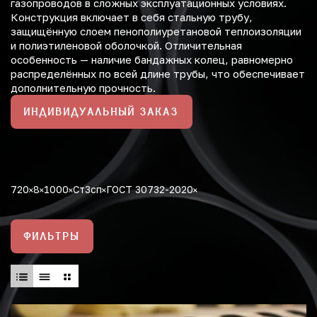
газопроводов в сложных эксплуатационных условиях.
Конструкция включает в себя стальную трубу,
защищённую слоем пенополиуретановой теплоизоляции
и полиэтиленовой оболочкой. Отличительная
особенность — наличие бандажных колец, равномерно
распределённых по всей длине трубы, что обеспечивает
дополнительную прочность.
ИНДИВИДУАЛЬНЫЙ ЗАКАЗ
720
8
1000
Ст3сп
ГОСТ 30732-2020
ФИЛЬТРЫ