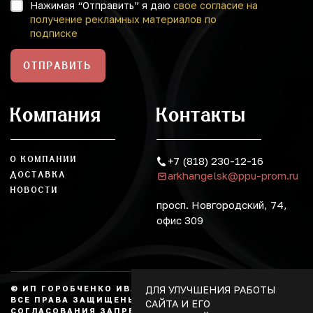
Нажимая “Отправить” я даю
свое согласие на
получение рекламных материалов по
подписке
ОТПРАВИТЬ
Компания
Контакты
О КОМПАНИИ
+7 (818) 230-12-16
arkhangelsk@ppu-prom.ru
ДОСТАВКА
НОВОСТИ
просп. Новгородский, 74,
офис 309
ДЛЯ УЛУЧШЕНИЯ РАБОТЫ
© ИП ГОРОБЧЕНКО ИВАН АЛЕКСАНДРОВИЧ, 2026.
ВСЕ ПРАВА ЗАЩИЩЕНЫ, КОПИРОВАНИЕ БЕЗ
САЙТА И ЕГО
СОГЛАСОВАНИЯ ЗАПРЕЩЕНО. НЕ ЯВЛЯЕТСЯ