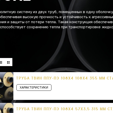
литную систему из двух труб, помещенных в одну оболочку
обеспечивая высокую прочность и устойчивость к агрессивн
ения и защиты от потери тепла. Такая конструкция обеспечи
 способствует сохранению тепла при транспортировке жидко
ТРУБА ТВИН ППУ-ПЭ 108Х4 108Х4 355 ММ СТ
ХАРАКТЕРИСТИКИ
ТРУБА ТВИН ППУ-ПЭ 108Х4 57Х3,5 315 ММ С