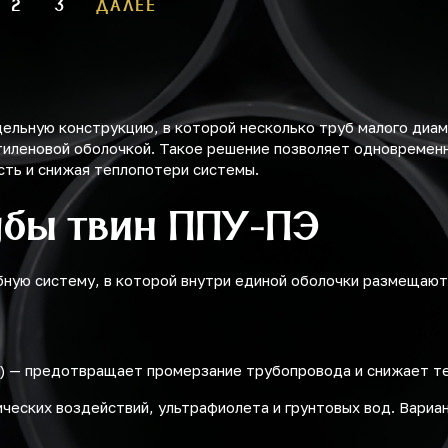
2
3
ДАЛЕЕ
ельную конструкцию, в которой несколько труб малого диа
этиленовой оболочкой. Такое решение позволяет одновреме
сть и снижая теплопотери системы.
убы твин ППУ-ПЭ
ную систему, в которой внутри единой оболочки размещаютс
) — предотвращает промерзание трубопровода и снижает т
ческих воздействий, ультрафиолета и грунтовых вод. Вариа