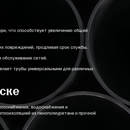
ри, что способствует увеличению общей
их повреждений, продлевая срок службы.
и обслуживание сетей.
делает трубы универсальными для различных
ьске
плоснабжения, водоснабжения и
еплоизоляцией из пенополиуретана и прочной