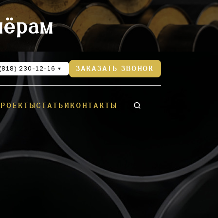
нёрам
(818) 230-12-16
ЗАКАЗАТЬ ЗВОНОК
ПРОЕКТЫ
СТАТЬИ
КОНТАКТЫ