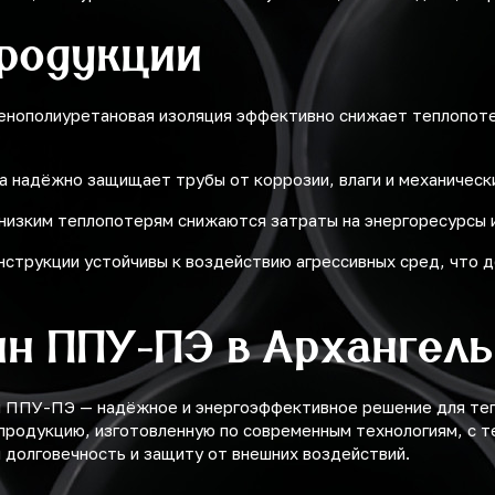
родукции
енополиуретановая изоляция эффективно снижает теплопоте
а надёжно защищает трубы от коррозии, влаги и механическ
 низким теплопотерям снижаются затраты на энергоресурсы 
нструкции устойчивы к воздействию агрессивных сред, что 
ин ППУ-ПЭ в Архангел
н ППУ-ПЭ — надёжное и энергоэффективное решение для те
родукцию, изготовленную по современным технологиям, с т
долговечность и защиту от внешних воздействий.