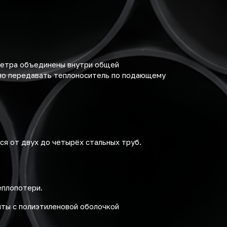
метра объединены внутри общей
нно передавать теплоноситель по подающему
я от двух до четырёх стальных труб.
еплопотери.
нты с полиэтиленовой оболочкой