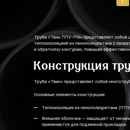
1
Труба «Твин ППУ-ПЭ» представляет собой ц
теплоизоляцией из пенополиуретана с поли
и обратному контурам, повышая эффективно
Конструкция тр
Труба «Твин» представляет собой многотруб
Основные элементы конструкции:
Теплоизоляция из пенополиуретана (ППУ
Внешняя оболочка — защищает от механи
применяются для подземной прокладки.