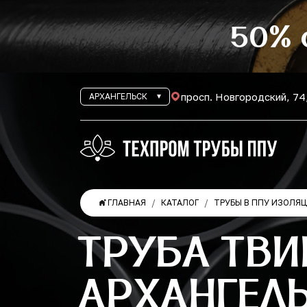
50% 
просп. Новгородский, 74
АРХАНГЕЛЬСК
ГЛАВНАЯ
КАТАЛОГ
ТРУБЫ В ППУ ИЗОЛЯ
ТРУБА ТВИ
АРХАНГЕЛ