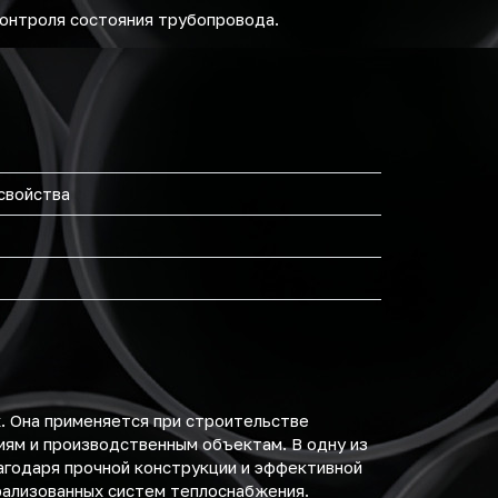
контроля состояния трубопровода.
свойства
. Она применяется при строительстве
иям и производственным объектам. В одну из
годаря прочной конструкции и эффективной
рализованных систем теплоснабжения.