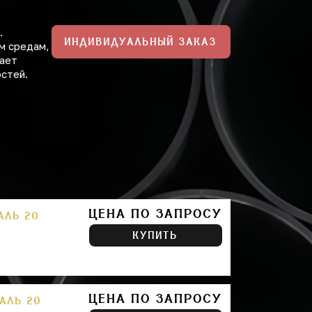
.
ИНДИВИДУАЛЬНЫЙ ЗАКАЗ
ым средам,
вает
стей.
ЦЕНА ПО ЗАПРОСУ
АЛЬ 20
КУПИТЬ
ЦЕНА ПО ЗАПРОСУ
ТАЛЬ 20