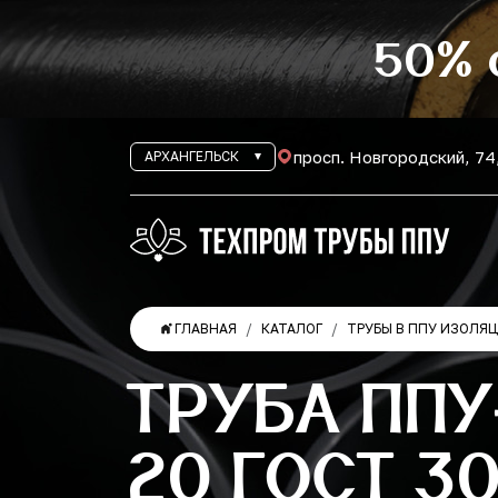
50% 
просп. Новгородский, 74
АРХАНГЕЛЬСК
ГЛАВНАЯ
КАТАЛОГ
ТРУБЫ В ППУ ИЗОЛЯ
ТРУБА ППУ
20 ГОСТ 3