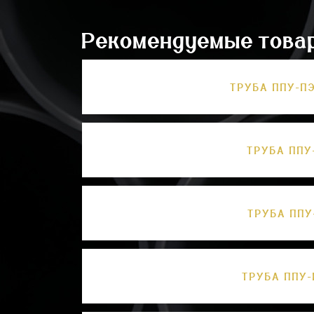
Рекомендуемые това
ТРУБА ППУ-ПЭ
ТРУБА ППУ
ТРУБА ППУ
ТРУБА ППУ-