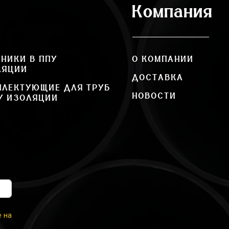
Компания
НИКИ В ППУ
О КОМПАНИИ
ЛЯЦИИ
ДОСТАВКА
ПЛЕКТУЮЩИЕ ДЛЯ ТРУБ
НОВОСТИ
У ИЗОЛЯЦИИ
е на