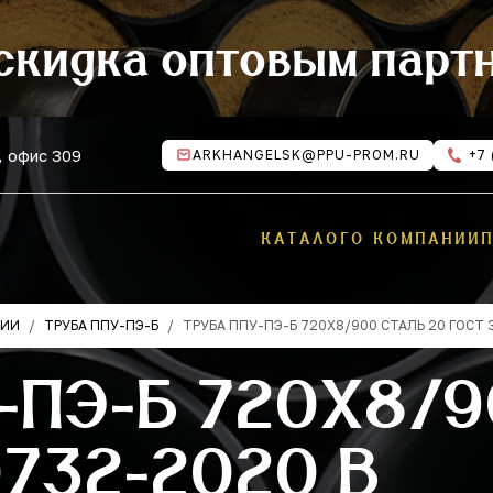
скидка оптовым парт
, офис 309
ARKHANGELSK@PPU-PROM.RU
+7 
КАТАЛОГ
О КОМПАНИИ
ЦИИ
ТРУБА ППУ-ПЭ-Б
ТРУБА ППУ-ПЭ-Б 720Х8/900 СТАЛЬ 20 ГОСТ
-ПЭ-Б 720Х8/
0732-2020 В