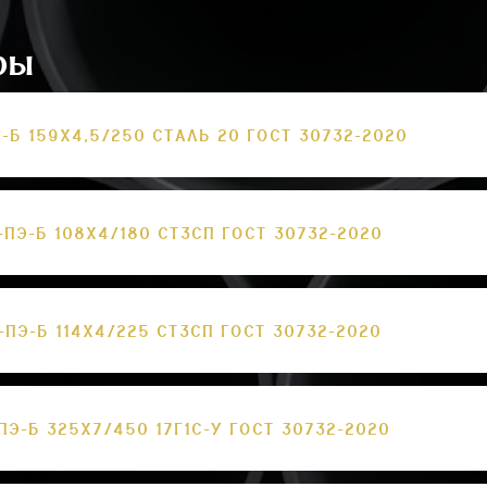
ры
-Б 159Х4,5/250 СТАЛЬ 20 ГОСТ 30732-2020
-ПЭ-Б 108Х4/180 СТ3СП ГОСТ 30732-2020
-ПЭ-Б 114Х4/225 СТ3СП ГОСТ 30732-2020
ПЭ-Б 325Х7/450 17Г1С-У ГОСТ 30732-2020