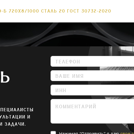
Э-Б 720Х8/1000 СТАЛЬ 20 ГОСТ 30732-2020
СЬ
СПЕЦИАЛИСТЫ
УЛЬТАЦИИ И
И ЗАДАЧИ.
Нажимая “Отправить” я даю
свое с