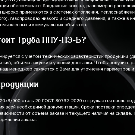
кции обеспечивают бандажные кольца, равномерно располож
ы широко применяются в системах отопления, теплоснабжен
ого), газопроводах низкого и среднего давления, а также в 
омышленных и коммунальных объектов.
тоит Труба ППУ-ПЭ-Б?
мируется с учётом технических характеристик продукции (
ытия), объёма закупки и условий доставки. Чтобы получить р
 наш менеджер свяжется с Вами для уточнения параметров и
продукции
20х8/900 сталь 20 ГОСТ 30732-2020 отгружается после по
ия всей необходимой документации. Сроки поставки опреде
ависимости от объёма заказа и текущего наличия на складе.
ормлении заказа.