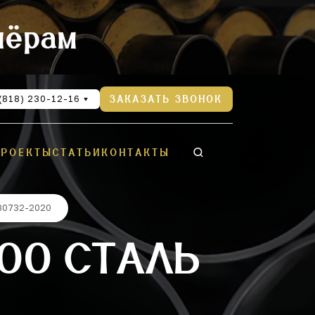
нёрам
(818) 230-12-16
ЗАКАЗАТЬ ЗВОНОК
ПРОЕКТЫ
СТАТЬИ
КОНТАКТЫ
 30732-2020
900 СТАЛЬ