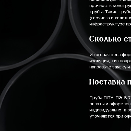
прочность констру
трубы. Такие труб
(горячего и холодн
инфраструктуре пр
Сколько с
Итоговая цена фор
изоляции, тип покр
направьте заявку и
Поставка 
Труба ППУ-ПЭ-Б 7
оплаты и оформлен
индивидуально, в з
уточняются при оф