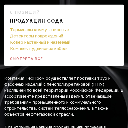
6 ПОЗИЦИЙ
ПРОДУКЦИЯ СОДК
Терминалы коммутационные
Детекторы повреждений
Ковер настенный и наземный
Комплект удлинения кабеля
СМОТРЕТЬ ВСЕ
Компания ТехПром осуществляет поставки труб и
фасонных изделий с пенополиуретановой (ППУ)
изоляцией по всей территории Российской Федерации. В
ассортименте представлены изделия, отвечающие
требованиям промышленного и коммунального
строительства, систем теплоснабжения, а также
объектов нефтегазовой отрасли.
Для уточнения наличия продукции или получения