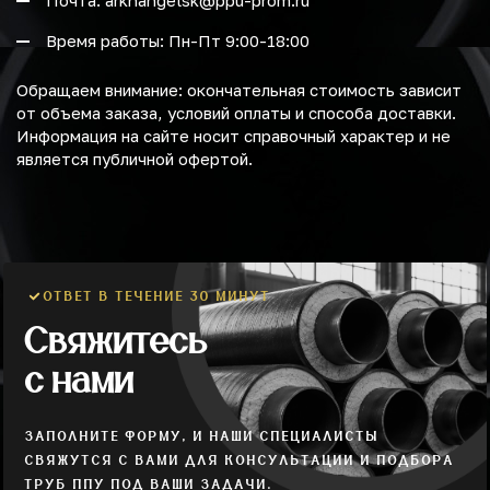
Почта: arkhangelsk@ppu-prom.ru
Время работы: Пн-Пт 9:00-18:00
Обращаем внимание: окончательная стоимость зависит
от объема заказа, условий оплаты и способа доставки.
Информация на сайте носит справочный характер и не
является публичной офертой.
ОТВЕТ В ТЕЧЕНИЕ 30 МИНУТ
Свяжитесь
с нами
ЗАПОЛНИТЕ ФОРМУ, И НАШИ СПЕЦИАЛИСТЫ
СВЯЖУТСЯ С ВАМИ ДЛЯ КОНСУЛЬТАЦИИ И ПОДБОРА
ТРУБ ППУ ПОД ВАШИ ЗАДАЧИ.