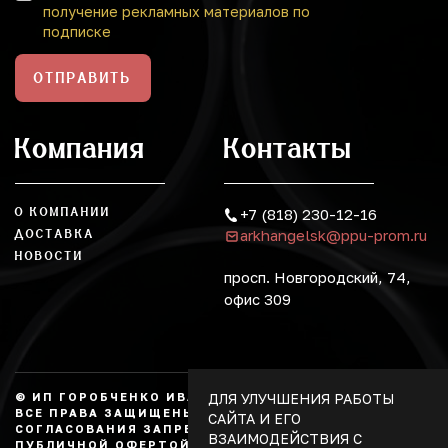
получение рекламных материалов по
подписке
ОТПРАВИТЬ
Компания
Контакты
О КОМПАНИИ
+7 (818) 230-12-16
arkhangelsk@ppu-prom.ru
ДОСТАВКА
НОВОСТИ
просп. Новгородский, 74,
офис 309
ДЛЯ УЛУЧШЕНИЯ РАБОТЫ
© ИП ГОРОБЧЕНКО ИВАН АЛЕКСАНДРОВИЧ, 2026.
ВСЕ ПРАВА ЗАЩИЩЕНЫ, КОПИРОВАНИЕ БЕЗ
САЙТА И ЕГО
СОГЛАСОВАНИЯ ЗАПРЕЩЕНО. НЕ ЯВЛЯЕТСЯ
ВЗАИМОДЕЙСТВИЯ С
ПУБЛИЧНОЙ ОФЕРТОЙ.