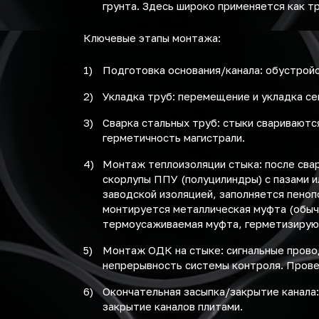
грунта. Здесь широко применяется как 
Ключевые этапы монтажа:
Подготовка основания/канала: обустройс
Укладка труб: перемещение и укладка с
Сварка стальных труб: стыки свариваютс
герметичность магистрали.
Монтаж теплоизоляции стыка: после сва
скорлупы ППУ (полуцилиндры) с пазами и
заводской изоляцией, заполняется пено
монтируется металлическая муфта (обыч
термоусаживаемая муфта, герметизирую
Монтаж ОДК на стыке: сигнальные прово
непрерывность системы контроля. Прове
Окончательная засыпка/закрытие канала:
закрытие каналов плитами.