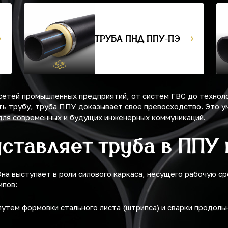
ТРУБА ПНД ППУ-ПЭ
сетей промышленных предприятий, от систем ГВС до техноло
ь трубу, труба ППУ доказывает свое превосходство. Это у
ля современных и будущих инженерных коммуникаций.
дставляет труба в ППУ
Она выступает в роли силового каркаса, несущего рабочую ср
ипов:
путем формовки стального листа (штрипса) и сварки продол