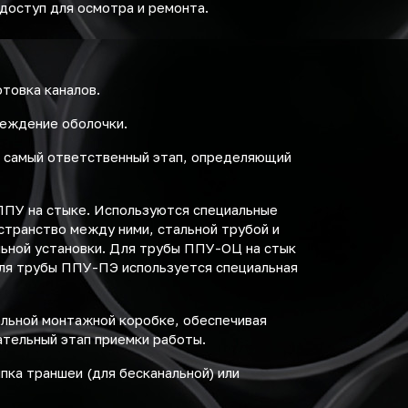
доступ для осмотра и ремонта.
товка каналов.
реждение оболочки.
то самый ответственный этап, определяющий
 ППУ на стыке. Используются специальные
остранство между ними, стальной трубой и
льной установки. Для трубы ППУ-ОЦ на стык
Для трубы ППУ-ПЭ используется специальная
альной монтажной коробке, обеспечивая
ательный этап приемки работы.
пка траншеи (для бесканальной) или