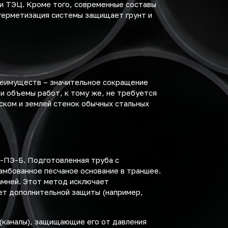
и ТЭЦ. Кроме того, современные составы
герметизация системы защищает грунт и
преимуществ – значительное сокращение
и объемы работ, к тому же, не требуется
ском и землей стенок обычных стальных
-ПЭ-Б. Подготовленная труба с
мбованное песчаное основание в траншее.
амней. Этот метод исключает
ет дополнительной защиты (например,
(каналы), защищающие его от давления