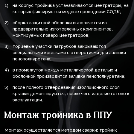
на корпус тройника устанавливаются центраторы, на
которых фиксируются медные проводники СОДК;
сборка защитной оболочки выполняется из
предварительно изготовленных компонентов,
монтируемых поверх центраторов;
торцевые участки патрубков закрываются
специальными крышками с отверстиями для заливки
пенополиуретана;
в промежуток между металлической деталью и
оболочкой производится заливка пенополиуретана;
после полного отвердевания изоляционного слоя
крышки демонтируются, после чего изделие готово к
эксплуатации.
Монтаж тройника в ППУ
Монтаж осуществляется методом сварки: тройник