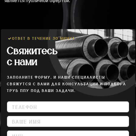
является публичной офертой.
ОТВЕТ В ТЕЧЕНИЕ 30 МИНУТ
Свяжитесь
с нами
ЗАПОЛНИТЕ ФОРМУ, И НАШИ СПЕЦИАЛИСТЫ
СВЯЖУТСЯ С ВАМИ ДЛЯ КОНСУЛЬТАЦИИ И ПОДБОРА
ТРУБ ППУ ПОД ВАШИ ЗАДАЧИ.