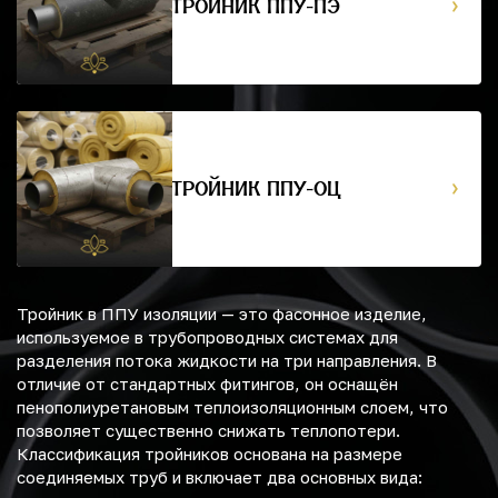
ТРОЙНИК ППУ-ПЭ
ТРОЙНИК ППУ-ОЦ
Тройник в ППУ изоляции — это фасонное изделие,
используемое в трубопроводных системах для
разделения потока жидкости на три направления. В
отличие от стандартных фитингов, он оснащён
пенополиуретановым теплоизоляционным слоем, что
позволяет существенно снижать теплопотери.
Классификация тройников основана на размере
соединяемых труб и включает два основных вида: