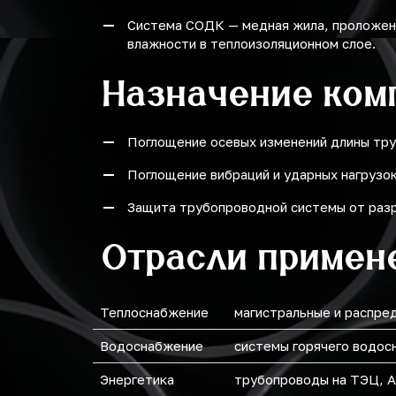
Система СОДК — медная жила, проложенн
влажности в теплоизоляционном слое.
Назначение ком
Поглощение осевых изменений длины тру
Поглощение вибраций и ударных нагрузок
Защита трубопроводной системы от разр
Отрасли примен
Теплоснабжение
магистральные и распре
Водоснабжение
системы горячего водос
Энергетика
трубопроводы на ТЭЦ, А