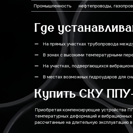
Промышленность
нефтепроводы, газопров
Где устанавлив
На прямых участках трубопровода между
В зонах с высокими температурными пере
На участках, подвергающихся вибрационн
В местах возможных гидроударов для сни
Купить СКУ ППУ
Приобретая компенсирующие устройства ПП
температурных деформаций и вибрационных 
рассчитанные на длительную эксплуатацию в