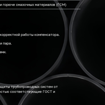
и горюче смазочных материалов (ГСМ)
 корректной работы компенсатора.
и пара.
ами.
ащиты трубопроводных систем от
ностью соответствующие ГОСТ и