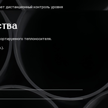
ает дистанционный контроль уровня
ства
портируемого теплоносителя.
.).