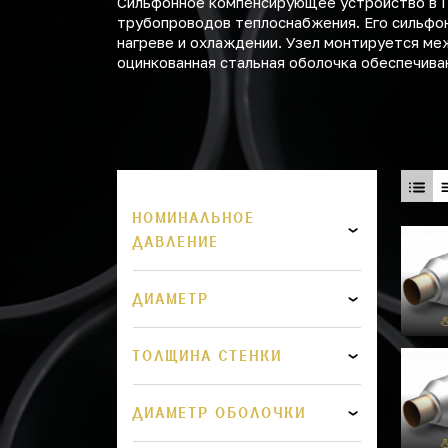
Сильфонное компенсирующее устройство в П
трубопроводов теплоснабжения. Его сильфон
нагреве и охлаждении. Узел монтируется м
оцинкованная стальная оболочка обеспечив
НОМИНАЛЬНОЕ
ДАВЛЕНИЕ
ДИАМЕТР
ТОЛЩИНА СТЕНКИ
ДИАМЕТР ОБОЛОЧКИ