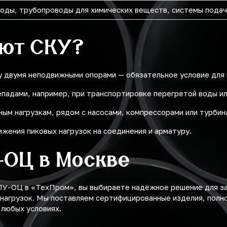
оды, трубопроводы для химических веществ, системы подач
ают СКУ?
 двумя неподвижными опорами — обязательное условие для
падами, например, при транспортировке перегретой воды ил
ым нагрузкам, рядом с насосами, компрессорами или турбин
жения пиковых нагрузок на соединения и арматуру.
-ОЦ в Москве
У-ОЦ в «ТехПром», вы выбираете надёжное решение для з
нагрузок. Мы поставляем сертифицированные изделия, пол
 любых условиях.