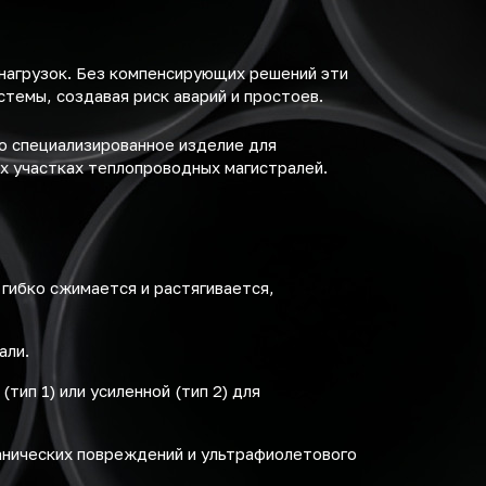
нагрузок. Без компенсирующих решений эти
темы, создавая риск аварий и простоев.
о специализированное изделие для
х участках теплопроводных магистралей.
гибко сжимается и растягивается,
али.
ип 1) или усиленной (тип 2) для
анических повреждений и ультрафиолетового