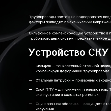
Трубопроводы постоянно подвергаются возд
факторы приводят к механическим напряжени
Сильфонное компенсирующее устройство в п
трубопроводных систем, предназначенное д
Устройство СКУ
Сильфон — тонкостенный стальной цилинд
компенсируя деформации трубопровода.
Стальные патрубки — приварены к входно
Слой ППУ – для снижения теплопотерь. Т
эксплуатации в холодных регионах.
Оцинкованная оболочка — защищает стал
излучения.