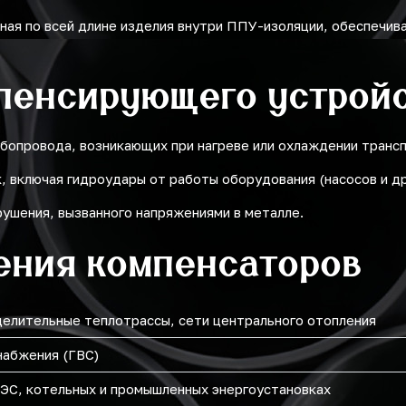
ая по всей длине изделия внутри ППУ-изоляции, обеспечив
пенсирующего устрой
бопровода, возникающих при нагреве или охлаждении транс
, включая гидроудары от работы оборудования (насосов и др
ушения, вызванного напряжениями в металле.
ения компенсаторов
делительные теплотрассы, сети центрального отопления
набжения (ГВС)
ЭС, котельных и промышленных энергоустановках