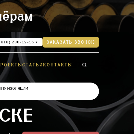
нёрам
(818) 230-12-16
ЗАКАЗАТЬ ЗВОНОК
ПРОЕКТЫ
СТАТЬИ
КОНТАКТЫ
ППУ ИЗОЛЯЦИИ
ЬСКЕ