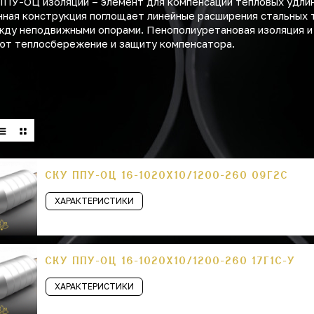
ПУ-ОЦ изоляции – элемент для компенсации тепловых удли
ная конструкция поглощает линейные расширения стальных 
ежду неподвижными опорами. Пенополиуретановая изоляция и
ают теплосбережение и защиту компенсатора.
СКУ ППУ-ОЦ 16-1020Х10/1200-260 09Г2С
ХАРАКТЕРИСТИКИ
СКУ ППУ-ОЦ 16-1020Х10/1200-260 17Г1С-У
ХАРАКТЕРИСТИКИ