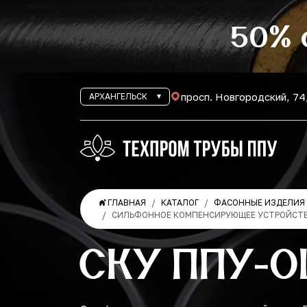
50% 
просп. Новгородский, 74
АРХАНГЕЛЬСК
ГЛАВНАЯ
КАТАЛОГ
ФАСОННЫЕ ИЗДЕЛИЯ 
СИЛЬФОННОЕ КОМПЕНСИРУЮЩЕЕ УСТРОЙСТВ
СКУ ППУ-О