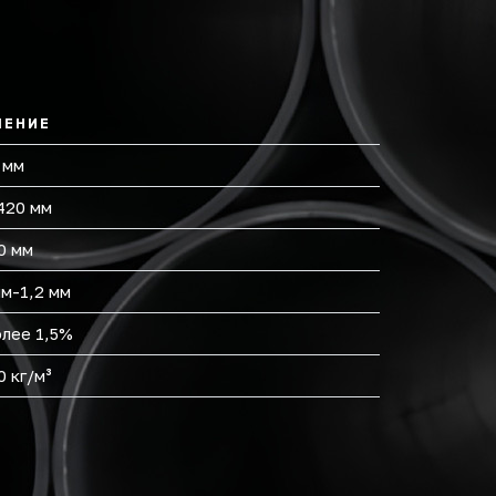
ЧЕНИЕ
 мм
420 мм
0 мм
мм-1,2 мм
олее 1,5%
0 кг/м³