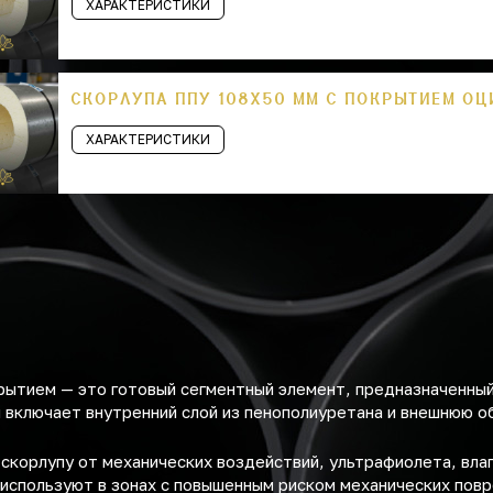
ХАРАКТЕРИСТИКИ
СКОРЛУПА ППУ 108Х50 ММ С ПОКРЫТИЕМ О
ХАРАКТЕРИСТИКИ
рытием — это готовый сегментный элемент, предназначенны
 включает внутренний слой из пенополиуретана и внешнюю об
корлупу от механических воздействий, ультрафиолета, влаг
 используют в зонах с повышенным риском механических пов