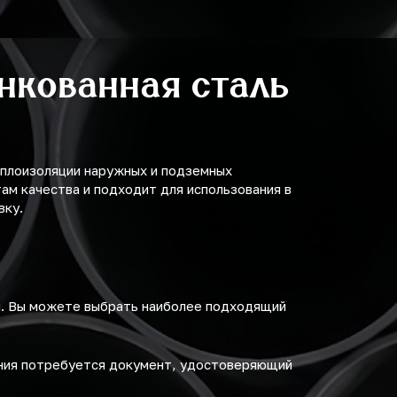
нкованная сталь
еплоизоляции наружных и подземных
м качества и подходит для использования в
вку.
м. Вы можете выбрать наиболее подходящий
ения потребуется документ, удостоверяющий