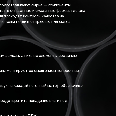
 подготавливают сырьё — компоненты
ают в очищенные и смазанные формы, где она
я проходят контроль качества на
ли полиэтилен и отправляют на склад
ым замкам, а нижние элементы соединяют
лупы монтируют со смещением поперечных
вух на каждый погонный метр), обеспечивая
предотвратить попадание влаги под
клея и крошки ППУ.