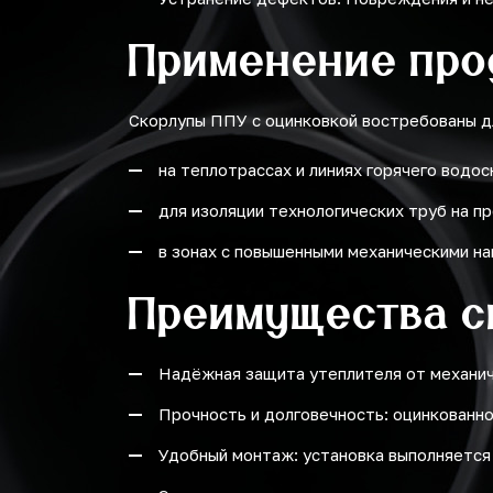
Применение про
Скорлупы ППУ с оцинковкой востребованы д
на теплотрассах и линиях горячего водо
для изоляции технологических труб на 
в зонах с повышенными механическими на
Преимущества с
Надёжная защита утеплителя от механиче
Прочность и долговечность: оцинкованн
Удобный монтаж: установка выполняется