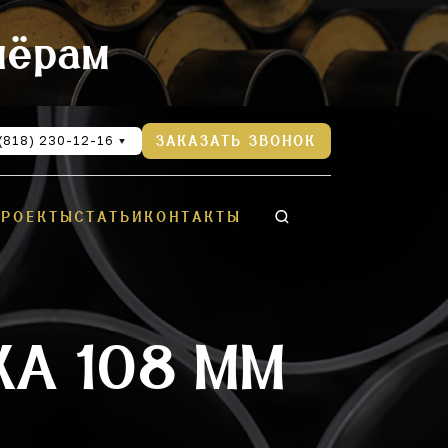
нёрам
(818) 230-12-16
ЗАКАЗАТЬ ЗВОНОК
ПРОЕКТЫ
СТАТЬИ
КОНТАКТЫ
А 108 ММ