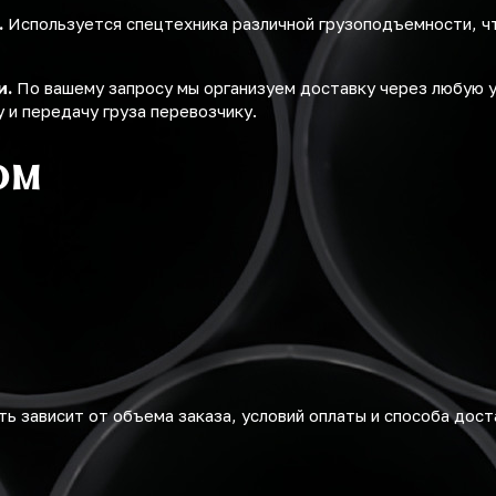
.
Используется спецтехника различной грузоподъемности, ч
и.
По вашему запросу мы организуем доставку через любую 
 и передачу груза перевозчику.
ом
ь зависит от объема заказа, условий оплаты и способа дост