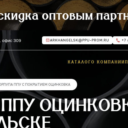
скидка оптовым парт
, офис 309
ARKHANGELSK@PPU-PROM.RU
+7 
КАТАЛОГ
О КОМПАНИИ
ОРЛУПА ППУ С ПОКРЫТИЕМ ОЦИНКОВКА
 ППУ ОЦИНКОВК
ЛЬСКЕ