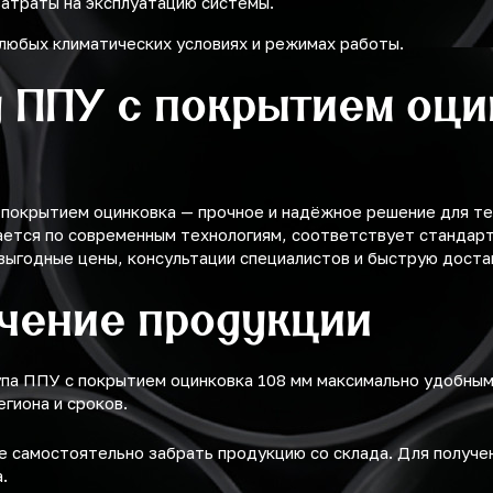
затраты на эксплуатацию системы.
любых климатических условиях и режимах работы.
у ППУ с покрытием оци
 покрытием оцинковка — прочное и надёжное решение для т
ется по современным технологиям, соответствует стандарта
выгодные цены, консультации специалистов и быструю доста
учение продукции
упа ППУ с покрытием оцинковка 108 мм максимально удобны
егиона и сроков.
 самостоятельно забрать продукцию со склада. Для получ
.