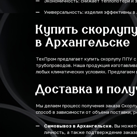
Экономичность: снижает теплопотери и 
Универсальность: изделия эффективны в 
Купить скорлуп
в Архангельске
ТехПром предлагает купить скорлупу ППУ с
трубопроводов. Наша продукция изготавлива
любых климатических условиях. Предлагаем 
Доставка и пол
Мы делаем процесс получения заказа Скорл
способ в зависимости от объёма поставки, р
Самовывоз в Архангельске.
Вы можете
личность, а также подтверждение заказа