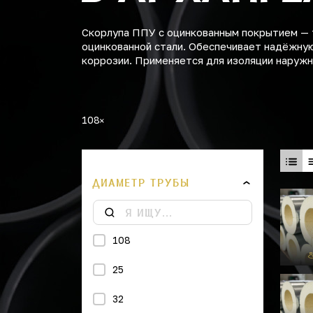
Скорлупа ППУ с оцинкованным покрытием — 
оцинкованной стали. Обеспечивает надёжную
коррозии. Применяется для изоляции наружн
108
ДИАМЕТР ТРУБЫ
108
25
32