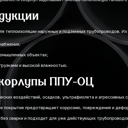
дукции
ля теплоизоляции наружных и подземных трубопроводов. Их
снабжения;
промышленных объектах;
грузками и высокой влажностью.
корлупы ППУ-ОЦ
ских воздействий, осадков, ультрафиолета и агрессивных с
ое покрытие предотвращает коррозию, повреждения и дефо
 без сварки и подходит для уже действующих трубопроводо