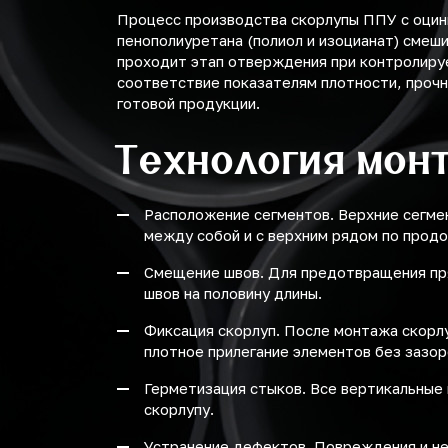
Процесс производства скорлупы ППУ с оцин
пенополиуретана (полиол и изоцианат) смеш
проходит этап отверждения при контролиру
соответствие показателям плотности, прочн
готовой продукции.
Технология мон
Расположение сегментов. Верхние сегме
между собой и с верхним рядом по продо
Смещение швов. Для предотвращения пр
швов на половину длины.
Фиксация скорлуп. После монтажа скорл
плотное прилегание элементов без зазор
Герметизация стыков. Все вертикальные
скорлупу.
Устранение дефектов. Повреждения и не