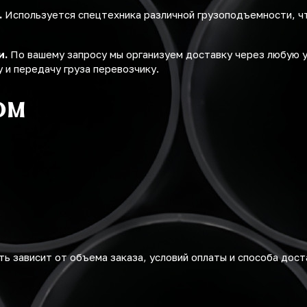
.
Используется спецтехника различной грузоподъемности, ч
и.
По вашему запросу мы организуем доставку через любую 
 и передачу груза перевозчику.
ом
ь зависит от объема заказа, условий оплаты и способа дост