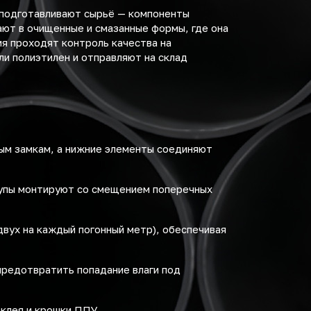
 подготавливают сырьё — компоненты
ают в очищенные и смазанные формы, где она
я проходят контроль качества на
ли полиэтилен и отправляют на склад
ым замкам, а нижние элементы соединяют
лупы монтируют со смещением поперечных
вух на каждый погонный метр), обеспечивая
предотвратить попадание влаги под
клея и крошки ППУ.