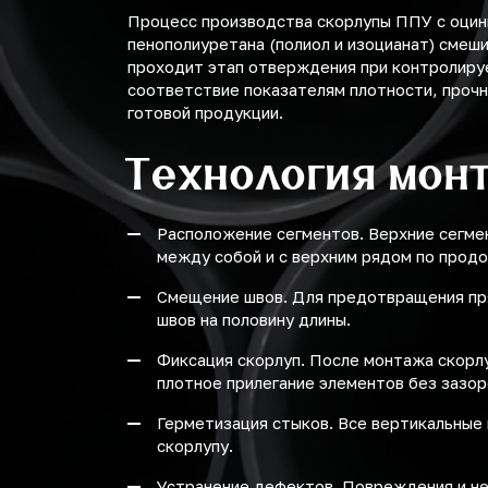
Процесс производства скорлупы ППУ с оцин
пенополиуретана (полиол и изоцианат) смеш
проходит этап отверждения при контролиру
соответствие показателям плотности, прочн
готовой продукции.
Технология мон
Расположение сегментов. Верхние сегме
между собой и с верхним рядом по продо
Смещение швов. Для предотвращения пр
швов на половину длины.
Фиксация скорлуп. После монтажа скорл
плотное прилегание элементов без зазор
Герметизация стыков. Все вертикальные
скорлупу.
Устранение дефектов. Повреждения и не