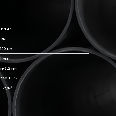
ЧЕНИЕ
 мм
420 мм
0 мм
мм-1,2 мм
олее 1,5%
0 кг/м³