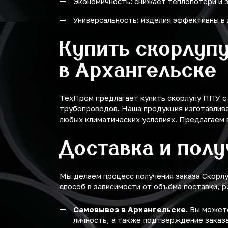
Экономичность: снижает теплопотери и 
Универсальность: изделия эффективны в 
Купить скорлуп
в Архангельске
ТехПром предлагает купить скорлупу ППУ с
трубопроводов. Наша продукция изготавлива
любых климатических условиях. Предлагаем 
Доставка и пол
Мы делаем процесс получения заказа Скорл
способ в зависимости от объёма поставки, р
Самовывоз в Архангельске.
Вы можете
личность, а также подтверждение заказа