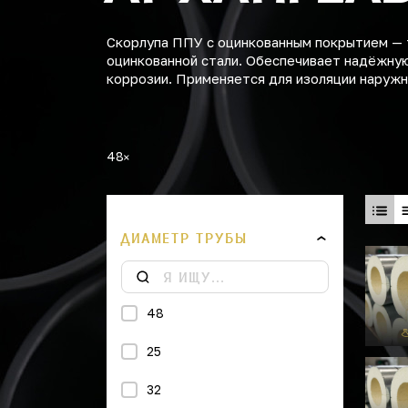
Скорлупа ППУ с оцинкованным покрытием — 
оцинкованной стали. Обеспечивает надёжную
коррозии. Применяется для изоляции наружн
48
ДИАМЕТР ТРУБЫ
48
25
32