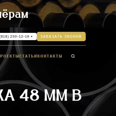
нёрам
(818) 230-12-16
ЗАКАЗАТЬ ЗВОНОК
ПРОЕКТЫ
СТАТЬИ
КОНТАКТЫ
А 48 ММ В