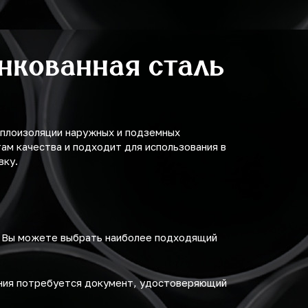
нкованная сталь
еплоизоляции наружных и подземных
м качества и подходит для использования в
вку.
. Вы можете выбрать наиболее подходящий
ения потребуется документ, удостоверяющий