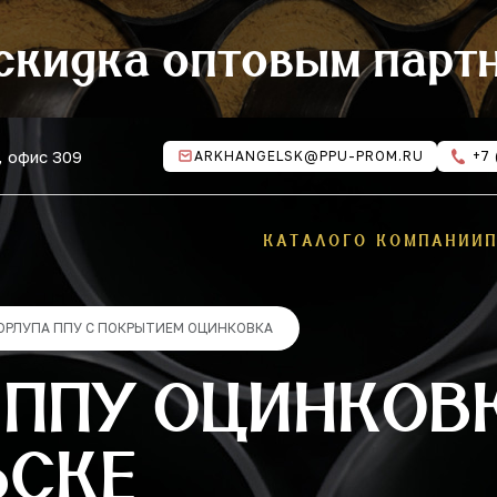
скидка оптовым парт
, офис 309
ARKHANGELSK@PPU-PROM.RU
+7 
КАТАЛОГ
О КОМПАНИИ
ОРЛУПА ППУ С ПОКРЫТИЕМ ОЦИНКОВКА
ППУ ОЦИНКОВК
ЬСКЕ