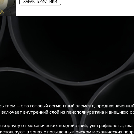
ХАРАКТЕРИСТИКИ
рытием — это готовый сегментный элемент, предназначенны
 включает внутренний слой из пенополиуретана и внешнюю об
корлупу от механических воздействий, ультрафиолета, влаг
 используют в зонах с повышенным риском механических пов