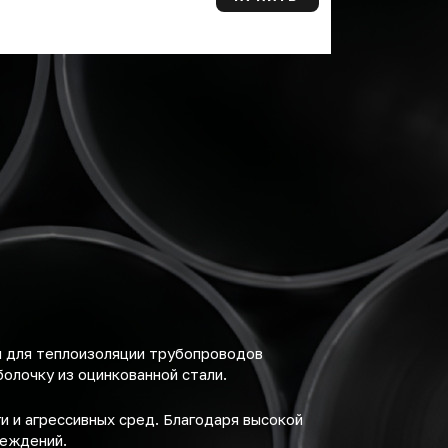
й для теплоизоляции трубопроводов
олочку из оцинкованной стали.
и и агрессивных сред. Благодаря высокой
реждений.