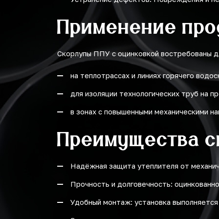
Применение про
Скорлупы ППУ с оцинковкой востребованы д
на теплотрассах и линиях горячего водо
для изоляции технологических труб на 
в зонах с повышенными механическими на
Преимущества с
Надёжная защита утеплителя от механиче
Прочность и долговечность: оцинкованн
Удобный монтаж: установка выполняется