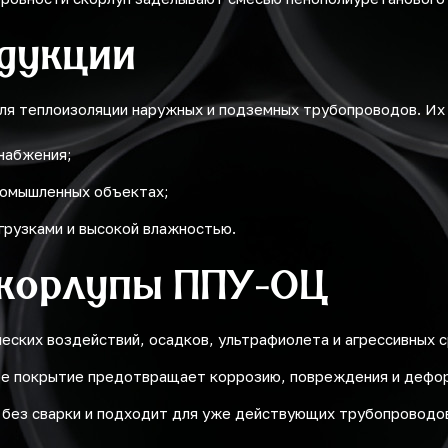
дукции
ля теплоизоляции наружных и подземных трубопроводов. Их
снабжения;
промышленных объектах;
грузками и высокой влажностью.
корлупы ППУ-ОЦ
ских воздействий, осадков, ультрафиолета и агрессивных с
ое покрытие предотвращает коррозию, повреждения и дефо
 без сварки и подходит для уже действующих трубопроводо