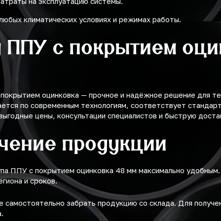
затраты на эксплуатацию системы.
любых климатических условиях и режимах работы.
у ППУ с покрытием оци
 покрытием оцинковка — прочное и надёжное решение для т
ется по современным технологиям, соответствует стандарта
выгодные цены, консультации специалистов и быструю доста
учение продукции
упа ППУ с покрытием оцинковка 48 мм максимально удобным
егиона и сроков.
 самостоятельно забрать продукцию со склада. Для получ
.