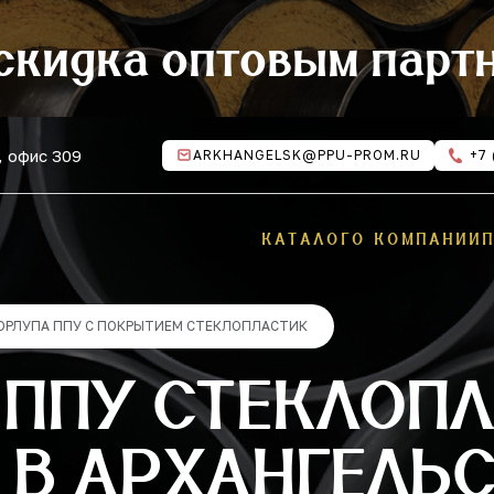
скидка оптовым парт
, офис 309
ARKHANGELSK@PPU-PROM.RU
+7 
КАТАЛОГ
О КОМПАНИИ
ОРЛУПА ППУ С ПОКРЫТИЕМ СТЕКЛОПЛАСТИК
 ППУ СТЕКЛОП
 В АРХАНГЕЛЬ