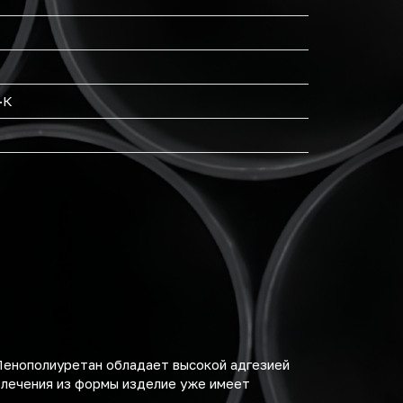
·К
Пенополиуретан обладает высокой адгезией
влечения из формы изделие уже имеет