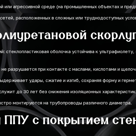
й или агрессивной среде (на промышленных объектах и пред
сетей, расположенных в сложных или труднодоступных усло
олиуретановой скорлу
й: стеклопластиковая оболочка устойчива к ультрафиолету,
 не разрушается при контакте с маслами, кислотами и щелоч
ыдерживает удары, сжатие и изгиб, сохраняя форму и герме
служит до 30 лет без снижения изоляционных характеристик
быстро монтируются на трубопроводы различного диаметра.
 ППУ с покрытием сте