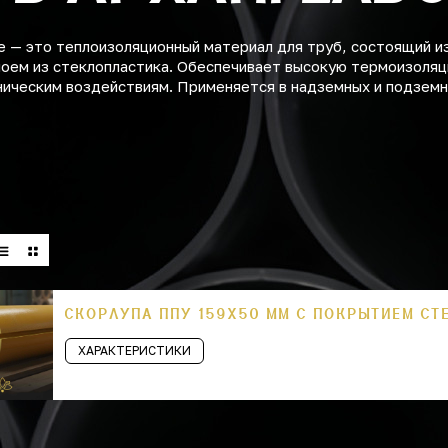
 — это теплоизоляционный материал для труб, состоящий и
лоем из стеклопластика. Обеспечивает высокую термоизоляц
аническим воздействиям. Применяется в надземных и подзем
СКОРЛУПА ППУ 159Х50 ММ С ПОКРЫТИЕМ СТ
ХАРАКТЕРИСТИКИ