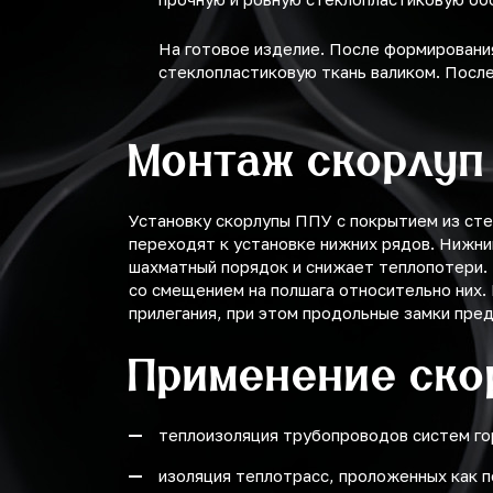
На готовое изделие. После формирования
стеклопластиковую ткань валиком. После
Монтаж скорлуп
Установку скорлупы ППУ с покрытием из сте
переходят к установке нижних рядов. Нижни
шахматный порядок и снижает теплопотери. 
со смещением на полшага относительно них.
прилегания, при этом продольные замки пре
Применение ско
теплоизоляция трубопроводов систем го
изоляция теплотрасс, проложенных как п