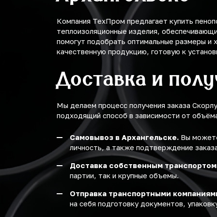
Компания ТехПром предлагает купить пенопо
теплоизоляционные изделия, обеспечивающи
помогут подобрать оптимальные размеры и х
качественную продукцию, готовую к устано
Доставка и пол
Мы делаем процесс получения заказа Скорл
подходящий способ в зависимости от объёма 
Самовывоз в Архангельске.
Вы можете
личность, а также подтверждение заказа
Доставка собственным транспортом
партии, так и крупные объемы.
Отправка транспортными компаниям
на себя подготовку документов, упаковку