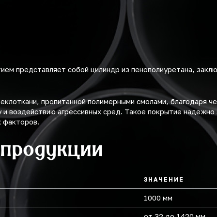
ем представляет собой цилиндр из пенополиуретана, заклю
теклоткани, пропитанной полимерными смолами, благодаря ч
у и воздействию агрессивных сред. Такое покрытие надежн
х факторов.
 продукции
ЗНАЧЕНИЕ
1000 мм
от 32 до 1420 мм