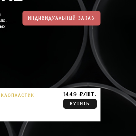
з
ИНДИВИДУАЛЬНЫЙ ЗАКАЗ
ию,
ных
1449 ₽/ШТ.
ЕКЛОПЛАСТИК
КУПИТЬ