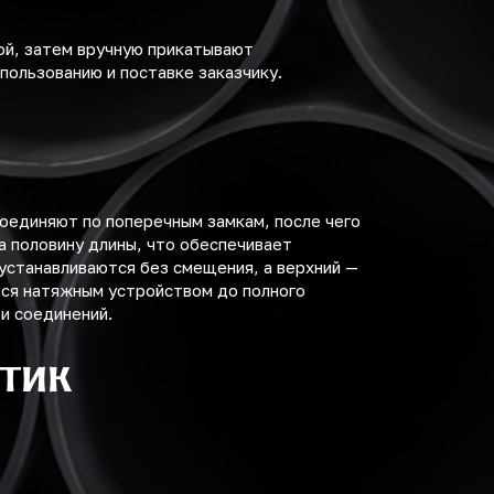
ой, затем вручную прикатывают
пользованию и поставке заказчику.
соединяют по поперечным замкам, после чего
 половину длины, что обеспечивает
устанавливаются без смещения, а верхний —
тся натяжным устройством до полного
и соединений.
тик