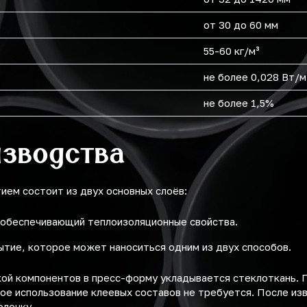
от 30 до 60 мм
55-60 кг/м³
не более 0,028 Вт/м
не более 1,5%
изводства
ем состоит из двух основных слоёв:
 обеспечивающий теплоизоляционные свойства.
ытие, которое может наноситься одним из двух способов.
ой компонентов в пресс-форму укладывается стеклоткань. 
ое использование клеевых составов не требуется. После из
олочку.