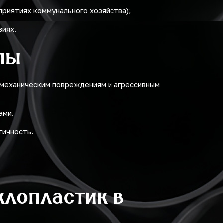
приятиях коммунального хозяйства);
виях.
пы
 механическим повреждениям и агрессивным
ами.
тичность.
.
клопластик в