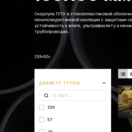
Скорлупа ППУ в стеклопластиковой оболочке
пенополиуретановой изоляции с защитным с
устойчивость к влаге, ультрафиолету и мех
трубопроводах.
159
50
ДИАМЕТР ТРУБЫ
159
57
76