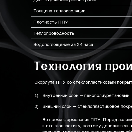
Толщина теплоизоляции
Плотность ППУ
Теплопроводность
Водопоглощение за 24 часа
Технология про
Скорлупа ППУ со стеклопластиковым покрыти
Внутренний слой — пенополиуретановый,
Внешний слой — стеклопластиковое покр
Во время формования ППУ. Перед заливк
к стеклопластику, поэтому дополнительн
прочную и ровную стеклопластиковую об