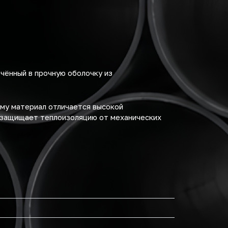
чённый в прочную оболочку из
ему материал отличается высокой
о защищает теплоизоляцию от механических