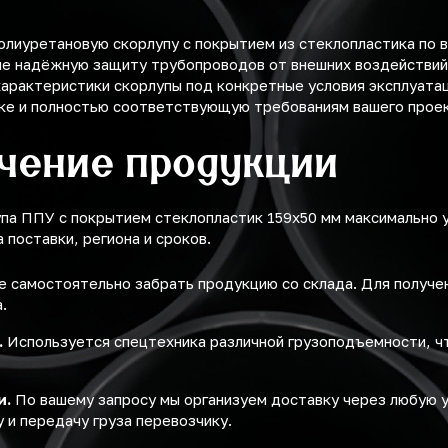
лиуретановую скорлупу с покрытием из стеклопластика по 
е надёжную защиту трубопроводов от внешних воздействий,
арактеристики скорлупы под конкретные условия эксплуатац
вке и полностью соответствующую требованиям вашего проек
учение продукции
упа ППУ с покрытием стеклопластик 159х50 мм максимально
поставки, региона и сроков.
 самостоятельно забрать продукцию со склада. Для получ
.
.
Используется спецтехника различной грузоподъемности, ч
и.
По вашему запросу мы организуем доставку через любую 
 и передачу груза перевозчику.