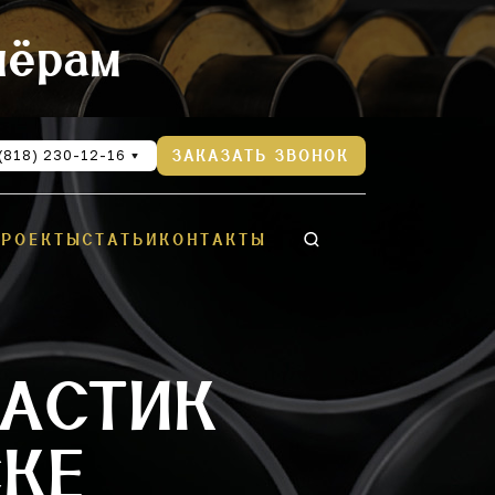
нёрам
(818) 230-12-16
ЗАКАЗАТЬ ЗВОНОК
ПРОЕКТЫ
СТАТЬИ
КОНТАКТЫ
ЛАСТИК
СКЕ