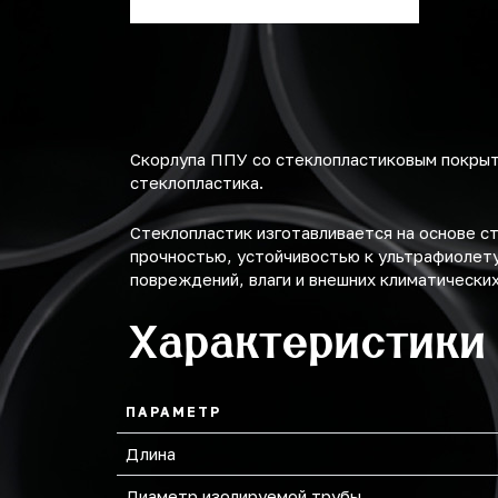
43
45
48
Скорлупа ППУ со стеклопластиковым покрыти
стеклопластика.
Стеклопластик изготавливается на основе с
прочностью, устойчивостью к ультрафиолет
повреждений, влаги и внешних климатически
Характеристики
ПАРАМЕТР
Длина
Диаметр изолируемой трубы