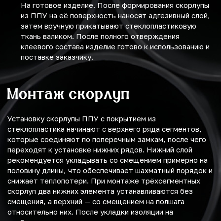
На готовое изделие. После формирования скорлупы
из ППУ на её поверхность наносят адгезивный слой,
затем вручную прикатывают стеклопластиковую
ткань валиком. После полного отверждения
клеевого состава изделие готово к использованию и
поставке заказчику.
Монтаж скорлуп
Установку скорлупы ППУ с покрытием из
стеклопластика начинают с верхнего ряда сегментов,
которые соединяют по поперечным замкам, после чего
переходят к установке нижних рядов. Нижний слой
рекомендуется укладывать со смещением примерно на
половину длины, что обеспечивает шахматный порядок и
снижает теплопотери. При монтаже трёхсегментных
скорлуп два нижних элемента устанавливаются без
смещения, а верхний — со смещением на полшага
относительно них. После укладки изоляции на