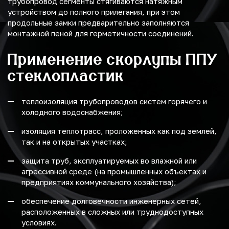
трубопровод сегменты стягиваются натяжным
устройством до полного прилегания, при этом
продольные замки предварительно заполняются
монтажной пеной для герметичности соединений.
Применение скорлупы ППУ
стеклопластик
теплоизоляция трубопроводов систем горячего и
холодного водоснабжения;
изоляция теплотрасс, проложенных как под землей,
так и на открытых участках;
защита труб, эксплуатируемых во влажной или
агрессивной среде (на промышленных объектах и
предприятиях коммунального хозяйства);
обеспечение долговечности инженерных сетей,
расположенных в сложных или труднодоступных
условиях.