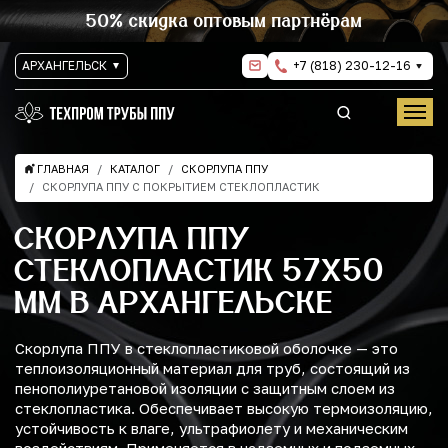
50% скидка оптовым партнёрам
АРХАНГЕЛЬСК
+7 (818) 230-12-16
ГЛАВНАЯ
КАТАЛОГ
СКОРЛУПА ППУ
СКОРЛУПА ППУ С ПОКРЫТИЕМ СТЕКЛОПЛАСТИК
СКОРЛУПА ППУ
СТЕКЛОПЛАСТИК 57Х50
ММ В АРХАНГЕЛЬСКЕ
Скорлупа ППУ в стеклопластиковой оболочке — это
теплоизоляционный материал для труб, состоящий из
пенополиуретановой изоляции с защитным слоем из
стеклопластика. Обеспечивает высокую термоизоляцию,
устойчивость к влаге, ультрафиолету и механическим