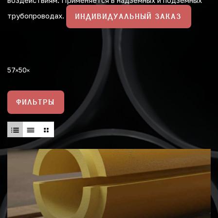
воздействиям. Применяется в надземных и подземных
трубопроводах.
ИНДИВИДУАЛЬНЫЙ ЗАКАЗ
57
50
ФИЛЬТРЫ