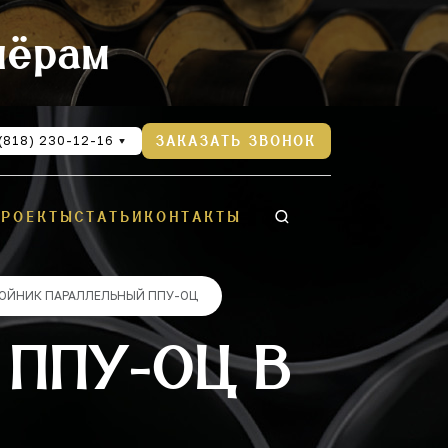
нёрам
(818) 230-12-16
ЗАКАЗАТЬ ЗВОНОК
ПРОЕКТЫ
СТАТЬИ
КОНТАКТЫ
ОЙНИК ПАРАЛЛЕЛЬНЫЙ ППУ-ОЦ
ППУ-ОЦ В