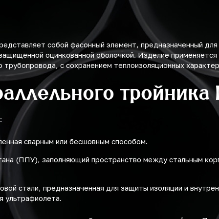
редставляет собой фасонный элемент, предназначенный для
 защищённой оцинкованной оболочкой. Изделие применяется 
о трубопровода, с сохранением теплоизоляционных характер
раллельного тройника
:
ленная сварным или бесшовным способом.
тана (ППУ), заполняющий пространство между стальным кор
овой стали, предназначенная для защиты изоляции и внутрен
я ультрафиолета.