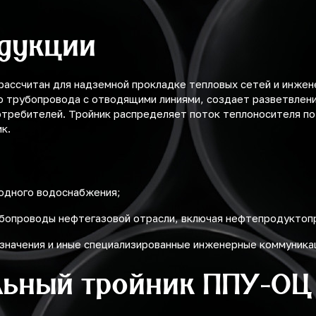
дукции
рассчитан для надземной прокладке тепловых сетей и инже
о трубопровода с отводящими линиями, создает разветвлен
требителей. Тройник распределяет поток теплоносителя по
к.
лодного водоснабжения;
убопроводы нефтегазовой отрасли, включая нефтепродуктоп
значения и иные специализированные инженерные коммуника
льный тройник ППУ-ОЦ