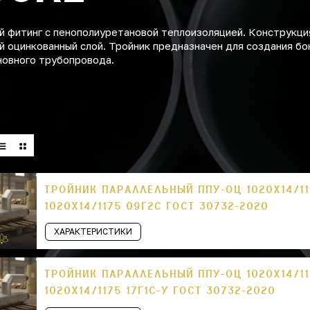
й фитинг с пенополиуретановой теплоизоляцией. Конструкци
й оцинкованный слой. Тройник предназначен для создания бо
новного трубопровода.
ТРОЙНИК ПАРАЛЛЕЛЬНЫЙ ППУ-ОЦ 1020Х14/11
1020Х14/1175 09Г2С ГОСТ 30732-2020
ХАРАКТЕРИСТИКИ
ТРОЙНИК ПАРАЛЛЕЛЬНЫЙ ППУ-ОЦ 1020Х14/11
1020Х14/1175 17Г1С-У ГОСТ 30732-2020