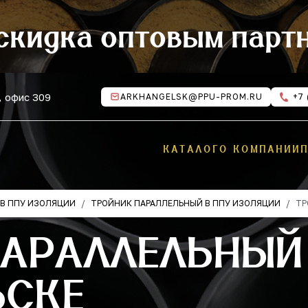
скидка оптовым парт
, офис 309
ARKHANGELSK@PPU-PROM.RU
+7 
КАТАЛОГ
О КОМПАНИИ
В ППУ ИЗОЛЯЦИИ
ТРОЙНИК ПАРАЛЛЕЛЬНЫЙ В ППУ ИЗОЛЯЦИИ
ТР
ПАРАЛЛЕЛЬНЫЙ 
ЬСКЕ