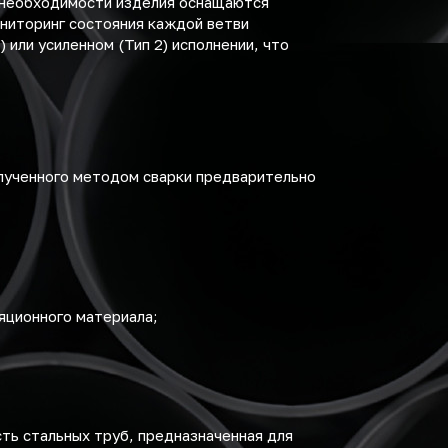
и необходимости изделия оснащаются
ниторинг состояния каждой ветви
или усиленном (Тип 2) исполнении, что
олученного методом сварки предварительно
яционного материала;
сть стальных труб, предназначенная для