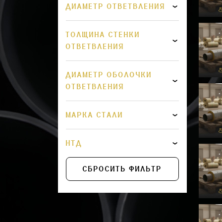
ДИАМЕТР ОТВЕТВЛЕНИЯ
ТОЛЩИНА СТЕНКИ
ОТВЕТВЛЕНИЯ
ДИАМЕТР ОБОЛОЧКИ
ОТВЕТВЛЕНИЯ
МАРКА СТАЛИ
НТД
СБРОСИТЬ ФИЛЬТР