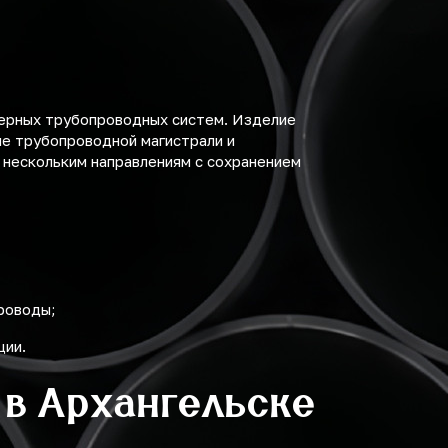
нерных трубопроводных систем. Изделие
ие трубопроводной магистрали и
 нескольким направлениям с сохранением
роводы;
ции.
 в Архангельске