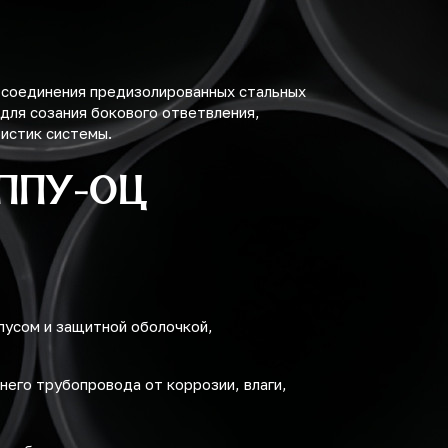
 соединения предизолированных стальных
для созания бокового ответвления,
истик системы.
 ППУ-ОЦ
пусом и защитной оболочкой,
него трубопровода от коррозии, влаги,