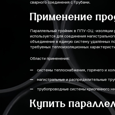
сварного соединения с трубами.
Применение про
Параллельный тройник в ППУ-ОЦ -изоляции 
используется для соединения магистральног
объединение в единую систему удалённых по
требуемых теплоизоляционных характеристи
Области применения:
системы теплоснабжения, горячего и хо
магистральные и распределительные тр
трубопроводные системы криогенного на
Купить паралле