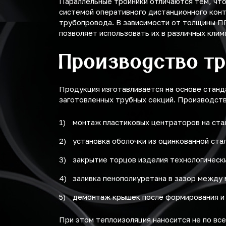
Параллельные тройники отличаются тем, что
системой оперативного дистанционного кон
трубопровода. В зависимости от толщины ППУ
позволяет использовать их в различных клим
Производство т
Продукция изготавливается на основе станд
заготовленных трубных секций. Производст
монтаж пластиковых центраторов на ста
установка оболочки из оцинкованной ста
закрытие торцов изделия технологическ
заливка пенополиуретана в зазор между
демонтаж крышек после формирования и 
При этом теплоизоляция наносится не по вс