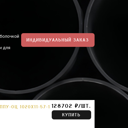
оболочкой
ИНДИВИДУАЛЬНЫЙ ЗАКАЗ
м для
128702 ₽/ШТ.
ПУ-ОЦ 1020Х11-57-1
КУПИТЬ