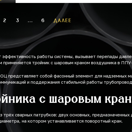
2
3
...
6
ДАЛЕЕ
т эффективность работы системы, вызывает перепады давлен
ем применяется тройник с шаровым краном воздушника в ППУ
ОЦ представляет собой фасонный элемент для надземных ма
коммуникаций и поддержания стабильной работы трубопровод
ойника с шаровым кра
 трёх сварных патрубков: двух основных, предназначенных 
диаметра, на котором устанавливается поворотный кран.