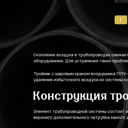
1
Скопление воздуха в трубопроводах снижае
оборудования. Для устранения таких пробл
Тройник с шаровым краном воздушника ППУ-
удаления избыточного воздуха из системы 
Конструкция тр
Элемент трубопроводной системы состоит из
верхнего дополнительного патрубка малого 