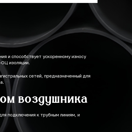
ия и способствует ускоренному износу
-ОЦ изоляции.
гистральных сетей, предназначенный для
а.
ном воздушника
для подключения к трубным линиям, и