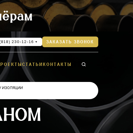
нёрам
(818) 230-12-16
ЗАКАЗАТЬ ЗВОНОК
ПРОЕКТЫ
СТАТЬИ
КОНТАКТЫ
У ИЗОЛЯЦИИ
АНОМ