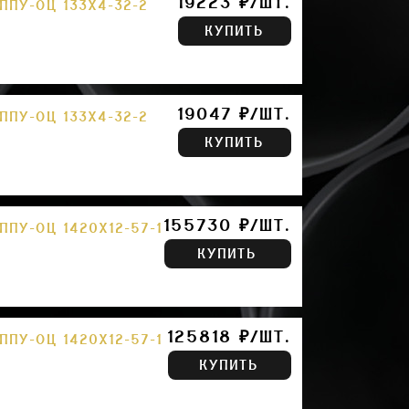
19223 ₽/ШТ.
ПУ-ОЦ 133Х4-32-2
КУПИТЬ
19047 ₽/ШТ.
ПУ-ОЦ 133Х4-32-2
КУПИТЬ
155730 ₽/ШТ.
ПУ-ОЦ 1420Х12-57-1
КУПИТЬ
125818 ₽/ШТ.
ПУ-ОЦ 1420Х12-57-1
КУПИТЬ