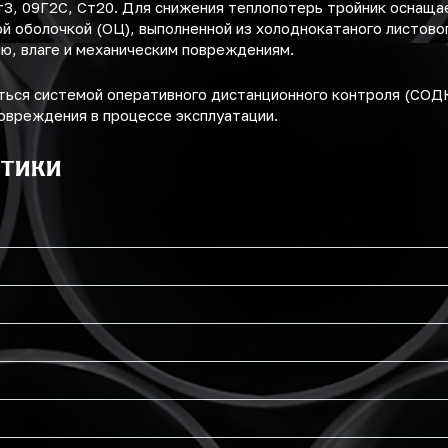
т3, 09Г2С, Ст20. Для снижения теплопотерь тройник оснаща
 оболочкой (ОЦ), выполненной из холоднокатаного листовог
ю, влаге и механическим повреждениям.
ься системой оперативного дистанционного контроля (СОД
овреждения в процессе эксплуатации.
стики