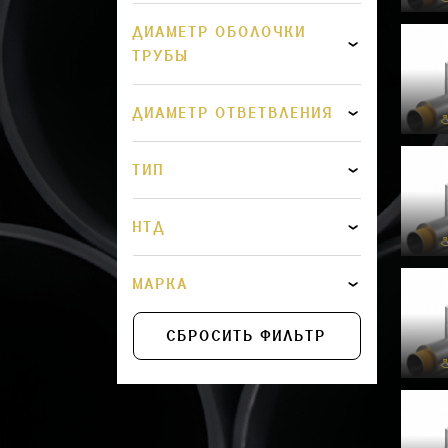
ДИАМЕТР ОБОЛОЧКИ
ТРУБЫ
ДИАМЕТР ОТВЕТВЛЕНИЯ
ТИП
НТД
МАРКА
СБРОСИТЬ ФИЛЬТР