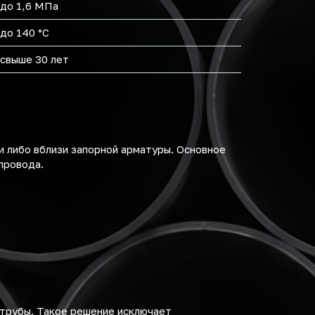
до 1,6 МПа
до 140 °C
свыше 30 лет
ли либо вблизи запорной арматуры. Основное
провода.
 трубы. Такое решение исключает