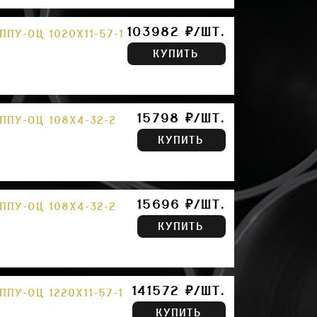
103982 ₽/ШТ.
ПУ-ОЦ 1020Х11-57-1
КУПИТЬ
15798 ₽/ШТ.
ПУ-ОЦ 108Х4-32-2
КУПИТЬ
15696 ₽/ШТ.
ПУ-ОЦ 108Х4-32-2
КУПИТЬ
141572 ₽/ШТ.
ПУ-ОЦ 1220Х11-57-1
КУПИТЬ