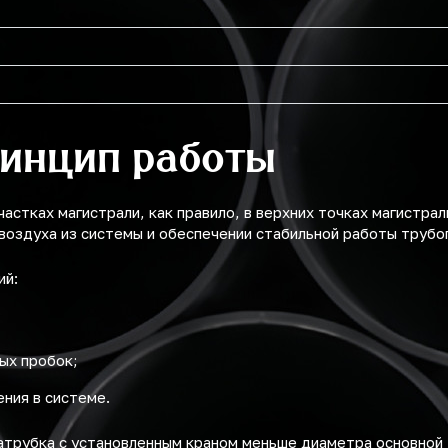
ринцип работы
астках магистрали, как правило, в верхних точках магистра
 воздуха из системы и обеспечении стабильной работы трубо
ий:
ых пробок;
ния в системе.
атрубка с установленным краном меньше диаметра основной