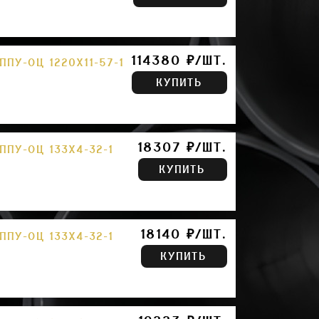
114380 ₽/ШТ.
ПУ-ОЦ 1220Х11-57-1
КУПИТЬ
18307 ₽/ШТ.
ПУ-ОЦ 133Х4-32-1
КУПИТЬ
18140 ₽/ШТ.
ПУ-ОЦ 133Х4-32-1
КУПИТЬ