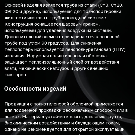
Основой изделия является труба из стали (Ст3, Ст20,
09Г2С и другие), используемая для транспортировки
жидкости или газа в трубопроводной системе.
Конструкция оснащается шаровым краном,
используемым для удаления воздуха из системы.
Дополнительный элемент приваривается к основной
трубе под углом 90 градусов. Для снижения
теплопотерь используется пенополиуретановая (ППУ)
изоляция. Наружная полиэтиленовая оболочка
защищает теплоизоляционный слой от воздействия
влаги, механических нагрузок и других внешних
факторов.
Особенности изделий
Продукция с полиэтиленовой оболочкой применяется
для подземной прокладки бесканальным способом или в
лотках. Материал устойчив к влаге, давлению грунта,
биохимическим воздействиям и блуждающим токам,
однако не рекомендуется для открытой эксплуатации