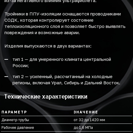
из-за негативного влияния ультрафиолета.
Тройники в ППУ-изоляции оснащаются проводниками
СОДК, которая контролирует состояние
теплоизоляционного слоя и позволяет быстро выявлять
повреждения и возможные аварии.
Изделия выпускаются в двух вариантах:
тип 1 — для умеренного климата центральной
России;
тип 2 — усиленный, рассчитанный на холодные
регионы, включая Урал, Сибирь и Дальний Восток.
Технические характеристики
ПАРАМЕТР
ЗНАЧЕНИЕ
Диаметр трубы
от 32 до 1420 мм
Рабочее давление
до 1,6 МПа