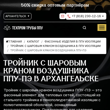
50% скидка оптовым партнёрам
АРХАНГЕЛЬСК
+7 (818) 230-12-16
ГЛАВНАЯ
КАТАЛОГ
ФАСОННЫЕ ИЗДЕЛИЯ В ППУ ИЗОЛЯЦИИ
ТРОЙНИК С ШАРОВЫМ КРАНОМ ВОЗДУШНИКА В ППУ ИЗОЛЯЦИИ
ТРОЙНИК С ШАРОВЫМ КРАНОМ ВОЗДУШНИКА ППУ-ПЭ
ТРОЙНИК С ШАРОВЫМ
КРАНОМ ВОЗДУШНИКА
ППУ-ПЭ В АРХАНГЕЛЬСКЕ
Тройник с шаровым краном воздушника ППУ-ПЭ — это
фасонный элемент для тепловых сетей, состоящий из
стального тройника в пенополиуретановой изоляции с
полиэтиленовой оболочкой, оснащенный
воздухоотводчиком. Предназначен для удаления