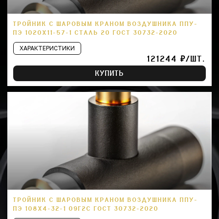
ТРОЙНИК С ШАРОВЫМ КРАНОМ ВОЗДУШНИКА ППУ-
ПЭ 1020Х11-57-1 СТАЛЬ 20 ГОСТ 30732-2020
ХАРАКТЕРИСТИКИ
121244 ₽/ШТ.
КУПИТЬ
ТРОЙНИК С ШАРОВЫМ КРАНОМ ВОЗДУШНИКА ППУ-
ПЭ 108Х4-32-1 09Г2С ГОСТ 30732-2020