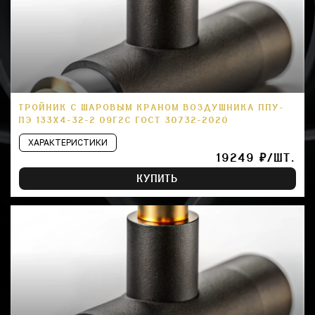
ТРОЙНИК С ШАРОВЫМ КРАНОМ ВОЗДУШНИКА ППУ-
ПЭ 133Х4-32-2 09Г2С ГОСТ 30732-2020
ХАРАКТЕРИСТИКИ
19249 ₽/ШТ.
КУПИТЬ