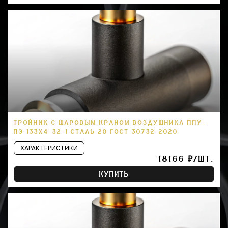
ТРОЙНИК С ШАРОВЫМ КРАНОМ ВОЗДУШНИКА ППУ-
ПЭ 133Х4-32-1 СТАЛЬ 20 ГОСТ 30732-2020
ХАРАКТЕРИСТИКИ
18166 ₽/ШТ.
КУПИТЬ