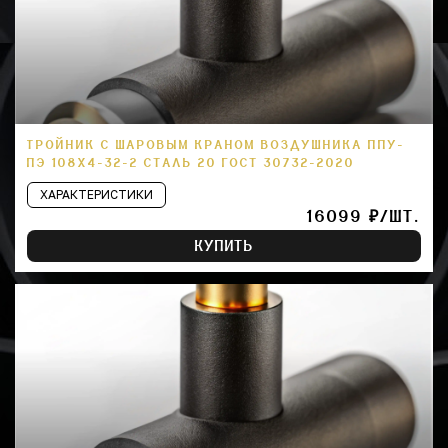
ТРОЙНИК С ШАРОВЫМ КРАНОМ ВОЗДУШНИКА ППУ-
ПЭ 108Х4-32-2 СТАЛЬ 20 ГОСТ 30732-2020
ХАРАКТЕРИСТИКИ
16099 ₽/ШТ.
КУПИТЬ