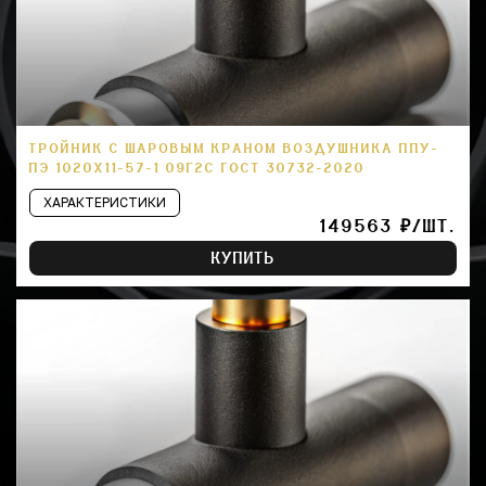
ТРОЙНИК С ШАРОВЫМ КРАНОМ ВОЗДУШНИКА ППУ-
ПЭ 1020Х11-57-1 09Г2С ГОСТ 30732-2020
ХАРАКТЕРИСТИКИ
149563 ₽/ШТ.
КУПИТЬ