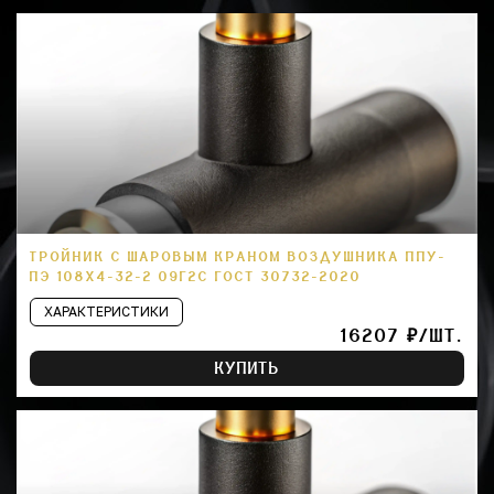
ТРОЙНИК С ШАРОВЫМ КРАНОМ ВОЗДУШНИКА ППУ-
ПЭ 108Х4-32-2 09Г2С ГОСТ 30732-2020
ХАРАКТЕРИСТИКИ
16207 ₽/ШТ.
КУПИТЬ