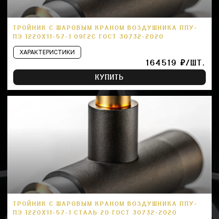
ТРОЙНИК С ШАРОВЫМ КРАНОМ ВОЗДУШНИКА ППУ-
ПЭ 1220Х11-57-1 09Г2С ГОСТ 30732-2020
ХАРАКТЕРИСТИКИ
164519 ₽/ШТ.
КУПИТЬ
ТРОЙНИК С ШАРОВЫМ КРАНОМ ВОЗДУШНИКА ППУ-
ПЭ 1220Х11-57-1 СТАЛЬ 20 ГОСТ 30732-2020