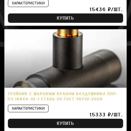
ХАРАКТЕРИСТИКИ
15436 ₽/ШТ.
КУПИТЬ
ТРОЙНИК С ШАРОВЫМ КРАНОМ ВОЗДУШНИКА ППУ-
ПЭ 108Х4-32-1 СТАЛЬ 20 ГОСТ 30732-2020
ХАРАКТЕРИСТИКИ
15333 ₽/ШТ.
КУПИТЬ