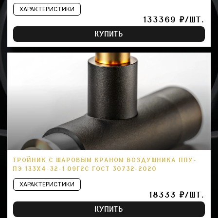
ХАРАКТЕРИСТИКИ
133369 ₽/ШТ.
КУПИТЬ
ТРОЙНИК С ШАРОВЫМ КРАНОМ ВОЗДУШНИКА ППУ-
ПЭ 133Х4-32-1 09Г2С ГОСТ 30732-2020
ХАРАКТЕРИСТИКИ
18333 ₽/ШТ.
КУПИТЬ