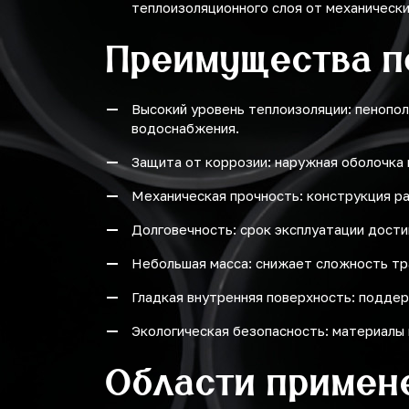
теплоизоляционного слоя от механическ
Преимущества п
Высокий уровень теплоизоляции: пенопол
водоснабжения.
Защита от коррозии: наружная оболочка 
Механическая прочность: конструкция ра
Долговечность: срок эксплуатации достиг
Небольшая масса: снижает сложность тр
Гладкая внутренняя поверхность: поддер
Экологическая безопасность: материалы 
Области примен