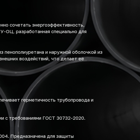
енно сочетать энергоэффективность,
ПУ-ОЦ, разработанная специально для
з пенополиуретана и наружной оболочкой из
внешних воздействий, что делает её
спечивает герметичность трубопровода и
ии с требованиями ГОСТ 30732-2020.
2004. Предназначена для защиты