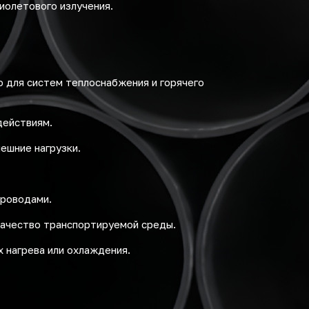
иолетового излучения.
 для систем теплоснабжения и горячего
действиям.
ешние нагрузки.
проводами.
качество транспортируемой среды.
 нагрева или охлаждения.