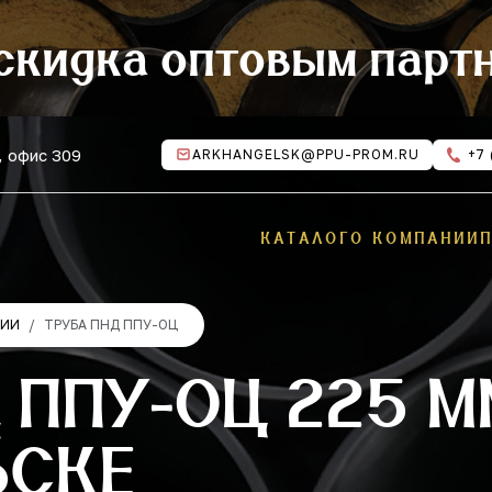
скидка оптовым парт
, офис 309
ARKHANGELSK@PPU-PROM.RU
+7 
КАТАЛОГ
О КОМПАНИИ
ЦИИ
ТРУБА ПНД ППУ-ОЦ
 ППУ-ОЦ 225 М
ЬСКЕ