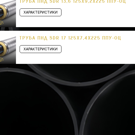
ТРУБА ПНД SDR 13,6 125Х9,2Х225 ППУ-ОЦ
ХАРАКТЕРИСТИКИ
ТРУБА ПНД SDR 17 125Х7,4Х225 ППУ-ОЦ
ХАРАКТЕРИСТИКИ