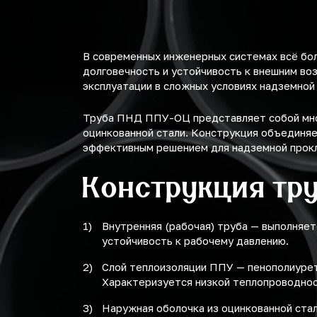
630
710
В современных инженерных системах всё бо
долговечность и устойчивость к внешним во
эксплуатации в сложных условиях надземной
Труба ПНД ППУ-ОЦ представляет собой мног
оцинкованной стали. Конструкция объединяе
эффективным решением для надземной прок
Конструкция тр
Внутренняя (рабочая) труба — выполняет
устойчивость к рабочему давлению.
Слой теплоизоляции ППУ — пенополиурет
Характеризуется низкой теплопроводност
Наружная оболочка из оцинкованной ста