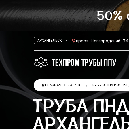
50% 
просп. Новгородский, 74
АРХАНГЕЛЬСК
ГЛАВНАЯ
КАТАЛОГ
ТРУБЫ В ППУ ИЗОЛЯ
ТРУБА ПНД
АРХАНГЕЛ