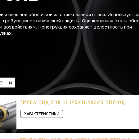
 и внешней оболочкой из оцинкованной стали. Используется
, требующих механической защиты. Оцинкованная сталь обе
м воздействиям. Конструкция сохраняет целостность при
узках.
ТРУБА ПНД SDR 11 125Х11,4Х225 ППУ-ОЦ
ХАРАКТЕРИСТИКИ