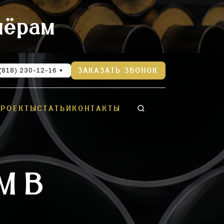
нёрам
(818) 230-12-16
ЗАКАЗАТЬ ЗВОНОК
ПРОЕКТЫ
СТАТЬИ
КОНТАКТЫ
М В