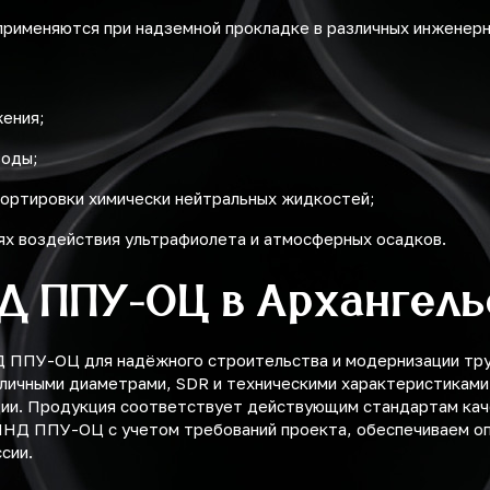
рименяются при надземной прокладке в различных инженерн
жения;
воды;
ортировки химически нейтральных жидкостей;
ях воздействия ультрафиолета и атмосферных осадков.
ПД ППУ-ОЦ в Архангель
ППУ-ОЦ для надёжного строительства и модернизации труб
зличными диаметрами, SDR и техническими характеристиками
ции. Продукция соответствует действующим стандартам каче
ПНД ППУ-ОЦ с учетом требований проекта, обеспечиваем оп
сии.