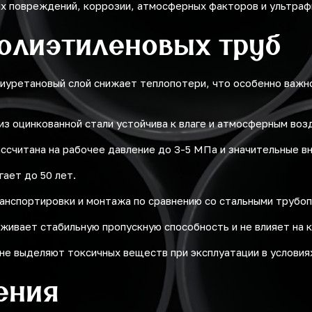
их повреждений, коррозии, атмосферных факторов и ультраф
олиэтиленовых труб
иуретановый слой снижает теплопотери, что особенно важно
из оцинкованной стали устойчива к влаге и атмосферным воз
ссчитана на рабочее давление до 3-5 МПа и значительные вн
ает до 50 лет.
анспортировки и монтажа по сравнению со стальными трубо
живает стабильную пропускную способность и не влияет на 
не выделяют токсичных веществ при эксплуатации в условиях
ения