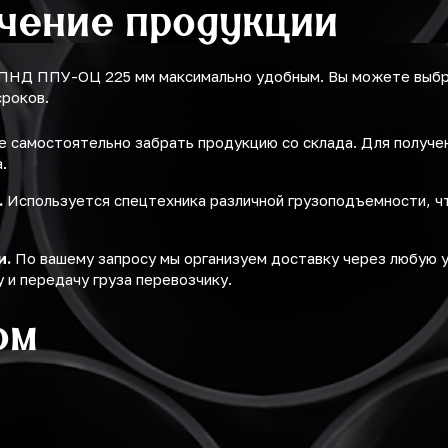
учение продукции
 ПНД ППУ-ОЦ 225 мм максимально удобным. Вы можете выбр
сроков.
 самостоятельно забрать продукцию со склада. Для получ
.
.
Используется спецтехника различной грузоподъемности, ч
и.
По вашему запросу мы организуем доставку через любую 
 и передачу груза перевозчику.
ом