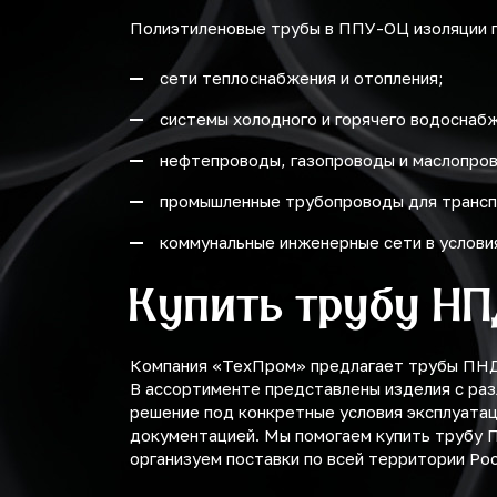
Полиэтиленовые трубы в ППУ-ОЦ изоляции п
сети теплоснабжения и отопления;
системы холодного и горячего водоснаб
нефтепроводы, газопроводы и маслопро
промышленные трубопроводы для трансп
коммунальные инженерные сети в услови
Купить трубу Н
Компания «ТехПром» предлагает трубы ПНД 
В ассортименте представлены изделия с ра
решение под конкретные условия эксплуата
документацией. Мы помогаем купить трубу 
организуем поставки по всей территории Рос