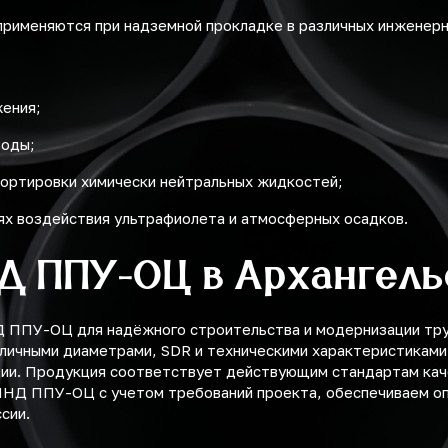
рименяются при надземной прокладке в различных инженерн
жения;
воды;
ортировки химически нейтральных жидкостей;
ях воздействия ультрафиолета и атмосферных осадков.
ПД ППУ-ОЦ в Архангель
ППУ-ОЦ для надёжного строительства и модернизации труб
зличными диаметрами, SDR и техническими характеристиками
ции. Продукция соответствует действующим стандартам каче
ПНД ППУ-ОЦ с учетом требований проекта, обеспечиваем оп
сии.