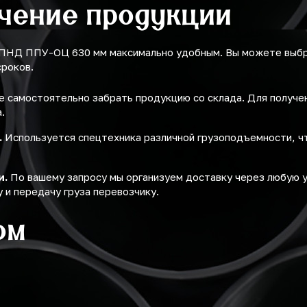
учение продукции
 ПНД ППУ-ОЦ 630 мм максимально удобным. Вы можете выбр
сроков.
 самостоятельно забрать продукцию со склада. Для получ
.
.
Используется спецтехника различной грузоподъемности, ч
и.
По вашему запросу мы организуем доставку через любую 
 и передачу груза перевозчику.
ом