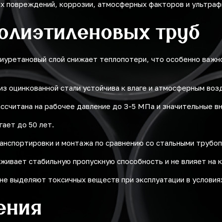
их повреждений, коррозии, атмосферных факторов и ультраф
олиэтиленовых труб
иуретановый слой снижает теплопотери, что особенно важно
из оцинкованной стали устойчива к влаге и атмосферным воз
ссчитана на рабочее давление до 3-5 МПа и значительные вн
ает до 50 лет.
анспортировки и монтажа по сравнению со стальными трубо
живает стабильную пропускную способность и не влияет на 
не выделяют токсичных веществ при эксплуатации в условиях
ения