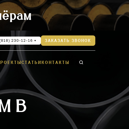
нёрам
(818) 230-12-16
ЗАКАЗАТЬ ЗВОНОК
ПРОЕКТЫ
СТАТЬИ
КОНТАКТЫ
М В