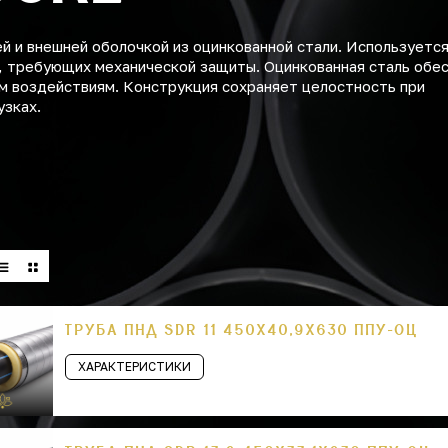
 и внешней оболочкой из оцинкованной стали. Используется
, требующих механической защиты. Оцинкованная сталь обе
м воздействиям. Конструкция сохраняет целостность при
узках.
ТРУБА ПНД SDR 11 450Х40,9Х630 ППУ-ОЦ
ХАРАКТЕРИСТИКИ