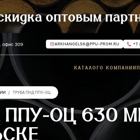
скидка оптовым парт
, офис 309
ARKHANGELSK@PPU-PROM.RU
+7 
КАТАЛОГ
О КОМПАНИИ
ЦИИ
ТРУБА ПНД ППУ-ОЦ
 ППУ-ОЦ 630 М
ЬСКЕ