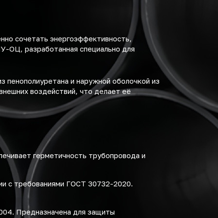
енно сочетать энергоэффективность,
ПУ-ОЦ, разработанная специально для
з пенополиуретана и наружной оболочкой из
внешних воздействий, что делает её
спечивает герметичность трубопровода и
ии с требованиями ГОСТ 30732-2020.
2004. Предназначена для защиты