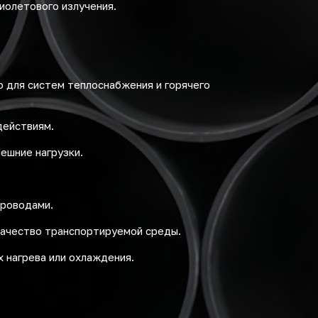
иолетового излучения.
 для систем теплоснабжения и горячего
действиям.
ешние нагрузки.
проводами.
качество транспортируемой среды.
 нагрева или охлаждения.