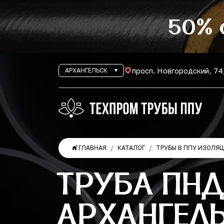
50% 
просп. Новгородский, 74
АРХАНГЕЛЬСК
ГЛАВНАЯ
КАТАЛОГ
ТРУБЫ В ППУ ИЗОЛЯ
ТРУБА ПНД
АРХАНГЕЛ