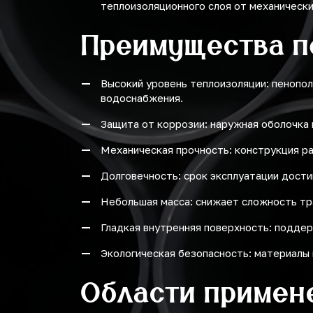
теплоизоляционного слоя от механическ
Преимущества п
Высокий уровень теплоизоляции: пенопол
водоснабжения.
Защита от коррозии: наружная оболочка 
Механическая прочность: конструкция ра
Долговечность: срок эксплуатации достиг
Небольшая масса: снижает сложность тр
Гладкая внутренняя поверхность: поддер
Экологическая безопасность: материалы 
Области примен