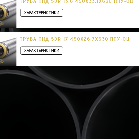
ТРУБА ПНД SDR 13,6 450Х33,1Х630 ППУ-ОЦ
ХАРАКТЕРИСТИКИ
ТРУБА ПНД SDR 17 450Х26,7Х630 ППУ-ОЦ
ХАРАКТЕРИСТИКИ