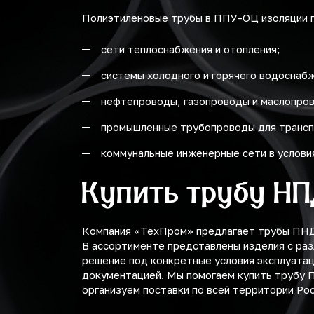
Полиэтиленовые трубы в ППУ-ОЦ изоляции п
сети теплоснабжения и отопления;
системы холодного и горячего водоснаб
нефтепроводы, газопроводы и маслопро
промышленные трубопроводы для трансп
коммунальные инженерные сети в услови
Купить трубу Н
Компания «ТехПром» предлагает трубы ПНД 
В ассортименте представлены изделия с ра
решение под конкретные условия эксплуата
документацией. Мы помогаем купить трубу 
организуем поставки по всей территории Рос