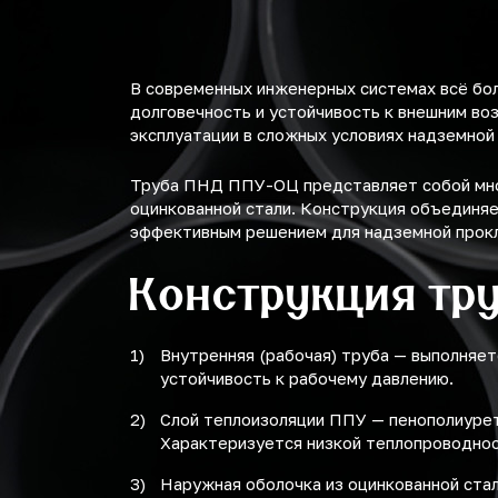
560
710
В современных инженерных системах всё бо
долговечность и устойчивость к внешним во
эксплуатации в сложных условиях надземной
Труба ПНД ППУ-ОЦ представляет собой мног
оцинкованной стали. Конструкция объединяе
эффективным решением для надземной прок
Конструкция тр
Внутренняя (рабочая) труба — выполняет
устойчивость к рабочему давлению.
Слой теплоизоляции ППУ — пенополиурет
Характеризуется низкой теплопроводност
Наружная оболочка из оцинкованной ста