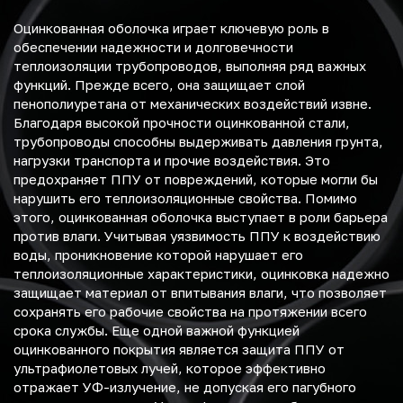
Оцинкованная оболочка играет ключевую роль в
обеспечении надежности и долговечности
теплоизоляции трубопроводов, выполняя ряд важных
функций. Прежде всего, она защищает слой
пенополиуретана от механических воздействий извне.
Благодаря высокой прочности оцинкованной стали,
трубопроводы способны выдерживать давления грунта,
нагрузки транспорта и прочие воздействия. Это
предохраняет ППУ от повреждений, которые могли бы
нарушить его теплоизоляционные свойства. Помимо
этого, оцинкованная оболочка выступает в роли барьера
против влаги. Учитывая уязвимость ППУ к воздействию
воды, проникновение которой нарушает его
теплоизоляционные характеристики, оцинковка надежно
защищает материал от впитывания влаги, что позволяет
сохранять его рабочие свойства на протяжении всего
срока службы. Еще одной важной функцией
оцинкованного покрытия является защита ППУ от
ультрафиолетовых лучей, которое эффективно
отражает УФ-излучение, не допуская его пагубного