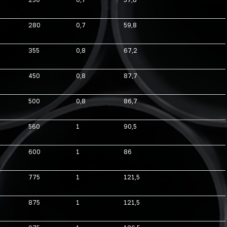
280
0,7
59,8
355
0,8
67,2
450
0,8
87,7
500
0,8
86,7
560
1
90,5
600
1
86
775
1
121,5
875
1
121,5