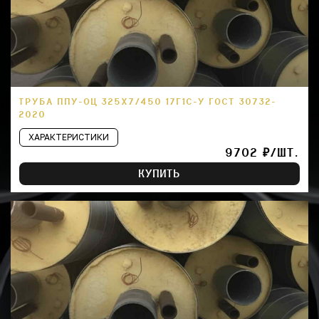
ТРУБА ППУ-ОЦ 325Х7/450 17Г1С-У ГОСТ 30732-
2020
ХАРАКТЕРИСТИКИ
9702 ₽/ШТ.
КУПИТЬ