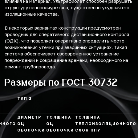
влияния на материал. Ультрафиолет способен разрушать
структуру пенополиуретана, существенно ухудшая его
изоляционные качества.
В некоторых вариантах конструкции предусмотрен
проводник для оперативного дистанционного контроля
(ОДК), что позволяет оперативно определить место
возникновения утечки при аварийных ситуациях. Такая
система обеспечивает своевременное устранение
повреждений и сокращение времени, необходимого на
ремонт трубопровода.
Размеры по ГОСТ 30732
ТИП 2
ДИАМЕТР
ТОЛЩИНА
ТОЛЩИНА
ННОГО
ОЦ
ОЦ
ТЕПЛОИЗОЛЯЦИОННОГО
ОБОЛОЧКИ
ОБОЛОЧКИ
СЛОЯ ППУ