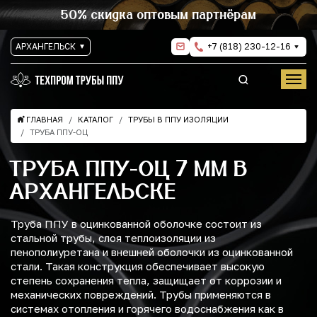
50% скидка оптовым партнёрам
АРХАНГЕЛЬСК
+7 (818) 230-12-16
ГЛАВНАЯ
КАТАЛОГ
ТРУБЫ В ППУ ИЗОЛЯЦИИ
ТРУБА ППУ-ОЦ
ТРУБА ППУ-ОЦ 7 ММ В
АРХАНГЕЛЬСКЕ
Труба ППУ в оцинкованной оболочке состоит из
стальной трубы, слоя теплоизоляции из
пенополиуретана и внешней оболочки из оцинкованной
стали. Такая конструкция обеспечивает высокую
степень сохранения тепла, защищает от коррозии и
механических повреждений. Трубы применяются в
системах отопления и горячего водоснабжения как в