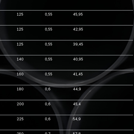
125
0,55
45,95
125
0,55
42,95
125
0,55
39,45
140
0,55
40,95
160
0,55
41,45
180
0,6
44,9
200
0,6
45,4
225
0,6
54,9
250
0,7
57,8