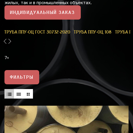
жилых, так и в промышленных объектах.
ИНДИВИДУАЛЬНЫЙ ЗАКАЗ
9
ТРУБА ППУ-ОЦ ГОСТ 30732-2020
ТРУБА ППУ-ОЦ 108
ТРУБА П
7
ФИЛЬТРЫ