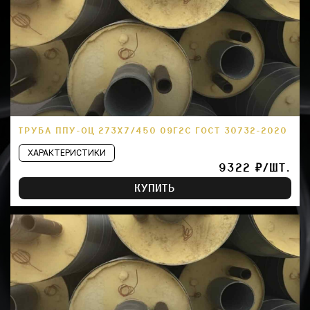
ТРУБА ППУ-ОЦ 273Х7/450 09Г2С ГОСТ 30732-2020
ХАРАКТЕРИСТИКИ
9322 ₽/ШТ.
КУПИТЬ