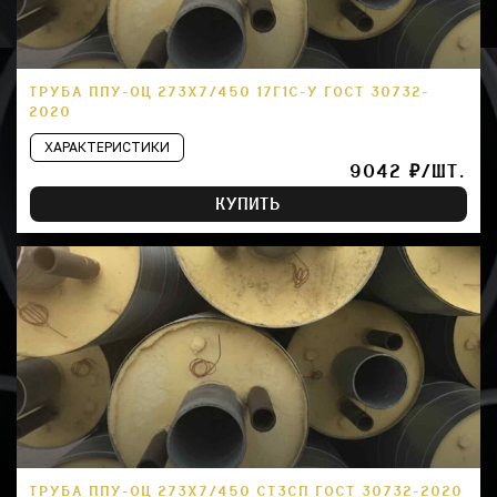
ТРУБА ППУ-ОЦ 273Х7/450 17Г1С-У ГОСТ 30732-
2020
ХАРАКТЕРИСТИКИ
9042 ₽/ШТ.
КУПИТЬ
ТРУБА ППУ-ОЦ 273Х7/450 СТ3СП ГОСТ 30732-2020