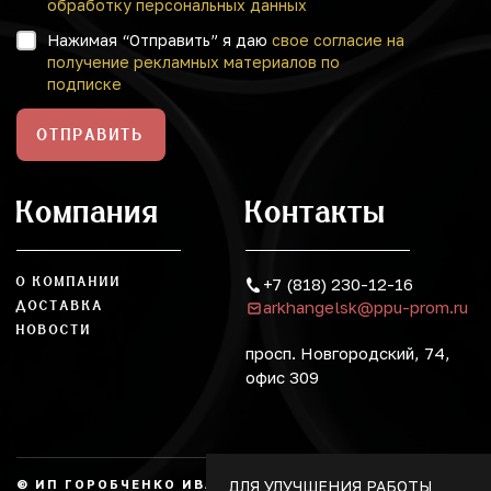
обработку персональных данных
Нажимая “Отправить” я даю
свое согласие на
получение рекламных материалов по
подписке
ОТПРАВИТЬ
Компания
Контакты
О КОМПАНИИ
+7 (818) 230-12-16
arkhangelsk@ppu-prom.ru
ДОСТАВКА
НОВОСТИ
просп. Новгородский, 74,
офис 309
ДЛЯ УЛУЧШЕНИЯ РАБОТЫ
© ИП ГОРОБЧЕНКО ИВАН АЛЕКСАНДРОВИЧ, 2026.