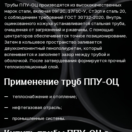
Трубы ППУ-ОЦ производятся из высококачественных
марок стали, включая 09Г2С, 17Г1С-У, Ст3сп и сталь 20,
с соблюдением требований ГОСТ 30732-2020. Внутрь
оцинкованного кожуха устанавливается стальная труба,
очищенная от загрязнений и ржавчины. С помощью
центраторов обеспечивается точное позиционирование.
Затем в кольцевое пространство заливается
двухкомпонентный пенополиуретан, который
вспенивается и заполняет зазор между трубой и
оболочкой. После затвердевания формируется прочный
теплоизоляционный слой.
Применение труб ППУ-ОЦ
теплоснабжение и отопление;
нефтегазовая отрасль;
промышленные системы.