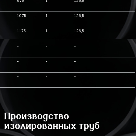
975
1
126,5
1075
1
126,5
1175
1
126,5
-
-
-
-
-
-
-
-
-
Производство
изолированных труб