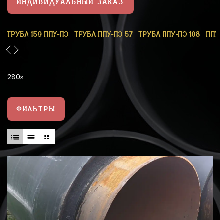
ИНДИВИДУАЛЬНЫЙ ЗАКАЗ
1
ТРУБА 159 ППУ-ПЭ
ТРУБА ППУ-ПЭ 57
ТРУБА ППУ-ПЭ 108
ППУ
280
ФИЛЬТРЫ