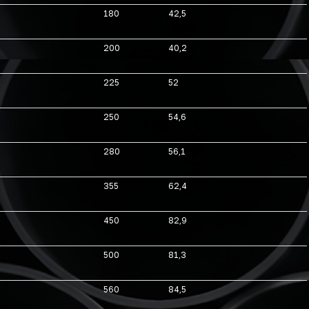
180
42,5
200
40,2
225
52
250
54,6
280
56,1
355
62,4
450
82,9
500
81,3
560
84,5