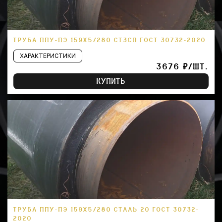
ТРУБА ППУ-ПЭ 159Х5/280 СТ3СП ГОСТ 30732-2020
ХАРАКТЕРИСТИКИ
3676 ₽/ШТ.
КУПИТЬ
ТРУБА ППУ-ПЭ 159Х5/280 СТАЛЬ 20 ГОСТ 30732-
2020