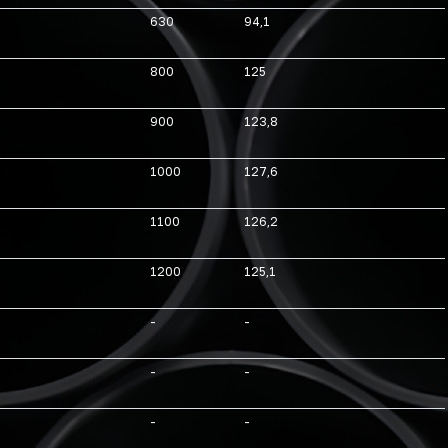
630
94,1
800
125
900
123,8
1000
127,6
1100
126,2
1200
125,1
-
-
-
-
-
-