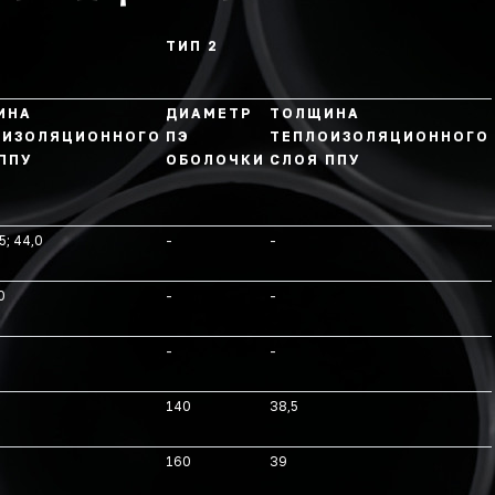
ТИП 2
ИНА
ДИАМЕТР
ТОЛЩИНА
ОИЗОЛЯЦИОННОГО
ПЭ
ТЕПЛОИЗОЛЯЦИОННОГО
ППУ
ОБОЛОЧКИ
СЛОЯ ППУ
5; 44,0
-
-
0
-
-
-
-
140
38,5
160
39