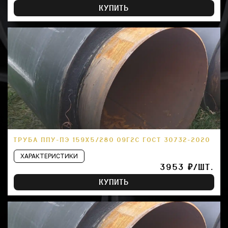
КУПИТЬ
ТРУБА ППУ-ПЭ 159Х5/280 09Г2С ГОСТ 30732-2020
ХАРАКТЕРИСТИКИ
3953 ₽/ШТ.
КУПИТЬ