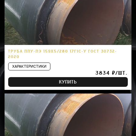
ТРУБА ППУ-ПЭ 159Х5/280 17Г1С-У ГОСТ 30732-
2020
ХАРАКТЕРИСТИКИ
3834 ₽/ШТ.
КУПИТЬ