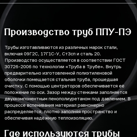
Производство труб ППУ-ПЭ
Трубы изготавливаются из различных марок стали,
включая 09Г2С, 17Г1С-У, Ст3сп и сталь 20.
Производство осуществляется в соответствии ГОСТ
30726-2006 по технологии «Труба в Трубе». Внутрь
предварительно изготовленной полиэтиленовой
оболочки помещается стальная труба, прошедшая
очистку. С помощью центраторов обеспечивается её
положение по оси. Зазор между стенками заполняется
двухкомпонентным пенополиуретаном под давлением. В
процессе вспенивания материал равномерно
распределяется, плотно заполняя пространство и
обеспечивая надёжную теплоизоляцию.
Где используются трубы