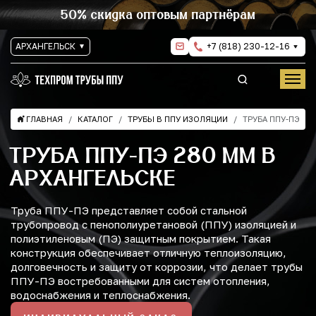
50% скидка оптовым партнёрам
АРХАНГЕЛЬСК
+7 (818) 230-12-16
ГЛАВНАЯ
КАТАЛОГ
ТРУБЫ В ППУ ИЗОЛЯЦИИ
ТРУБА ППУ-ПЭ
ТРУБА ППУ-ПЭ 280 ММ В
АРХАНГЕЛЬСКЕ
Труба ППУ-ПЭ представляет собой стальной
трубопровод с пенополиуретановой (ППУ) изоляцией и
полиэтиленовым (ПЭ) защитным покрытием. Такая
конструкция обеспечивает отличную теплоизоляцию,
долговечность и защиту от коррозии, что делает трубы
ППУ-ПЭ востребованными для систем отопления,
водоснабжения и теплоснабжения.