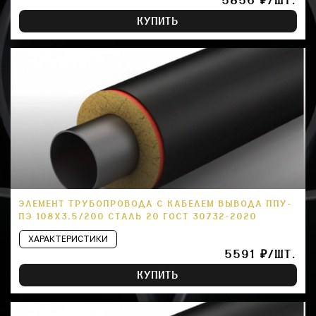
5856 ₽/ШТ.
КУПИТЬ
ЭЛЕМЕНТ ТРУБОПРОВОДА С КАБЕЛЕМ ВЫВОДА ППУ-
ПЭ 108Х3.5/200 СТАЛЬ 20 ГОСТ 30732-2020
ХАРАКТЕРИСТИКИ
5591 ₽/ШТ.
КУПИТЬ