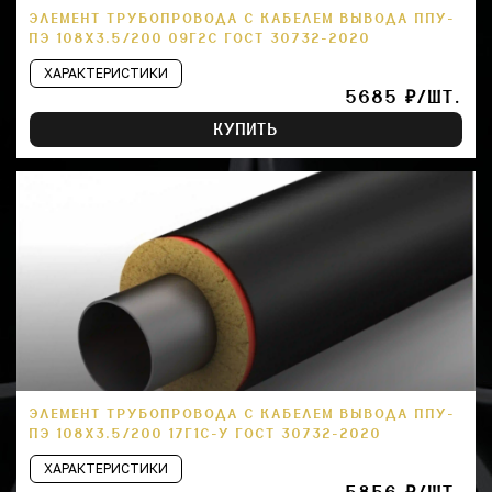
ЭЛЕМЕНТ ТРУБОПРОВОДА С КАБЕЛЕМ ВЫВОДА ППУ-
ПЭ 108Х3.5/200 09Г2С ГОСТ 30732-2020
ХАРАКТЕРИСТИКИ
5685 ₽/ШТ.
КУПИТЬ
ЭЛЕМЕНТ ТРУБОПРОВОДА С КАБЕЛЕМ ВЫВОДА ППУ-
ПЭ 108Х3.5/200 17Г1С-У ГОСТ 30732-2020
ХАРАКТЕРИСТИКИ