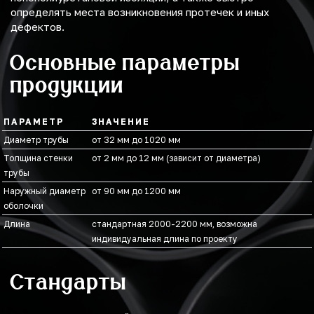
определять места возникновения протечек и иных
дефектов.
Основные параметры
продукции
ПАРАМЕТР
ЗНАЧЕНИЕ
Диаметр трубы
от 32 мм до 1020 мм
Толщина стенки
от 2 мм до 12 мм (зависит от диаметра)
трубы
Наружный диаметр
от 90 мм до 1200 мм
оболочки
Длина
стандартная 2000-2200 мм, возможна
индивидуальная длина по проекту
Стандарты