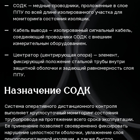
СОДК — медные проводники, проложенные в слое
ППУ по всей длине изолированного участка для
мониторинга состояния изоляции.
Кабель вывода — изолированный сигнальный кабель,
соединяющий проводники СОДК с внешним
измерительным оборудованием.
Центратор (центрирующая опора) — элемент,
фиксирующий положение стальной трубы внутри
защитной оболочки и задающий равномерность слоя
ППУ.
Назначение СОДК
Система оперативного дистанционного контроля
выполняет круглосуточный мониторинг состояния
трубопровода на протяжении всего срока эксплуатации.
Ее применение позволяет своевременно фиксировать
нарушение целостности оболочки, увлажнение слоя
пенополиуретановой изоляции, а также быстро