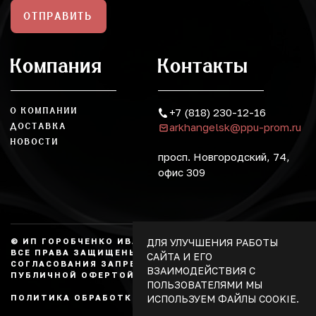
ОТПРАВИТЬ
Компания
Контакты
О КОМПАНИИ
+7 (818) 230-12-16
arkhangelsk@ppu-prom.ru
ДОСТАВКА
НОВОСТИ
просп. Новгородский, 74,
офис 309
ДЛЯ УЛУЧШЕНИЯ РАБОТЫ
© ИП ГОРОБЧЕНКО ИВАН АЛЕКСАНДРОВИЧ, 2026.
ВСЕ ПРАВА ЗАЩИЩЕНЫ, КОПИРОВАНИЕ БЕЗ
САЙТА И ЕГО
СОГЛАСОВАНИЯ ЗАПРЕЩЕНО. НЕ ЯВЛЯЕТСЯ
ВЗАИМОДЕЙСТВИЯ С
ПУБЛИЧНОЙ ОФЕРТОЙ.
ПОЛЬЗОВАТЕЛЯМИ МЫ
ИСПОЛЬЗУЕМ ФАЙЛЫ COOKIE.
ПОЛИТИКА ОБРАБОТКИ ПЕРСОНАЛЬНЫХ ДАННЫХ