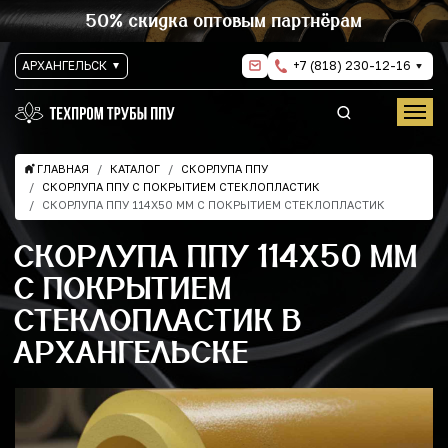
50% скидка оптовым партнёрам
АРХАНГЕЛЬСК
+7 (818) 230-12-16
ГЛАВНАЯ
КАТАЛОГ
СКОРЛУПА ППУ
СКОРЛУПА ППУ С ПОКРЫТИЕМ СТЕКЛОПЛАСТИК
СКОРЛУПА ППУ 114Х50 ММ С ПОКРЫТИЕМ СТЕКЛОПЛАСТИК
СКОРЛУПА ППУ 114Х50 ММ
С ПОКРЫТИЕМ
СТЕКЛОПЛАСТИК В
АРХАНГЕЛЬСКЕ