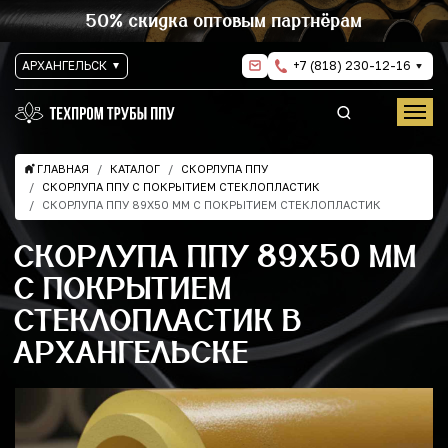
50% скидка оптовым партнёрам
АРХАНГЕЛЬСК
+7 (818) 230-12-16
ГЛАВНАЯ
КАТАЛОГ
СКОРЛУПА ППУ
СКОРЛУПА ППУ С ПОКРЫТИЕМ СТЕКЛОПЛАСТИК
СКОРЛУПА ППУ 89Х50 ММ С ПОКРЫТИЕМ СТЕКЛОПЛАСТИК
СКОРЛУПА ППУ 89Х50 ММ
С ПОКРЫТИЕМ
СТЕКЛОПЛАСТИК В
АРХАНГЕЛЬСКЕ