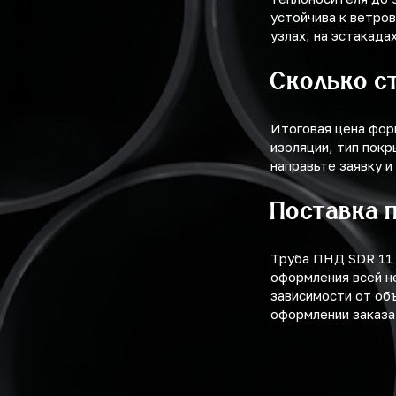
устойчива к ветро
узлах, на эстакада
Сколько с
Итоговая цена фор
изоляции, тип покр
направьте заявку и
Поставка 
Труба ПНД SDR 11 
оформления всей н
зависимости от об
оформлении заказа