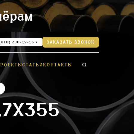
нёрам
(818) 230-12-16
ЗАКАЗАТЬ ЗВОНОК
ПРОЕКТЫ
СТАТЬИ
КОНТАКТЫ
,7Х355