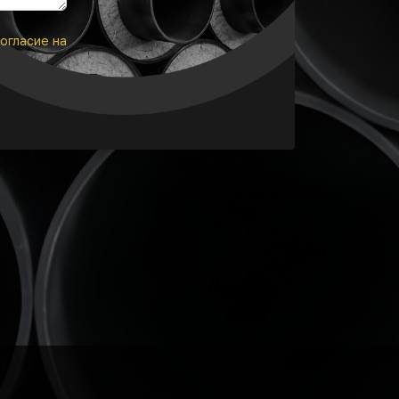
огласие на