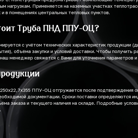
вым нагрузкам. Применяется на наземных участках теплотрас
х и в помещениях центральных тепловых пунктов.
тоит Труба ПНД ППУ-ОЦ?
мируется с учётом технических характеристик продукции (
ытия), объёма закупки и условий доставки. Чтобы получить р
 наш менеджер свяжется с Вами для уточнения параметров и
продукции
250х22,7х355 ППУ-ОЦ отгружается после подтверждения о
еобходимой документации. Сроки поставки определяются ин
ъёма заказа и текущего наличия на складе. Подробные услов
.