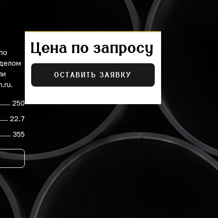
Цена по запросу
по
тделом
ли
ОСТАВИТЬ ЗАЯВКУ
.ru.
250
22.7
355