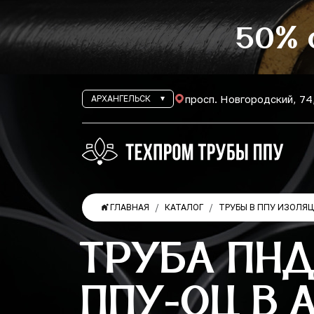
50% 
просп. Новгородский, 74
АРХАНГЕЛЬСК
ГЛАВНАЯ
КАТАЛОГ
ТРУБЫ В ППУ ИЗОЛЯ
ТРУБА ПНД
ППУ-ОЦ В 