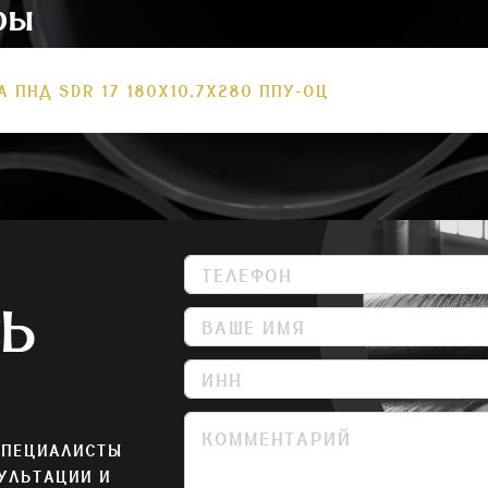
ры
А ПНД SDR 17 180Х10,7Х280 ППУ-ОЦ
СЬ
СПЕЦИАЛИСТЫ
УЛЬТАЦИИ И