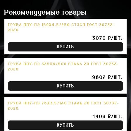
Рекомендуемые товары
ТРУБА ППУ-ПЭ 159Х4,5/250 СТ3СП ГОСТ 30732-
2020
3070 ₽/ШТ.
КУПИТЬ
ТРУБА ППУ-ПЭ 325Х6/500 СТАЛЬ 20 ГОСТ 30732-
2020
9802 ₽/ШТ.
КУПИТЬ
ТРУБА ППУ-ПЭ 76Х3,5/140 СТАЛЬ 20 ГОСТ 30732-
2020
1409 ₽/ШТ.
КУПИТЬ