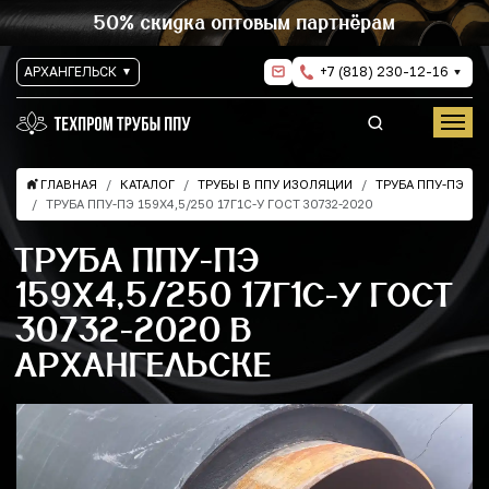
50% скидка оптовым партнёрам
АРХАНГЕЛЬСК
+7 (818) 230-12-16
ГЛАВНАЯ
КАТАЛОГ
ТРУБЫ В ППУ ИЗОЛЯЦИИ
ТРУБА ППУ-ПЭ
ТРУБА ППУ-ПЭ 159Х4,5/250 17Г1С-У ГОСТ 30732-2020
ТРУБА ППУ-ПЭ
159Х4,5/250 17Г1С-У ГОСТ
30732-2020 В
АРХАНГЕЛЬСКЕ