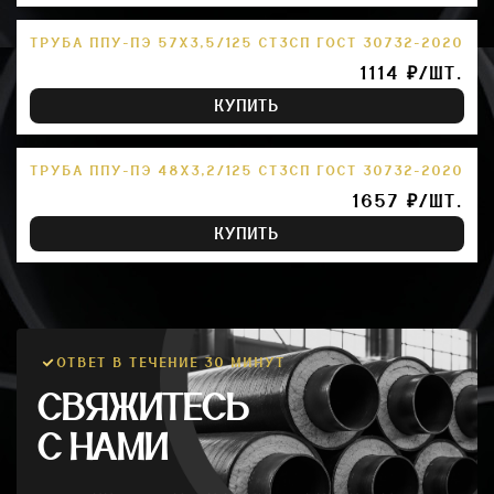
ТРУБА ППУ-ПЭ 57Х3,5/125 СТ3СП ГОСТ 30732-2020
1114 ₽/ШТ.
КУПИТЬ
ТРУБА ППУ-ПЭ 48Х3,2/125 СТ3СП ГОСТ 30732-2020
1657 ₽/ШТ.
КУПИТЬ
ОТВЕТ В ТЕЧЕНИЕ 30 МИНУТ
СВЯЖИТЕСЬ
С НАМИ