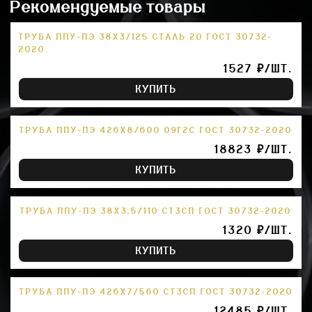
Рекомендуемые товары
ТРУБА ППУ-ПЭ 38Х3/125 СТАЛЬ 20 ГОСТ 30732-
2020
1527 ₽/ШТ.
КУПИТЬ
ТРУБА ППУ-ПЭ 426Х8/600 09Г2С ГОСТ 30732-2020
18823 ₽/ШТ.
КУПИТЬ
ТРУБА ППУ-ПЭ 38Х3,5/110 СТ3СП ГОСТ 30732-2020
1320 ₽/ШТ.
КУПИТЬ
ТРУБА ППУ-ПЭ 426Х7/560 СТ3СП ГОСТ 30732-2020
12485 ₽/ШТ.