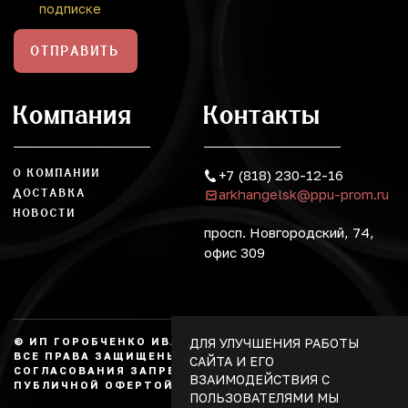
подписке
ОТПРАВИТЬ
Компания
Контакты
О КОМПАНИИ
+7 (818) 230-12-16
arkhangelsk@ppu-prom.ru
ДОСТАВКА
НОВОСТИ
просп. Новгородский, 74,
офис 309
ДЛЯ УЛУЧШЕНИЯ РАБОТЫ
© ИП ГОРОБЧЕНКО ИВАН АЛЕКСАНДРОВИЧ, 2026.
ВСЕ ПРАВА ЗАЩИЩЕНЫ, КОПИРОВАНИЕ БЕЗ
САЙТА И ЕГО
СОГЛАСОВАНИЯ ЗАПРЕЩЕНО. НЕ ЯВЛЯЕТСЯ
ВЗАИМОДЕЙСТВИЯ С
ПУБЛИЧНОЙ ОФЕРТОЙ.
ПОЛЬЗОВАТЕЛЯМИ МЫ