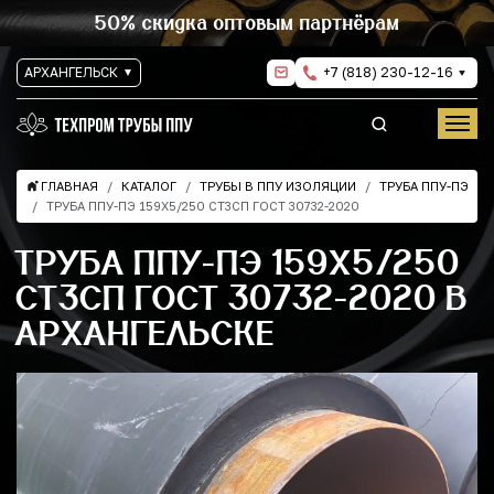
50% скидка оптовым партнёрам
АРХАНГЕЛЬСК
+7 (818) 230-12-16
ГЛАВНАЯ
КАТАЛОГ
ТРУБЫ В ППУ ИЗОЛЯЦИИ
ТРУБА ППУ-ПЭ
ТРУБА ППУ-ПЭ 159Х5/250 СТ3СП ГОСТ 30732-2020
ТРУБА ППУ-ПЭ 159Х5/250
СТ3СП ГОСТ 30732-2020 В
АРХАНГЕЛЬСКЕ