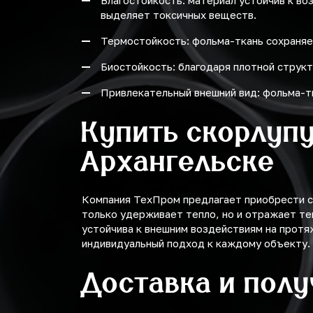
Влагостойкость: материал устойчив к во
выделяет токсичных веществ.
Термостойкость: фольма-ткань сохраняе
Биостойкость: благодаря плотной структ
Привлекательный внешний вид: фольма-т
Купить скорлупу
Архангельске
Компания ТехПром предлагает приобрести ск
только удерживает тепло, но и отражает те
устойчива к внешним воздействиям на протя
индивидуальный подход к каждому объекту.
Доставка и пол