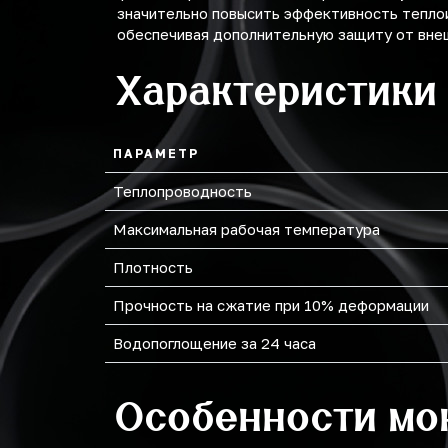
значительно повысить эффективность тепло
обеспечивая дополнительную защиту от внеш
219
Характеристики
273
ПАРАМЕТР
Теплопроводность
Максимальная рабочая температура
Плотность
Прочность на сжатие при 10% деформации
Водопоглощение за 24 часа
Особенности мо