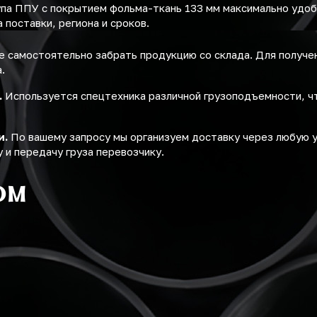
упа ППУ с покрытием фольма-ткань 133 мм максимально удо
поставки, региона и сроков.
 самостоятельно забрать продукцию со склада. Для получ
.
.
Используется спецтехника различной грузоподъемности, ч
и.
По вашему запросу мы организуем доставку через любую 
 и передачу груза перевозчику.
ом