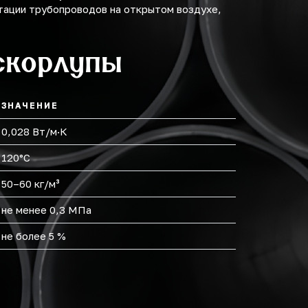
тации трубопроводов на открытом воздухе,
скорлупы
ЗНАЧЕНИЕ
0,028 Вт/м·К
120°С
50–60 кг/м³
не менее 0,3 МПа
не более 5 %