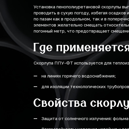
Установка пенополиуретановой скорлупы вы
проводить в сухую погоду, избегая осадков
по пазам как в продольном, так и в попереч
элементов желательно смещать относительно
погонный метр, что предотвращает смещение
Где применяетс
Скорлупа ППУ-ФТ используется для теплоиз
на линиях горячего водоснабжения;
для изоляции технологических трубопро
Свойства скорл
Защита от солнечного излучения: фольм