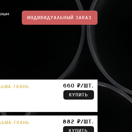
жным
ИНДИВИДУАЛЬНЫЙ ЗАКАЗ
660 ₽/ШТ.
ЛЬМА-ТКАНЬ
КУПИТЬ
882 ₽/ШТ.
ЛЬМА-ТКАНЬ
КУПИТЬ