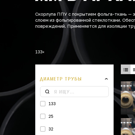
Скорлупа ППУ с покрытием фольга-ткань — 
слоем из фольгированной стеклоткани. Обес
повреждений. Применяется для изоляции тр
133
ДИАМЕТР ТРУБЫ
133
25
32