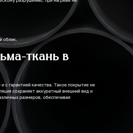
ческому разрушению, при нагреве не
й облик.
ьма-ткань в
и с гарантией качества. Такое покрытие не
ляция сохраняет аккуратный внешний вид и
азличных размеров, обеспечивая