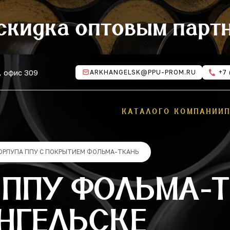
скидка оптовым парт
, офис 309
ARKHANGELSK@PPU-PROM.RU
+7 
КАТАЛОГ
О КОМПАНИИ
ОРЛУПА ППУ С ПОКРЫТИЕМ ФОЛЬМА-ТКАНЬ
ППУ ФОЛЬМА-Т
НГЕЛЬСКЕ