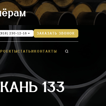
нёрам
(818) 230-12-16
ЗАКАЗАТЬ ЗВОНОК
ПРОЕКТЫ
СТАТЬИ
КОНТАКТЫ
КАНЬ 133