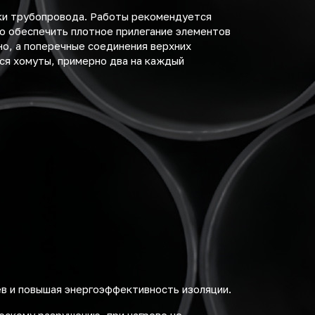
ки трубопровода. Работы рекомендуется
мо обеспечить плотное прилегание элементов
но, а поперечные соединения верхних
ся хомуты, примерно два на каждый
ев и повышая энергоэффективность изоляции.