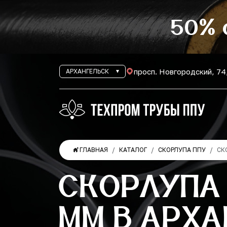
50% 
просп. Новгородский, 74
АРХАНГЕЛЬСК
ГЛАВНАЯ
КАТАЛОГ
СКОРЛУПА ППУ
СК
СКОРЛУПА 
ММ В АРХА