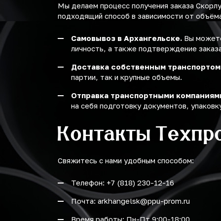
Мы делаем процесс получения заказа Скорл
подходящий способ в зависимости от объёма 
Самовывоз в Архангельске.
Вы можете
личность, а также подтверждение заказа
Доставка собственным транспортом
партии, так и крупные объемы.
Отправка транспортными компаниям
на себя подготовку документов, упаковку
Контакты Техпр
Свяжитесь с нами удобным способом:
Телефон: +7 (818) 230-12-16
Почта: arkhangelsk@ppu-prom.ru
Время работы: Пн-Пт 9:00-18:00