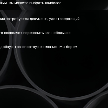
бным. Вы можете выбрать наиболее
ения потребуется документ, удостоверяющий
то позволяет перевозить как небольшие
удобную транспортную компанию. Мы берем