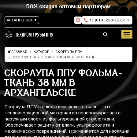
50% скидка оптовым партнёрам
АРХАНГЕЛЬСК
+7 (818) 230-12-16
ГЛАВНАЯ
КАТАЛОГ
СКОРЛУПА ППУ
СКОРЛУПА ППУ С ПОКРЫТИЕМ ФОЛЬМА-ТКАНЬ
СКОРЛУПА ППУ ФОЛЬМА-
ТКАНЬ 38 ММ В
АРХАНГЕЛЬСКЕ
Скорлупа ППУ с покрытием фольга-ткань — это
теплоизоляционный материал из пенополиуретана с
наружным слоем из фольгированной стеклоткани.
Обеспечивает защиту от влаги, ультрафиолета и
механических повреждений. Применяется для изоляции