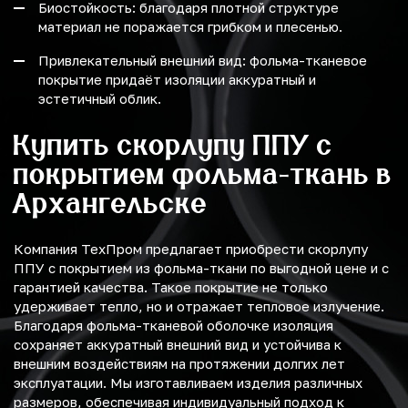
Биостойкость: благодаря плотной структуре
материал не поражается грибком и плесенью.
Привлекательный внешний вид: фольма-тканевое
покрытие придаёт изоляции аккуратный и
эстетичный облик.
Купить скорлупу ППУ с
покрытием фольма-ткань в
Архангельске
Компания ТехПром предлагает приобрести скорлупу
ППУ с покрытием из фольма-ткани по выгодной цене и с
гарантией качества. Такое покрытие не только
удерживает тепло, но и отражает тепловое излучение.
Благодаря фольма-тканевой оболочке изоляция
сохраняет аккуратный внешний вид и устойчива к
внешним воздействиям на протяжении долгих лет
эксплуатации. Мы изготавливаем изделия различных
размеров, обеспечивая индивидуальный подход к