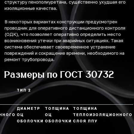
структуру пенополиуретана, существенно ухудшая его
изоляционные качества.
В некоторых вариантах конструкции предусмотрен
проводник для оперативного дистанционного контроля
(ОДК), что позволяет оперативно определить место
возникновения утечки при аварийных ситуациях. Такая
система обеспечивает своевременное устранение
повреждений и сокращение времени, необходимого на
ремонт трубопровода.
Размеры по ГОСТ 30732
ТИП 2
ДИАМЕТР
ТОЛЩИНА
ТОЛЩИНА
ННОГО
ОЦ
ОЦ
ТЕПЛОИЗОЛЯЦИОННОГО
ОБОЛОЧКИ
ОБОЛОЧКИ
СЛОЯ ППУ