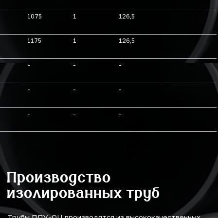
1075
1
126,5
1175
1
126,5
-
-
-
-
-
-
-
-
-
Производство
изолированных труб
Трубы ППУ-ОЦ производятся из высококачественных