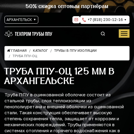
50% скидка оптовым партнёрам
АРХАНГЕЛЬСК
+7 (818) 230-12-16
ГЛАВНАЯ
КАТАЛОГ
ТРУБЫ В ППУ ИЗОЛЯЦИИ
ТРУБА ППУ-ОЦ
ТРУБА ППУ-ОЦ 125 ММ В
АРХАНГЕЛЬСКЕ
Труба ППУ в оцинкованной оболочке состоит из
стальной трубы, слоя теплоизоляции из
пенополиуретана и внешней оболочки из оцинкованной
стали. Такая конструкция обеспечивает высокую
степень сохранения тепла, защищает от коррозии и
механических повреждений. Трубы применяются в
системах отопления и горячего водоснабжения как в