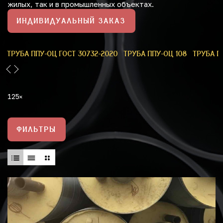
жилых, так и в промышленных объектах.
ИНДИВИДУАЛЬНЫЙ ЗАКАЗ
9
ТРУБА ППУ-ОЦ ГОСТ 30732-2020
ТРУБА ППУ-ОЦ 108
ТРУБА П
125
ФИЛЬТРЫ