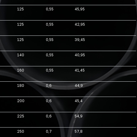
125
0,55
45,95
125
0,55
42,95
125
0,55
39,45
140
0,55
40,95
160
0,55
41,45
180
0,6
44,9
200
0,6
45,4
225
0,6
54,9
250
0,7
57,8