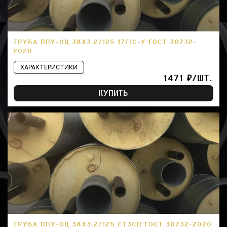
ТРУБА ППУ-ОЦ 38Х3,2/125 17Г1С-У ГОСТ 30732-
2020
ХАРАКТЕРИСТИКИ
1471 ₽/ШТ.
КУПИТЬ
ТРУБА ППУ-ОЦ 38Х3,2/125 СТ3СП ГОСТ 30732-2020