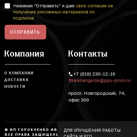
Нажимая “Отправить” я даю
свое согласие на
получение рекламных материалов по
подписке
ОТПРАВИТЬ
Компания
Контакты
О КОМПАНИИ
+7 (818) 230-12-16
arkhangelsk@ppu-prom.ru
ДОСТАВКА
НОВОСТИ
просп. Новгородский, 74,
офис 309
ДЛЯ УЛУЧШЕНИЯ РАБОТЫ
© ИП ГОРОБЧЕНКО ИВАН АЛЕКСАНДРОВИЧ, 2026.
ВСЕ ПРАВА ЗАЩИЩЕНЫ, КОПИРОВАНИЕ БЕЗ
САЙТА И ЕГО