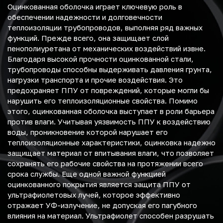
Оцинкованная оболочка играет ключевую роль в
обеспечении надежности и долговечности
теплоизоляции трубопроводов, выполняя ряд важных
функций. Прежде всего, она защищает слой
пенополиуретана от механических воздействий извне.
Благодаря высокой прочности оцинкованной стали,
трубопроводы способны выдерживать давления грунта,
нагрузки транспорта и прочие воздействия. Это
предохраняет ППУ от повреждений, которые могли бы
нарушить его теплоизоляционные свойства. Помимо
этого, оцинкованная оболочка выступает в роли барьера
против влаги. Учитывая уязвимость ППУ к воздействию
воды, проникновение которой нарушает его
теплоизоляционные характеристики, оцинковка надежно
защищает материал от впитывания влаги, что позволяет
сохранять его рабочие свойства на протяжении всего
срока службы. Еще одной важной функцией
оцинкованного покрытия является защита ППУ от
ультрафиолетовых лучей, которое эффективно
отражает УФ-излучение, не допуская его пагубного
влияния на материал. Ультрафиолет способен разрушать