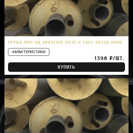
ТРУБА ППУ-ОЦ 38Х3/125 17Г1С-У ГОСТ 30732-2020
ХАРАКТЕРИСТИКИ
1398 ₽/ШТ.
КУПИТЬ