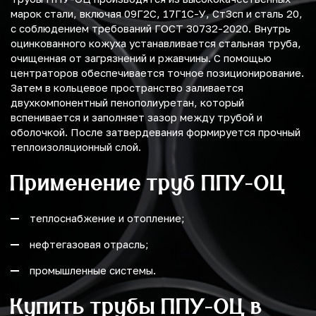
марок стали, включая 09Г2С, 17Г1С-У, Ст3сп и сталь 20,
с соблюдением требований ГОСТ 30732-2020. Внутрь
оцинкованного кожуха устанавливается стальная труба,
очищенная от загрязнений и ржавчины. С помощью
центраторов обеспечивается точное позиционирование.
Затем в кольцевое пространство заливается
двухкомпонентный пенополиуретан, который
вспенивается и заполняет зазор между трубой и
оболочкой. После затвердевания формируется прочный
теплоизоляционный слой.
Применение труб ППУ-ОЦ
теплоснабжение и отопление;
нефтегазовая отрасль;
промышленные системы.
Купить трубы ППУ-ОЦ в