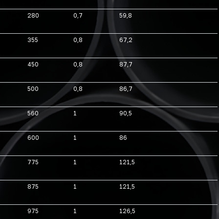
280
0,7
59,8
355
0,8
67,2
450
0,8
87,7
500
0,8
86,7
560
1
90,5
600
1
86
775
1
121,5
875
1
121,5
975
1
126,5