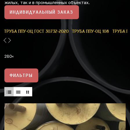
жилых, так и в промышленных объектах.
ИНДИВИДУАЛЬНЫЙ ЗАКАЗ
9
ТРУБА ППУ-ОЦ ГОСТ 30732-2020
ТРУБА ППУ-ОЦ 108
ТРУБА П
280
ФИЛЬТРЫ