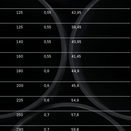
125
0,55
42,95
125
0,55
39,45
140
0,55
40,95
160
0,55
41,45
180
0,6
44,9
200
0,6
45,4
225
0,6
54,9
250
0,7
57,8
280
0,7
59,8