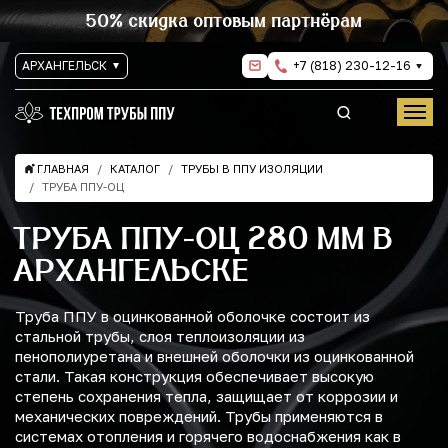
50% скидка оптовым партнёрам
АРХАНГЕЛЬСК
+7 (818) 230-12-16
ГЛАВНАЯ
КАТАЛОГ
ТРУБЫ В ППУ ИЗОЛЯЦИИ
ТРУБА ППУ-ОЦ
ТРУБА ППУ-ОЦ 280 ММ В
АРХАНГЕЛЬСКЕ
Труба ППУ в оцинкованной оболочке состоит из
стальной трубы, слоя теплоизоляции из
пенополиуретана и внешней оболочки из оцинкованной
стали. Такая конструкция обеспечивает высокую
степень сохранения тепла, защищает от коррозии и
механических повреждений. Трубы применяются в
системах отопления и горячего водоснабжения как в