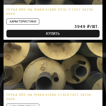
ТРУБА ППУ-ОЦ 159Х4,5/280 17Г1С-У ГОСТ 30732-
2020
ХАРАКТЕРИСТИКИ
3949 ₽/ШТ.
КУПИТЬ
ТРУБА ППУ-ОЦ 159Х4,5/280 СТ3СП ГОСТ 30732-
2020