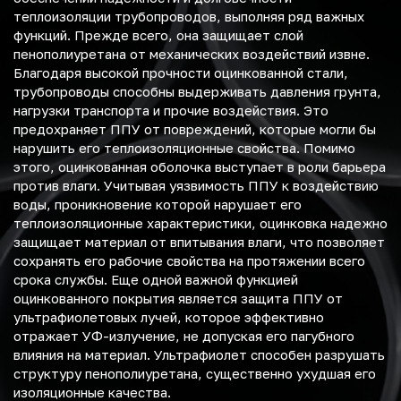
теплоизоляции трубопроводов, выполняя ряд важных
функций. Прежде всего, она защищает слой
пенополиуретана от механических воздействий извне.
Благодаря высокой прочности оцинкованной стали,
трубопроводы способны выдерживать давления грунта,
нагрузки транспорта и прочие воздействия. Это
предохраняет ППУ от повреждений, которые могли бы
нарушить его теплоизоляционные свойства. Помимо
этого, оцинкованная оболочка выступает в роли барьера
против влаги. Учитывая уязвимость ППУ к воздействию
воды, проникновение которой нарушает его
теплоизоляционные характеристики, оцинковка надежно
защищает материал от впитывания влаги, что позволяет
сохранять его рабочие свойства на протяжении всего
срока службы. Еще одной важной функцией
оцинкованного покрытия является защита ППУ от
ультрафиолетовых лучей, которое эффективно
отражает УФ-излучение, не допуская его пагубного
влияния на материал. Ультрафиолет способен разрушать
структуру пенополиуретана, существенно ухудшая его
изоляционные качества.