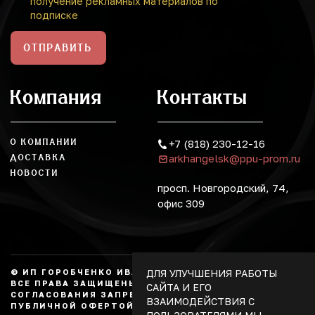
получение рекламных материалов по
подписке
ОТПРАВИТЬ
Компания
Контакты
О КОМПАНИИ
+7 (818) 230-12-16
arkhangelsk@ppu-prom.ru
ДОСТАВКА
НОВОСТИ
просп. Новгородский, 74,
офис 309
ДЛЯ УЛУЧШЕНИЯ РАБОТЫ
© ИП ГОРОБЧЕНКО ИВАН АЛЕКСАНДРОВИЧ, 2026.
ВСЕ ПРАВА ЗАЩИЩЕНЫ, КОПИРОВАНИЕ БЕЗ
САЙТА И ЕГО
СОГЛАСОВАНИЯ ЗАПРЕЩЕНО. НЕ ЯВЛЯЕТСЯ
ВЗАИМОДЕЙСТВИЯ С
ПУБЛИЧНОЙ ОФЕРТОЙ.