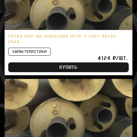
ТРУБА ППУ-ОЦ 159Х5/280 17Г1С-У ГОСТ 30732-
2020
ХАРАКТЕРИСТИКИ
4124 ₽/ШТ.
КУПИТЬ