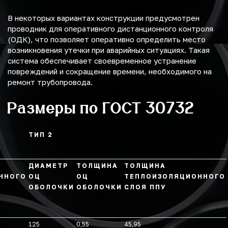
В некоторых вариантах конструкции предусмотрен
проводник для оперативного дистанционного контроля
(ОДК), что позволяет оперативно определить место
возникновения утечки при аварийных ситуациях. Такая
система обеспечивает своевременное устранение
повреждений и сокращение времени, необходимого на
ремонт трубопровода.
Размеры по ГОСТ 30732
ТИП 2
ДИАМЕТР
ТОЛЩИНА
ТОЛЩИНА
ННОГО
ОЦ
ОЦ
ТЕПЛОИЗОЛЯЦИОННОГО
ОБОЛОЧКИ
ОБОЛОЧКИ
СЛОЯ ППУ
125
0,55
45,95