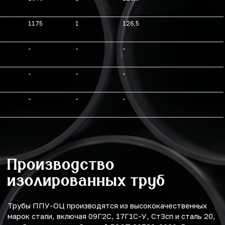
1175
1
126,5
-
-
-
-
-
-
-
-
-
Производство
изолированных труб
Трубы ППУ-ОЦ производятся из высококачественных
марок стали, включая 09Г2С, 17Г1С-У, Ст3сп и сталь 20,