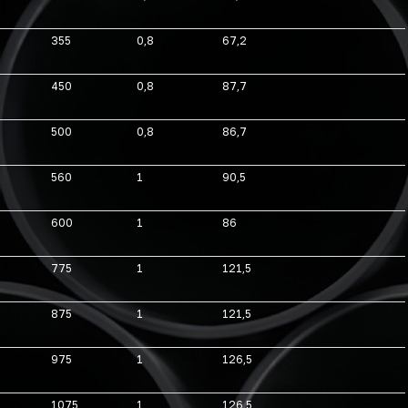
355
0,8
67,2
450
0,8
87,7
500
0,8
86,7
560
1
90,5
600
1
86
775
1
121,5
875
1
121,5
975
1
126,5
1075
1
126,5