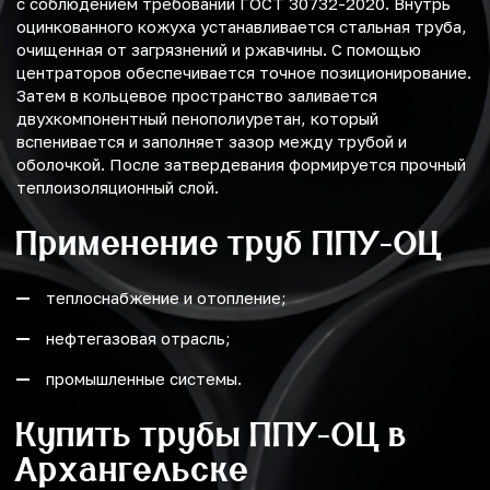
с соблюдением требований ГОСТ 30732-2020. Внутрь
оцинкованного кожуха устанавливается стальная труба,
очищенная от загрязнений и ржавчины. С помощью
центраторов обеспечивается точное позиционирование.
Затем в кольцевое пространство заливается
двухкомпонентный пенополиуретан, который
вспенивается и заполняет зазор между трубой и
оболочкой. После затвердевания формируется прочный
теплоизоляционный слой.
Применение труб ППУ-ОЦ
теплоснабжение и отопление;
нефтегазовая отрасль;
промышленные системы.
Купить трубы ППУ-ОЦ в
Архангельске