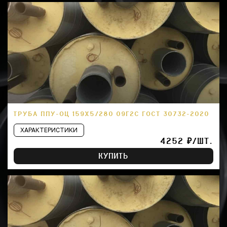
ТРУБА ППУ-ОЦ 159Х5/280 09Г2С ГОСТ 30732-2020
ХАРАКТЕРИСТИКИ
4252 ₽/ШТ.
КУПИТЬ