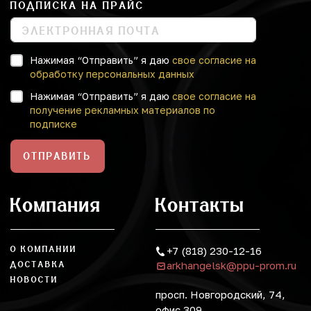
ПОДПИСКА НА ПРАЙС
Нажимая “Отправить” я даю
свое согласие на
обработку персональных данных
Нажимая “Отправить” я даю
свое согласие на
получение рекламных материалов по
подписке
ОТПРАВИТЬ
Компания
Контакты
О КОМПАНИИ
+7 (818) 230-12-16
arkhangelsk@ppu-prom.ru
ДОСТАВКА
НОВОСТИ
просп. Новгородский, 74,
офис 309