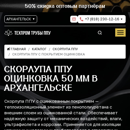
50% скидка оптовым партнёрам
АРХАНГЕЛЬСК
+7 (818) 230-12-16
ГЛАВНАЯ
КАТАЛОГ
СКОРЛУПА ППУ
СКОРЛУПА ППУ С ПОКРЫТИЕМ ОЦИНКОВКА
СКОРЛУПА ППУ
ОЦИНКОВКА 50 ММ В
АРХАНГЕЛЬСКЕ
Скорлупа ППУ с оцинкованным покрытием —
теплоизоляционный элемент из пенополиуретана с
внешним слоем из оцинкованной стали. Обеспечивает
надёжную защиту от механических воздействий, влаги,
ультрафиолета и коррозии. Применяется для изоляции