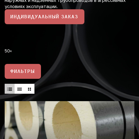
наружных и надземных трубопроводов в агрессивных
условиях эксплуатации.
ИНДИВИДУАЛЬНЫЙ ЗАКАЗ
50
ФИЛЬТРЫ