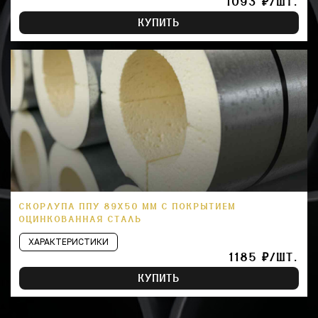
1093 ₽/ШТ.
КУПИТЬ
СКОРЛУПА ППУ 89Х50 ММ С ПОКРЫТИЕМ
ОЦИНКОВАННАЯ СТАЛЬ
ХАРАКТЕРИСТИКИ
1185 ₽/ШТ.
КУПИТЬ