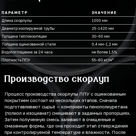
ПАРАМЕТР
ЗНАЧЕНИЕ
Длина скорлупы
1000 мм
Диаметр изолируемой трубы
25-1420 мм
Толщина теплоизоляции
30-60 мм
Толщина оцинкованной стали
0,4 мм-1,2 мм
Водопоглощение за 24 часа
не более 1,5%
Плотность ППУ
55–60 кг/м³
Производство скорлуп
Процесс производства скорлупы ППУ с оцинкованным
покрытием состоит из нескольких этапов. Сначала
подготавливают сырьё — компоненты пенополиуретана
(полиол и изоцианат) смешивают в заданных пропорциях.
Затем полученную смесь заливают в очищенные и
смазанные формы, где она проходит этап отверждения
при контролируемой температуре и влажности. После