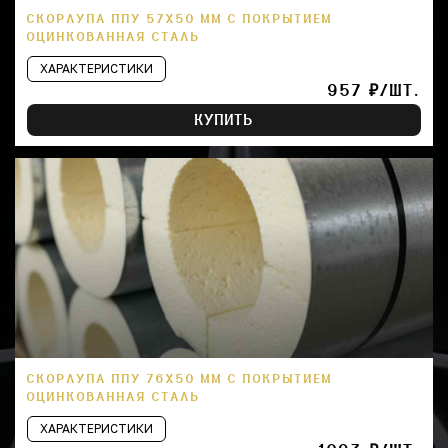
СКОРЛУПА ППУ 57Х50 ММ С ПОКРЫТИЕМ
ОЦИНКОВАННАЯ СТАЛЬ
ХАРАКТЕРИСТИКИ
957 ₽/ШТ.
КУПИТЬ
СКОРЛУПА ППУ 76Х50 ММ С ПОКРЫТИЕМ
ОЦИНКОВАННАЯ СТАЛЬ
ХАРАКТЕРИСТИКИ