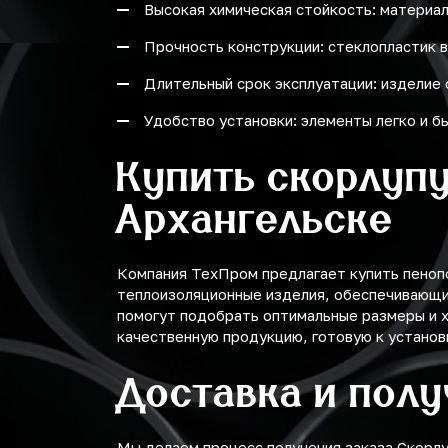
Высокая химическая стойкость: материал
Прочность конструкции: стеклопластик в
Длительный срок эксплуатации: изделие 
Удобство установки: элементы легко и 
Купить скорлупу
Архангельске
Компания ТехПром предлагает купить пенопо
теплоизоляционные изделия, обеспечивающи
помогут подобрать оптимальные размеры и х
качественную продукцию, готовую к устано
Доставка и пол
Мы делаем процесс получения заказа Скорл