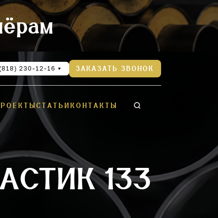
нёрам
(818) 230-12-16
ЗАКАЗАТЬ ЗВОНОК
ПРОЕКТЫ
СТАТЬИ
КОНТАКТЫ
АСТИК 133