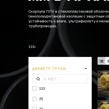
Скорлупа ППУ в стеклопластиковой оболочке
пенополиуретановой изоляции с защитным с
устойчивость к влаге, ультрафиолету и мех
трубопроводах.
133
ДИАМЕТР ТРУБЫ
133
25
32