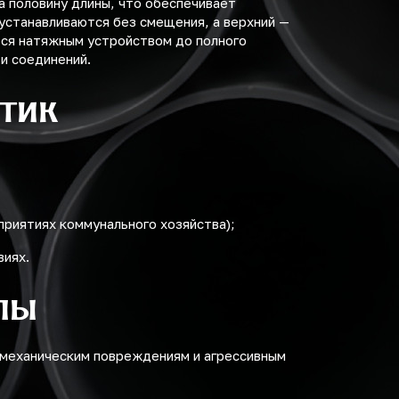
 половину длины, что обеспечивает
устанавливаются без смещения, а верхний —
тся натяжным устройством до полного
и соединений.
тик
приятиях коммунального хозяйства);
виях.
пы
 механическим повреждениям и агрессивным