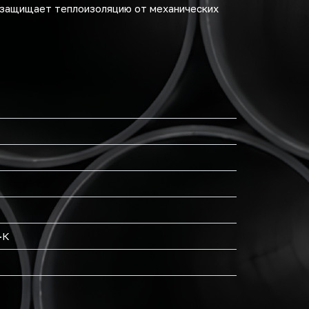
о защищает теплоизоляцию от механических
·К