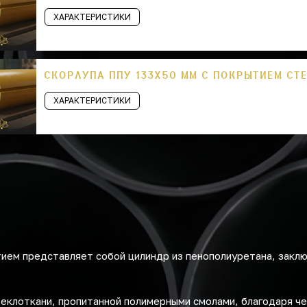
ХАРАКТЕРИСТИКИ
СКОРЛУПА ППУ 133Х50 ММ С ПОКРЫТИЕМ СТ
ХАРАКТЕРИСТИКИ
ем представляет собой цилиндр из пенополиуретана, заклю
теклоткани, пропитанной полимерными смолами, благодаря ч