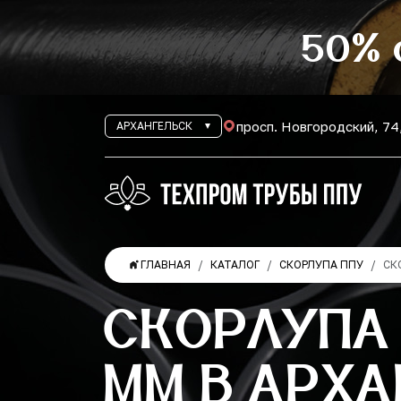
50% 
просп. Новгородский, 74
АРХАНГЕЛЬСК
ГЛАВНАЯ
КАТАЛОГ
СКОРЛУПА ППУ
СК
СКОРЛУПА 
ММ В АРХА