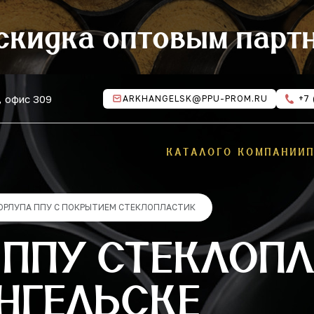
скидка оптовым парт
, офис 309
ARKHANGELSK@PPU-PROM.RU
+7 
КАТАЛОГ
О КОМПАНИИ
ОРЛУПА ППУ С ПОКРЫТИЕМ СТЕКЛОПЛАСТИК
ППУ СТЕКЛОПЛ
НГЕЛЬСКЕ