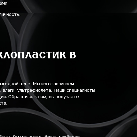
ами.
тичность.
.
клопластик в
выгодной цене. Мы изготавливаем
 влаги, ультрафиолета. Наши специалисты
ии. Обращаясь к нам, вы получаете
та.
обным. Вы можете выбрать наиболее