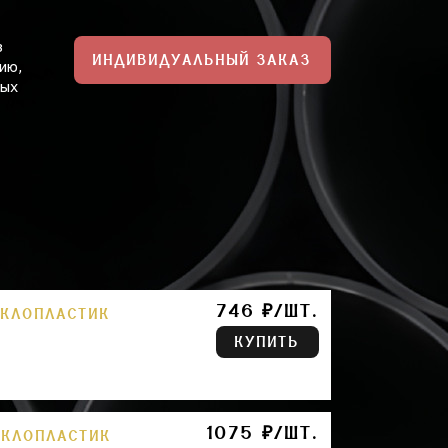
з
ИНДИВИДУАЛЬНЫЙ ЗАКАЗ
ию,
ных
746 ₽/ШТ.
ЕКЛОПЛАСТИК
КУПИТЬ
1075 ₽/ШТ.
ЕКЛОПЛАСТИК