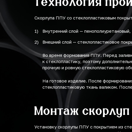
Технология про
Скорлупа ППУ со стеклопластиковым покрыти
Внутренний слой — пенополиуретановый,
Внешний слой — стеклопластиковое покр
Во время формования ППУ. Перед заливк
к стеклопластику, поэтому дополнительн
прочную и ровную стеклопластиковую об
На готовое изделие. После формирования
стеклопластиковую ткань валиком. После
Монтаж скорлуп
Установку скорлупы ППУ с покрытием из сте