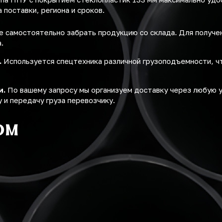
поставки, региона и сроков.
 самостоятельно забрать продукцию со склада. Для получ
.
.
Используется спецтехника различной грузоподъемности, ч
и.
По вашему запросу мы организуем доставку через любую 
 и передачу груза перевозчику.
ом