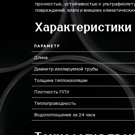
прочностью, устойчивостью к ультрафиолет
159
повреждений, влаги и внешних климатически
219
Характеристики
273
ПАРАМЕТР
Длина
Диаметр изолируемой трубы
Толщина теплоизоляции
Плотность ППУ
Теплопроводность
Водопоглощение за 24 часа