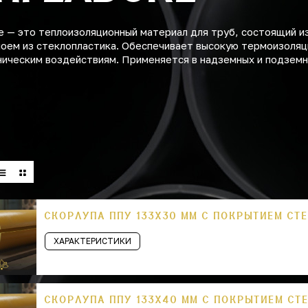
 — это теплоизоляционный материал для труб, состоящий и
лоем из стеклопластика. Обеспечивает высокую термоизоляц
аническим воздействиям. Применяется в надземных и подзем
СКОРЛУПА ППУ 133Х30 ММ С ПОКРЫТИЕМ СТ
ХАРАКТЕРИСТИКИ
СКОРЛУПА ППУ 133Х40 ММ С ПОКРЫТИЕМ СТ