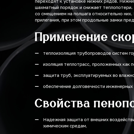
переходят к установке нижних рядов. Нижни
шахматный порядок и снижает теплопотери. 
со смещением на полшага относительно них.
прилегания, при этом продольные замки пре
Применение ско
теплоизоляция трубопроводов систем го
изоляция теплотрасс, проложенных как п
защита труб, эксплуатируемых во влажно
обеспечение долговечности инженерных 
Свойства пеноп
Надежная защита от внешних воздействи
химическим средам.