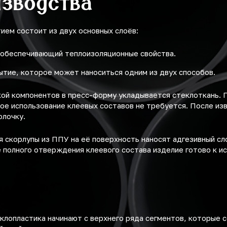
изводства
ем состоит из двух основных слоёв:
 обеспечивающий теплоизоляционные свойства.
ытие, которое может наноситься одним из двух способов.
ой компонентов в пресс-форму укладывается стеклоткань. 
ое использование клеевых составов не требуется. После из
олочку.
 скорлупы из ППУ на её поверхность наносят адгезивный сл
 полного отверждения клеевого состава изделие готово к ис
клопластика начинают с верхнего ряда сегментов, которые 