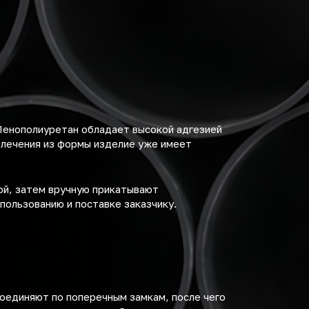
Пенополиуретан обладает высокой адгезией
влечения из формы изделие уже имеет
ой, затем вручную прикатывают
пользованию и поставке заказчику.
соединяют по поперечным замкам, после чего