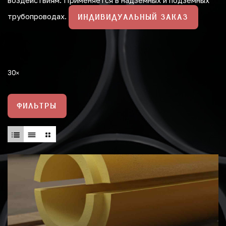
воздействиям. Применяется в надземных и подземных
трубопроводах.
ИНДИВИДУАЛЬНЫЙ ЗАКАЗ
30
ФИЛЬТРЫ