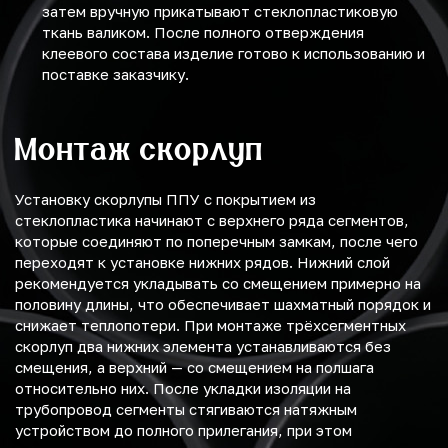
затем вручную прикатывают стеклопластиковую
ткань валиком. После полного отверждения
клеевого состава изделие готово к использованию и
поставке заказчику.
Монтаж скорлуп
Установку скорлупы ППУ с покрытием из
стеклопластика начинают с верхнего ряда сегментов,
которые соединяют по поперечным замкам, после чего
переходят к установке нижних рядов. Нижний слой
рекомендуется укладывать со смещением примерно на
половину длины, что обеспечивает шахматный порядок и
снижает теплопотери. При монтаже трёхсегментных
скорлуп два нижних элемента устанавливаются без
смещения, а верхний — со смещением на полшага
относительно них. После укладки изоляции на
трубопровод сегменты стягиваются натяжным
устройством до полного прилегания, при этом