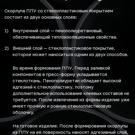
Скорлупа ППУ со стеклопластиковым покрытием
состоит из двух основных слоёв:
Внутренний слой — пенополиуретановый,
обеспечивающий теплоизоляционные свойства.
Внешний слой — стеклопластиковое покрытие,
которое может наноситься одним из двух способов.
Во время формования ППУ. Перед заливкой
компонентов в пресс-форму укладывается
стеклоткань. Пенополиуретан обладает высокой
адгезией к стеклопластику, поэтому
дополнительное использование клеевых составов не
требуется. После извлечения из формы изделие уже
имеет прочную и ровную стеклопластиковую
оболочку.
На готовое изделие. После формирования скорлупы
из ППУ на её поверхность наносят адгезивный слой,