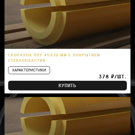
СКОРЛУПА ППУ 45Х30 ММ С ПОКРЫТИЕМ
СТЕКЛОПЛАСТИК
ХАРАКТЕРИСТИКИ
378 ₽/ШТ.
КУПИТЬ