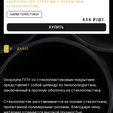
СКОРЛУПА ППУ 57Х30 ММ С ПОКРЫТИЕМ
СТЕКЛОПЛАСТИК
ХАРАКТЕРИСТИКИ
434 ₽/ШТ.
КУПИТЬ
1
2
ДАЛЕЕ
Скорлупа ППУ со стеклопластиковым покрытием
представляет собой цилиндр из пенополиуретана,
заключённый в прочную оболочку из стеклопластика.
Стеклопластик изготавливается на основе стеклоткани,
пропитанной полимерными смолами, благодаря чему
материал отличается высокой прочностью,