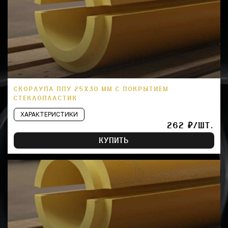
СКОРЛУПА ППУ 25Х30 ММ С ПОКРЫТИЕМ
СТЕКЛОПЛАСТИК
ХАРАКТЕРИСТИКИ
262 ₽/ШТ.
КУПИТЬ