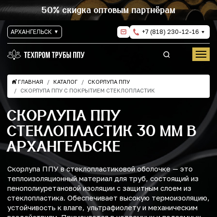
50% скидка оптовым партнёрам
АРХАНГЕЛЬСК
+7 (818) 230-12-16
ГЛАВНАЯ
КАТАЛОГ
СКОРЛУПА ППУ
СКОРЛУПА ППУ С ПОКРЫТИЕМ СТЕКЛОПЛАСТИК
СКОРЛУПА ППУ
СТЕКЛОПЛАСТИК 30 ММ В
АРХАНГЕЛЬСКЕ
Скорлупа ППУ в стеклопластиковой оболочке — это
теплоизоляционный материал для труб, состоящий из
пенополиуретановой изоляции с защитным слоем из
стеклопластика. Обеспечивает высокую термоизоляцию,
устойчивость к влаге, ультрафиолету и механическим