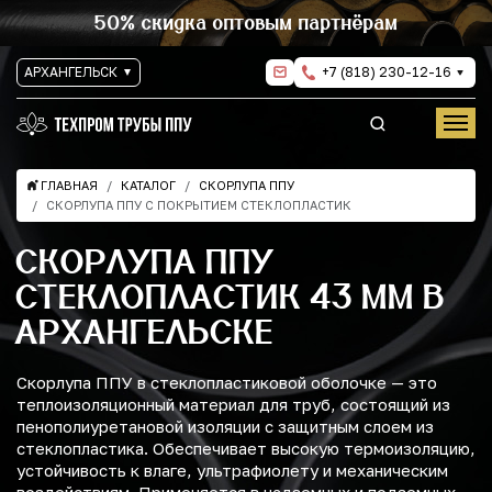
50% скидка оптовым партнёрам
АРХАНГЕЛЬСК
+7 (818) 230-12-16
ГЛАВНАЯ
КАТАЛОГ
СКОРЛУПА ППУ
СКОРЛУПА ППУ С ПОКРЫТИЕМ СТЕКЛОПЛАСТИК
СКОРЛУПА ППУ
СТЕКЛОПЛАСТИК 43 ММ В
АРХАНГЕЛЬСКЕ
Скорлупа ППУ в стеклопластиковой оболочке — это
теплоизоляционный материал для труб, состоящий из
пенополиуретановой изоляции с защитным слоем из
стеклопластика. Обеспечивает высокую термоизоляцию,
устойчивость к влаге, ультрафиолету и механическим