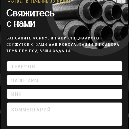
ОТВЕТ В ТЕЧЕНИЕ 30 МИНУТ
Свяжитесь
с нами
ЗАПОЛНИТЕ ФОРМУ, И НАШИ СПЕЦИАЛИСТЫ
СВЯЖУТСЯ С ВАМИ ДЛЯ КОНСУЛЬТАЦИИ И ПОДБОРА
ТРУБ ППУ ПОД ВАШИ ЗАДАЧИ.