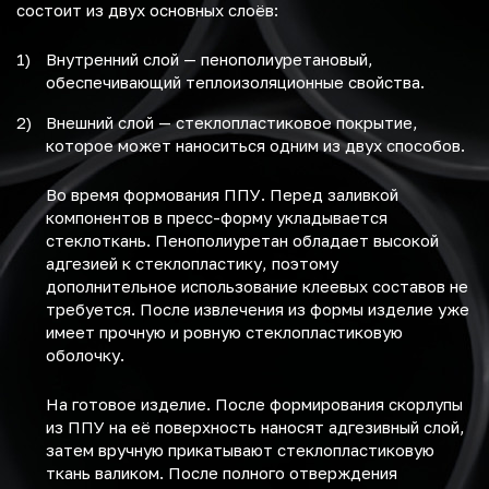
состоит из двух основных слоёв:
Внутренний слой — пенополиуретановый,
обеспечивающий теплоизоляционные свойства.
Внешний слой — стеклопластиковое покрытие,
которое может наноситься одним из двух способов.
Во время формования ППУ. Перед заливкой
компонентов в пресс-форму укладывается
стеклоткань. Пенополиуретан обладает высокой
адгезией к стеклопластику, поэтому
дополнительное использование клеевых составов не
требуется. После извлечения из формы изделие уже
имеет прочную и ровную стеклопластиковую
оболочку.
На готовое изделие. После формирования скорлупы
из ППУ на её поверхность наносят адгезивный слой,
затем вручную прикатывают стеклопластиковую
ткань валиком. После полного отверждения