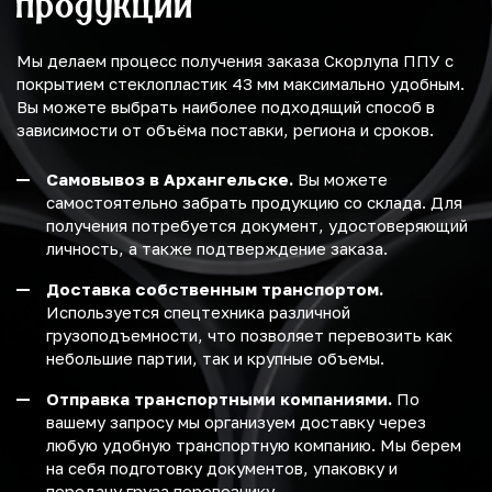
продукции
Мы делаем процесс получения заказа Скорлупа ППУ с
покрытием стеклопластик 43 мм максимально удобным.
Вы можете выбрать наиболее подходящий способ в
зависимости от объёма поставки, региона и сроков.
Самовывоз в Архангельске.
Вы можете
самостоятельно забрать продукцию со склада. Для
получения потребуется документ, удостоверяющий
личность, а также подтверждение заказа.
Доставка собственным транспортом.
Используется спецтехника различной
грузоподъемности, что позволяет перевозить как
небольшие партии, так и крупные объемы.
Отправка транспортными компаниями.
По
вашему запросу мы организуем доставку через
любую удобную транспортную компанию. Мы берем
на себя подготовку документов, упаковку и
передачу груза перевозчику.