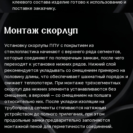
клеевого состава изделие готово к использованию и
поставке заказчику.
Монтаж скорлуп
Установку скорлупы ППУ с покрытием из
стеклопластика начинают с верхнего ряда сегментов,
которые соединяют по поперечным замкам, после чего
переходят к установке нижних рядов. Нижний слой
рекомендуется укладывать со смещением примерно на
половину длины, что обеспечивает шахматный порядок и
снижает теплопотери. При монтаже трёхсегментных
скорлуп два нижних элемента устанавливаются без
смещения, а верхний — со смещением на полшага
относительно них. После укладки изоляции на
трубопровод сегменты стягиваются натяжным
устройством до полного прилегания, при этом
продольные замки предварительно заполняются
монтажной пеной для герметичности соединений.