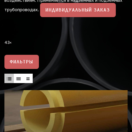
воздействиям. Применяется в надземных и подземных
трубопроводах.
ИНДИВИДУАЛЬНЫЙ ЗАКАЗ
43
ФИЛЬТРЫ