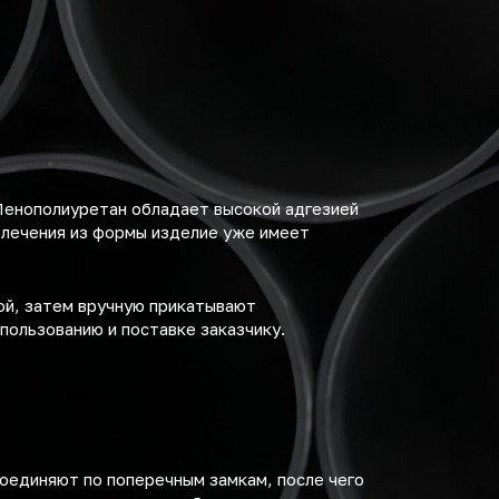
Пенополиуретан обладает высокой адгезией
влечения из формы изделие уже имеет
ой, затем вручную прикатывают
пользованию и поставке заказчику.
соединяют по поперечным замкам, после чего