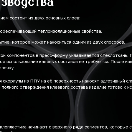
изводства
ем состоит из двух основных слоёв:
 обеспечивающий теплоизоляционные свойства.
ытие, которое может наноситься одним из двух способов.
ой компонентов в пресс-форму укладывается стеклоткань. 
ое использование клеевых составов не требуется. После из
олочку.
 скорлупы из ППУ на её поверхность наносят адгезивный сл
 полного отверждения клеевого состава изделие готово к ис
клопластика начинают с верхнего ряда сегментов, которые 