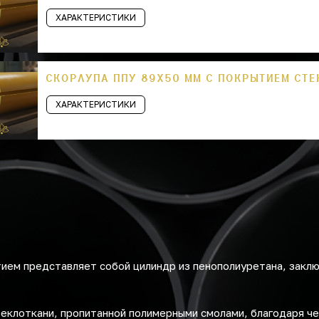
ХАРАКТЕРИСТИКИ
СКОРЛУПА ППУ 89Х50 ММ С ПОКРЫТИЕМ СТ
ХАРАКТЕРИСТИКИ
ем представляет собой цилиндр из пенополиуретана, заклю
теклоткани, пропитанной полимерными смолами, благодаря ч