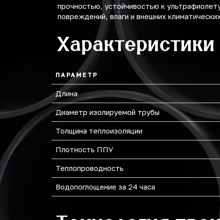
прочностью, устойчивостью к ультрафиолет
159
повреждений, влаги и внешних климатически
219
Характеристики
273
ПАРАМЕТР
Длина
Диаметр изолируемой трубы
Толщина теплоизоляции
Плотность ППУ
Теплопроводность
Водопоглощение за 24 часа