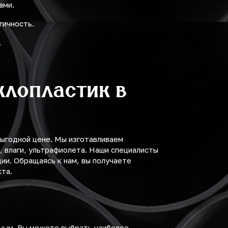
ами.
тичность.
.
клопластик в
выгодной цене. Мы изготавливаем
 влаги, ультрафиолета. Наши специалисты
ии. Обращаясь к нам, вы получаете
та.
бным. Вы можете выбрать наиболее