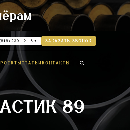
нёрам
(818) 230-12-16
ЗАКАЗАТЬ ЗВОНОК
ПРОЕКТЫ
СТАТЬИ
КОНТАКТЫ
АСТИК 89