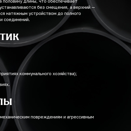
 половину длины, что обеспечивает
устанавливаются без смещения, а верхний —
тся натяжным устройством до полного
и соединений.
тик
приятиях коммунального хозяйства);
виях.
пы
 механическим повреждениям и агрессивным