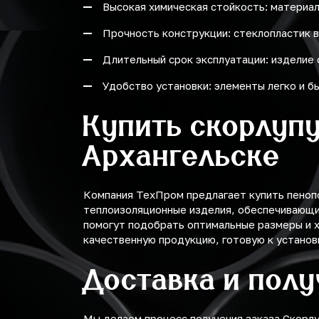
Высокая химическая стойкость: материал
Прочность конструкции: стеклопластик в
Длительный срок эксплуатации: изделие 
Удобство установки: элементы легко и 
Купить скорлупу
Архангельске
Компания ТехПром предлагает купить пенопо
теплоизоляционные изделия, обеспечивающи
помогут подобрать оптимальные размеры и х
качественную продукцию, готовую к устано
Доставка и пол
Мы делаем процесс получения заказа Скорл