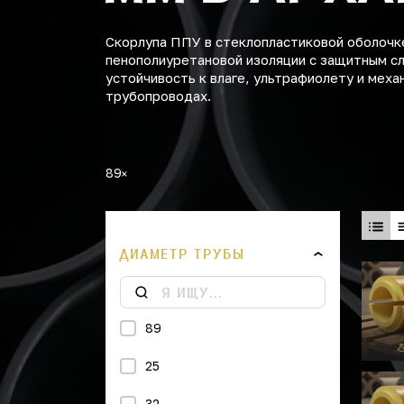
Скорлупа ППУ в стеклопластиковой оболочке
пенополиуретановой изоляции с защитным с
устойчивость к влаге, ультрафиолету и мех
трубопроводах.
89
ДИАМЕТР ТРУБЫ
89
25
32