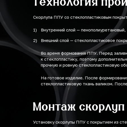
Технология про
Скорлупа ППУ со стеклопластиковым покрыти
Внутренний слой — пенополиуретановый,
Внешний слой — стеклопластиковое покр
Во время формования ППУ. Перед заливк
к стеклопластику, поэтому дополнительн
прочную и ровную стеклопластиковую об
На готовое изделие. После формирования
стеклопластиковую ткань валиком. После
Монтаж скорлуп
Установку скорлупы ППУ с покрытием из сте