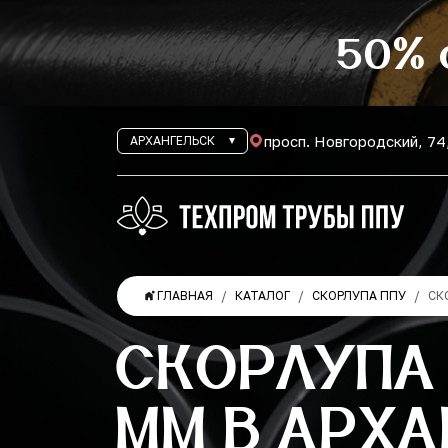
50% 
просп. Новгородский, 74
АРХАНГЕЛЬСК
ГЛАВНАЯ
КАТАЛОГ
СКОРЛУПА ППУ
СК
СКОРЛУПА
ММ В АРХА