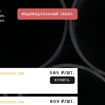
з
ИНДИВИДУАЛЬНЫЙ ЗАКАЗ
ию,
ных
585 ₽/ШТ.
ЕКЛОПЛАСТИК
КУПИТЬ
809 ₽/ШТ.
ЕКЛОПЛАСТИК