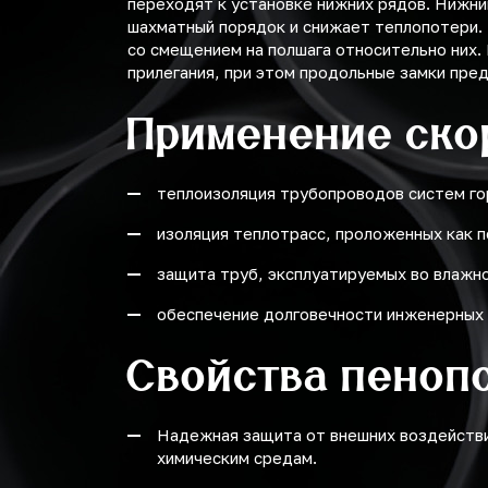
переходят к установке нижних рядов. Нижни
шахматный порядок и снижает теплопотери. 
со смещением на полшага относительно них.
прилегания, при этом продольные замки пре
Применение ско
теплоизоляция трубопроводов систем го
изоляция теплотрасс, проложенных как п
защита труб, эксплуатируемых во влажно
обеспечение долговечности инженерных 
Свойства пеноп
Надежная защита от внешних воздействи
химическим средам.