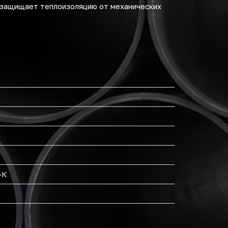
о защищает теплоизоляцию от механических
·К