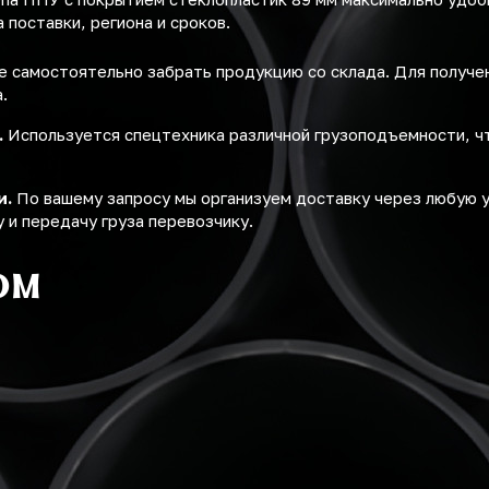
поставки, региона и сроков.
 самостоятельно забрать продукцию со склада. Для получ
.
.
Используется спецтехника различной грузоподъемности, ч
и.
По вашему запросу мы организуем доставку через любую 
 и передачу груза перевозчику.
ом