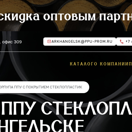
скидка оптовым парт
, офис 309
ARKHANGELSK@PPU-PROM.RU
+7 
КАТАЛОГ
О КОМПАНИИ
ОРЛУПА ППУ С ПОКРЫТИЕМ СТЕКЛОПЛАСТИК
 ППУ СТЕКЛОПЛ
НГЕЛЬСКЕ