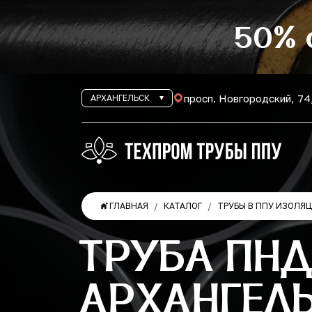
50% 
просп. Новгородский, 74
АРХАНГЕЛЬСК
ГЛАВНАЯ
КАТАЛОГ
ТРУБЫ В ППУ ИЗОЛЯ
ТРУБА ПНД
АРХАНГЕЛ