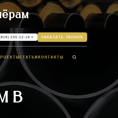
нёрам
(818) 230-12-16
ЗАКАЗАТЬ ЗВОНОК
ПРОЕКТЫ
СТАТЬИ
КОНТАКТЫ
М В