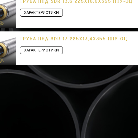
ТРУБА ПНД SDR 13,6 225Х16,6Х355 ППУ-ОЦ
ХАРАКТЕРИСТИКИ
ТРУБА ПНД SDR 17 225Х13,4Х355 ППУ-ОЦ
ХАРАКТЕРИСТИКИ