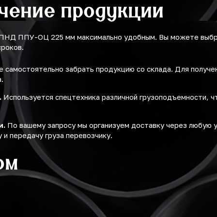
учение продукции
 ПНД ППУ-ОЦ 225 мм максимально удобным. Вы можете выбр
сроков.
 самостоятельно забрать продукцию со склада. Для получ
.
.
Используется спецтехника различной грузоподъемности, ч
и.
По вашему запросу мы организуем доставку через любую 
 и передачу груза перевозчику.
ом