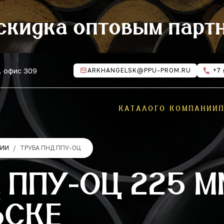
скидка оптовым парт
, офис 309
ARKHANGELSK@PPU-PROM.RU
+7 
КАТАЛОГ
О КОМПАНИИ
ЦИИ
ТРУБА ПНД ППУ-ОЦ
 ППУ-ОЦ 225 М
ЬСКЕ