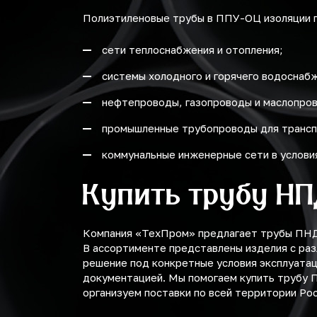
Полиэтиленовые трубы в ППУ-ОЦ изоляции п
сети теплоснабжения и отопления;
системы холодного и горячего водоснаб
нефтепроводы, газопроводы и маслопро
промышленные трубопроводы для трансп
коммунальные инженерные сети в услови
Купить трубу Н
Компания «ТехПром» предлагает трубы ПНД 
В ассортименте представлены изделия с ра
решение под конкретные условия эксплуата
документацией. Мы помогаем купить трубу 
организуем поставки по всей территории Рос