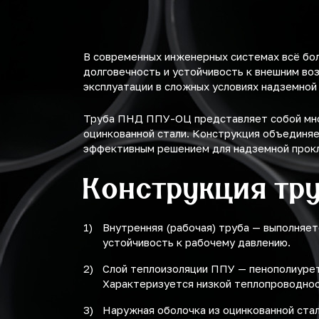
500
В современных инженерных системах всё бо
долговечность и устойчивость к внешним во
эксплуатации в сложных условиях надземной
Труба ПНД ППУ-ОЦ представляет собой мног
оцинкованной стали. Конструкция объединяе
эффективным решением для надземной прок
Конструкция тр
Внутренняя (рабочая) труба — выполняет
устойчивость к рабочему давлению.
Слой теплоизоляции ППУ — пенополиурет
Характеризуется низкой теплопроводност
Наружная оболочка из оцинкованной ста