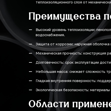
теплоизоляционного слоя от механическ
Преимущества п
Высокий уровень теплоизоляции: пенопол
водоснабжения.
Защита от коррозии: наружная оболочка 
Механическая прочность: конструкция ра
Долговечность: срок эксплуатации достиг
Небольшая масса: снижает сложность тр
Гладкая внутренняя поверхность: поддер
Экологическая безопасность: материалы 
Области примен