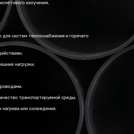
иолетового излучения.
 для систем теплоснабжения и горячего
действиям.
ешние нагрузки.
проводами.
качество транспортируемой среды.
 нагрева или охлаждения.