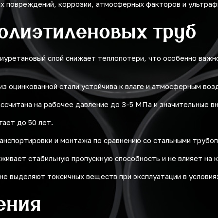
их повреждений, коррозии, атмосферных факторов и ультраф
олиэтиленовых труб
иуретановый слой снижает теплопотери, что особенно важно
из оцинкованной стали устойчива к влаге и атмосферным воз
ссчитана на рабочее давление до 3-5 МПа и значительные вн
ает до 50 лет.
анспортировки и монтажа по сравнению со стальными трубо
живает стабильную пропускную способность и не влияет на 
не выделяют токсичных веществ при эксплуатации в условиях
ения