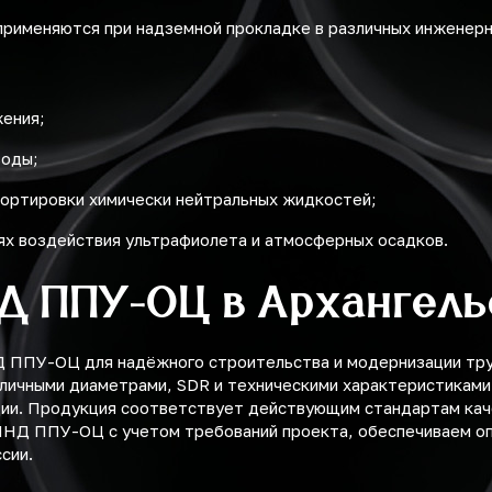
рименяются при надземной прокладке в различных инженерн
жения;
воды;
ортировки химически нейтральных жидкостей;
ях воздействия ультрафиолета и атмосферных осадков.
ПД ППУ-ОЦ в Архангель
ППУ-ОЦ для надёжного строительства и модернизации труб
зличными диаметрами, SDR и техническими характеристиками
ции. Продукция соответствует действующим стандартам каче
ПНД ППУ-ОЦ с учетом требований проекта, обеспечиваем оп
сии.