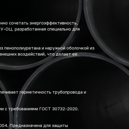
енно сочетать энергоэффективность,
ПУ-ОЦ, разработанная специально для
з пенополиуретана и наружной оболочкой из
внешних воздействий, что делает её
спечивает герметичность трубопровода и
ии с требованиями ГОСТ 30732-2020.
2004. Предназначена для защиты