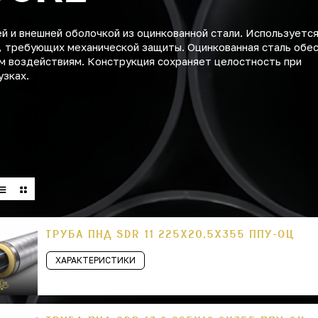
 и внешней оболочкой из оцинкованной стали. Используется
, требующих механической защиты. Оцинкованная сталь обе
м воздействиям. Конструкция сохраняет целостность при
узках.
ТРУБА ПНД SDR 11 225Х20,5Х355 ППУ-ОЦ
ХАРАКТЕРИСТИКИ