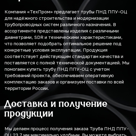
Компания «ТехПром» предлагает трубы ПНД ППУ-ОЦ
для надёжного строительства и модернизации
трубопроводных систем различного назначения. В
ассортименте представлены изделия с различными
диаметрами, SDR и техническими характеристиками,
что позволяет подобрать оптимальное решение под
конкретные условия эксплуатации. Продукция
соответствует действующим стандартам качества и
поставляется с полной технической документацией. Мы
помогаем купить трубу ПНД ППУ-ОЦ с учетом
требований проекта, обеспечиваем оперативную
комплектацию заказов и организуем поставки по всей
территории России.
Доставка и получение
продукции
Мы делаем процесс получения заказа Труба ПНД ППУ-
ОЦ 23.7 мм максимально удобным. Вы можете выбрать