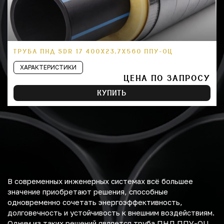
ТРУБА ПНД SDR 17 400Х23,7Х560 ППУ-ОЦ
ХАРАКТЕРИСТИКИ
ЦЕНА ПО ЗАПРОСУ
КУПИТЬ
В современных инженерных системах всё большее
значение приобретают решения, способные
одновременно сочетать энергоэффективность,
долговечность и устойчивость к внешним воздействиям.
Одним из таких решений является труба ПНД ППУ-ОЦ,