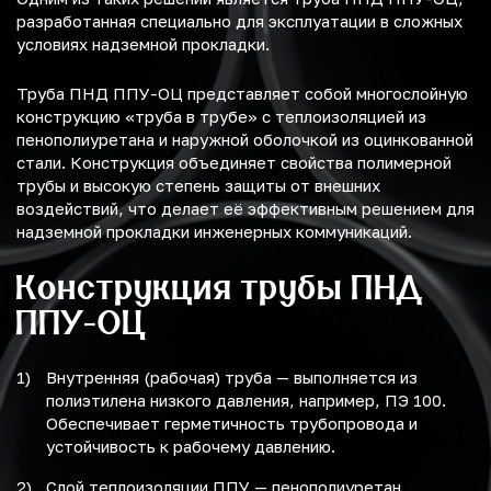
разработанная специально для эксплуатации в сложных
условиях надземной прокладки.
Труба ПНД ППУ-ОЦ представляет собой многослойную
конструкцию «труба в трубе» с теплоизоляцией из
пенополиуретана и наружной оболочкой из оцинкованной
стали. Конструкция объединяет свойства полимерной
трубы и высокую степень защиты от внешних
воздействий, что делает её эффективным решением для
надземной прокладки инженерных коммуникаций.
Конструкция трубы ПНД
ППУ-ОЦ
Внутренняя (рабочая) труба — выполняется из
полиэтилена низкого давления, например, ПЭ 100.
Обеспечивает герметичность трубопровода и
устойчивость к рабочему давлению.
Слой теплоизоляции ППУ — пенополиуретан,