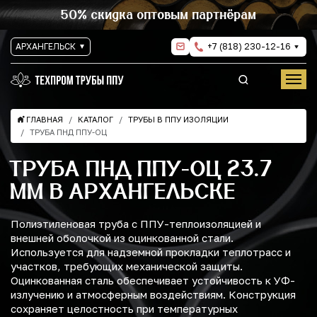
50% скидка оптовым партнёрам
АРХАНГЕЛЬСК
+7 (818) 230-12-16
ГЛАВНАЯ
КАТАЛОГ
ТРУБЫ В ППУ ИЗОЛЯЦИИ
ТРУБА ПНД ППУ-ОЦ
ТРУБА ПНД ППУ-ОЦ 23.7
ММ В АРХАНГЕЛЬСКЕ
Полиэтиленовая труба с ППУ-теплоизоляцией и
внешней оболочкой из оцинкованной стали.
Используется для надземной прокладки теплотрасс и
участков, требующих механической защиты.
Оцинкованная сталь обеспечивает устойчивость к УФ-
излучению и атмосферным воздействиям. Конструкция
сохраняет целостность при температурных