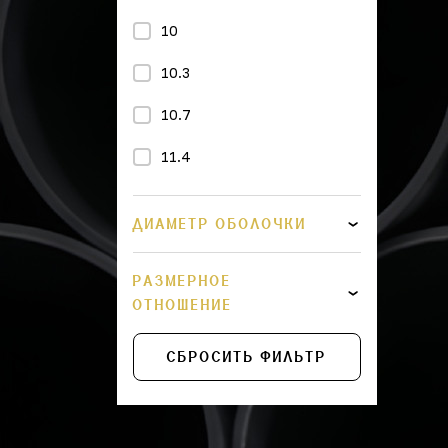
10
10.3
10.7
11.4
11.8
ДИАМЕТР ОБОЛОЧКИ
11.9
РАЗМЕРНОЕ
12.7
ОТНОШЕНИЕ
13.3
СБРОСИТЬ ФИЛЬТР
13.4
14.6