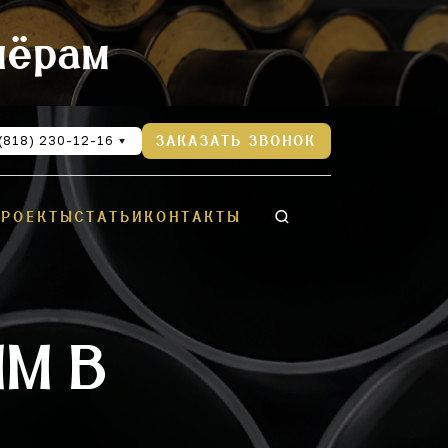
нёрам
(818) 230-12-16
ЗАКАЗАТЬ ЗВОНОК
ПРОЕКТЫ
СТАТЬИ
КОНТАКТЫ
ММ В