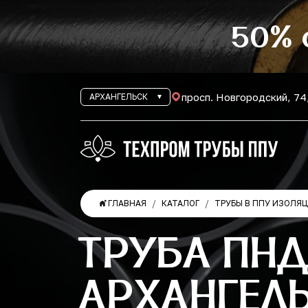
50% 
просп. Новгородский, 74
АРХАНГЕЛЬСК
ГЛАВНАЯ
КАТАЛОГ
ТРУБЫ В ППУ ИЗОЛЯ
ТРУБА ПНД
АРХАНГЕЛ