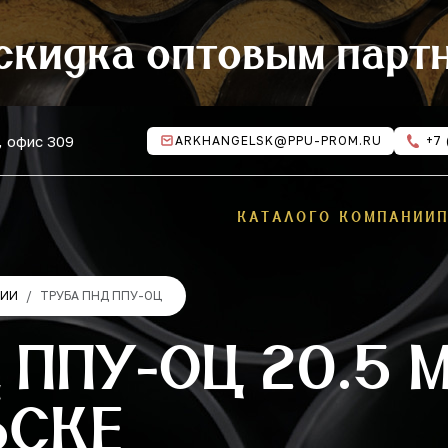
скидка оптовым парт
, офис 309
ARKHANGELSK@PPU-PROM.RU
+7 
КАТАЛОГ
О КОМПАНИИ
ЦИИ
ТРУБА ПНД ППУ-ОЦ
 ППУ-ОЦ 20.5 
ЬСКЕ