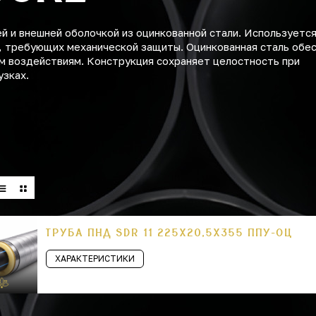
 и внешней оболочкой из оцинкованной стали. Используется
, требующих механической защиты. Оцинкованная сталь обе
м воздействиям. Конструкция сохраняет целостность при
узках.
ТРУБА ПНД SDR 11 225Х20,5Х355 ППУ-ОЦ
ХАРАКТЕРИСТИКИ