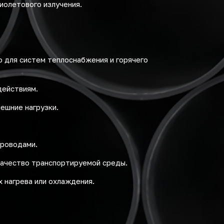
иолетового излучения.
 для систем теплоснабжения и горячего
действиям.
ешние нагрузки.
проводами.
качество транспортируемой среды.
 нагрева или охлаждения.