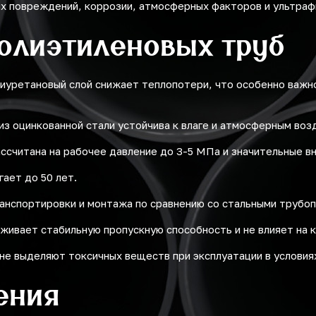
их повреждений, коррозии, атмосферных факторов и ультраф
олиэтиленовых труб
иуретановый слой снижает теплопотери, что особенно важно
из оцинкованной стали устойчива к влаге и атмосферным воз
ссчитана на рабочее давление до 3-5 МПа и значительные вн
ает до 50 лет.
анспортировки и монтажа по сравнению со стальными трубо
живает стабильную пропускную способность и не влияет на 
не выделяют токсичных веществ при эксплуатации в условиях
ения