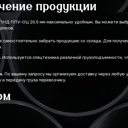
учение продукции
 ПНД ППУ-ОЦ 20.5 мм максимально удобным. Вы можете выб
сроков.
 самостоятельно забрать продукцию со склада. Для получ
.
.
Используется спецтехника различной грузоподъемности, ч
и.
По вашему запросу мы организуем доставку через любую 
 и передачу груза перевозчику.
ом