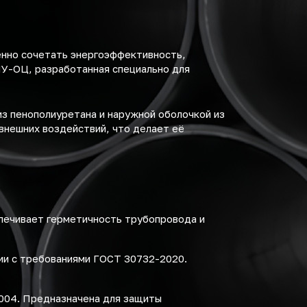
енно сочетать энергоэффективность,
ПУ-ОЦ, разработанная специально для
з пенополиуретана и наружной оболочкой из
внешних воздействий, что делает её
спечивает герметичность трубопровода и
ии с требованиями ГОСТ 30732-2020.
2004. Предназначена для защиты