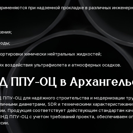
рименяются при надземной прокладке в различных инженерн
жения;
воды;
ортировки химически нейтральных жидкостей;
ях воздействия ультрафиолета и атмосферных осадков.
ПД ППУ-ОЦ в Архангель
ППУ-ОЦ для надёжного строительства и модернизации труб
зличными диаметрами, SDR и техническими характеристиками
ции. Продукция соответствует действующим стандартам каче
ПНД ППУ-ОЦ с учетом требований проекта, обеспечиваем оп
сии.