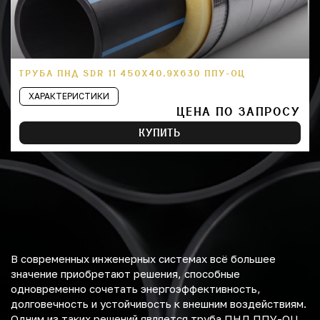
ТРУБА ПНД SDR 11 450Х40,9Х630 ППУ-ОЦ
ХАРАКТЕРИСТИКИ
ЦЕНА ПО ЗАПРОСУ
КУПИТЬ
В современных инженерных системах всё большее
значение приобретают решения, способные
одновременно сочетать энергоэффективность,
долговечность и устойчивость к внешним воздействиям.
Одним из таких решений является труба ПНД ППУ-ОЦ,