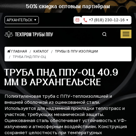
50% скидка оптовым партнёрам
АРХАНГЕЛЬСК
+7 (818) 230-12-16
ГЛАВНАЯ
КАТАЛОГ
ТРУБЫ В ППУ ИЗОЛЯЦИИ
ТРУБА ПНД ППУ-ОЦ
ТРУБА ПНД ППУ-ОЦ 40.9
ММ В АРХАНГЕЛЬСКЕ
Полиэтиленовая труба с ППУ-теплоизоляцией и
внешней оболочкой из оцинкованной стали.
Используется для надземной прокладки теплотрасс и
участков, требующих механической защиты.
Оцинкованная сталь обеспечивает устойчивость к УФ-
излучению и атмосферным воздействиям. Конструкция
сохраняет целостность при температурных