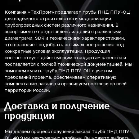
Компания «ТехПром» предлагает трубы ПНД ППУ-ОЦ
для надёжного строительства и модернизации
трубопроводных систем различного назначения. В
ассортименте представлены изделия с различными
диаметрами, SDR и техническими характеристиками,
что позволяет подобрать оптимальное решение под
конкретные условия эксплуатации. Продукция
соответствует действующим стандартам качества и
поставляется с полной технической документацией. Мы
помогаем купить трубу ПНД ППУ-ОЦ с учетом
требований проекта, обеспечиваем оперативную
комплектацию заказов и организуем поставки по всей
территории России.
Доставка и получение
продукции
Мы делаем процесс получения заказа Труба ПНД ППУ-
ОЦ 40.9 мм максимально удобным. Вы можете выбрать