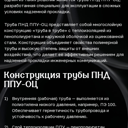
разработанная специально для эксплуатации в сложных
условиях надземной прокладки.
Труба ПНД ППУ-ОЦ представляет собой многослойную
конструкцию «труба в трубе» с теплоизоляцией из
пенополиуретана и наружной оболочкой из оцинкованной
стали. Конструкция объединяет свойства полимерной
трубы и высокую степень защиты от внешних
воздействий, что делает её эффективным решением для
надземной прокладки инженерных коммуникаций.
Конструкция трубы ПНД
ППУ-ОЦ
Внутренняя (рабочая) труба — выполняется из
полиэтилена низкого давления, например, ПЭ 100.
Обеспечивает герметичность трубопровода и
устойчивость к рабочему давлению.
Слой теплоизоляции ППУ — пенополиуретан,