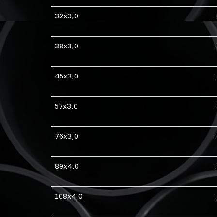
32х3,0
38х3,0
45х3,0
57х3,0
76х3,0
89х4,0
108х4,0