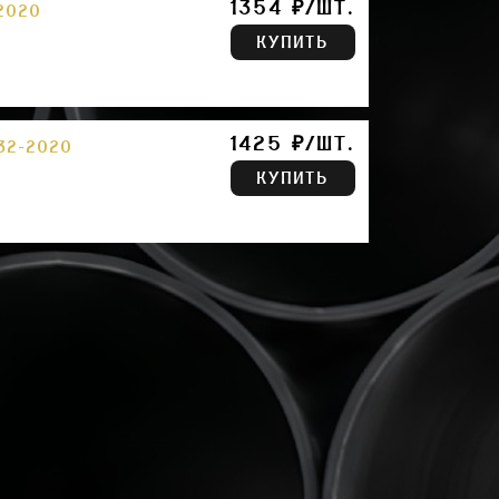
1354 ₽/ШТ.
2020
КУПИТЬ
1425 ₽/ШТ.
32-2020
КУПИТЬ