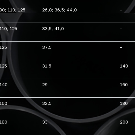
90; 110; 125
26,8; 36,5; 44,0
-
110; 125
33,5; 41,0
-
125
37,5
-
125
31,5
140
140
29
160
160
32,5
180
180
33
200