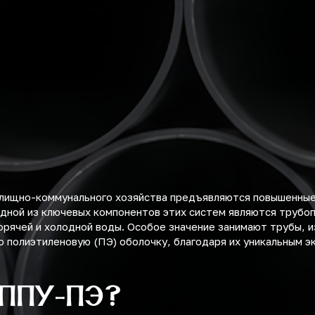
илищно-коммунального хозяйства предъявляются повышенные
дной из ключевых компонентов этих систем являются трубо
орячей и холодной воды. Особое значение занимают трубы,
 полиэтиленовую (ПЭ) оболочку, благодаря их уникальным э
 ППУ-ПЭ?