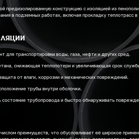
ой предизолированную конструкцию с изоляцией из пенопол
вания в подземных работах, включая прокладку теплотрасс в
оляции
т для транспортировки воды, газа, нефти и других сред.
етана, снижающая теплопотери и увеличивающая срок служб
защита от влаги, коррозии и механических повреждений.
сположение трубы внутри оболочки.
 состояние трубопровода и быстро обнаруживать поврежде
 числом преимуществ, что обусловливает её широкое примен