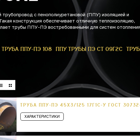
 трубопровод с пенополиуретановой (ППУ) изоляцией и
Такая конструкция обеспечивает отличную теплоизоляцию,
делает трубы ППУ-ПЭ востребованными для систем отопления
ТРУБА ППУ-ПЭ 108
ППУ ТРУБЫ ПЭ СТ 09Г2С
ТРУБ
ТРУБА ППУ-ПЭ 45Х3/125 17Г1С-У ГОСТ 30732
ХАРАКТЕРИСТИКИ