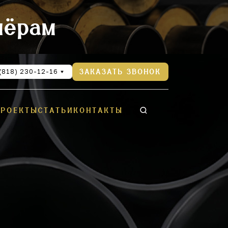
нёрам
(818) 230-12-16
ЗАКАЗАТЬ ЗВОНОК
ПРОЕКТЫ
СТАТЬИ
КОНТАКТЫ