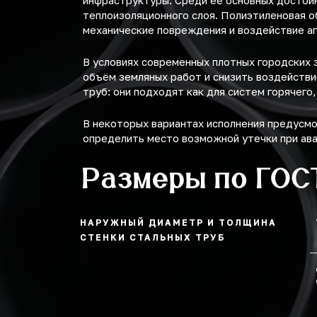
инфраструктуры. Среди её основных достоин
теплоизоляционного слоя. Полиэтиленовая о
механические повреждения и воздействие а
В условиях современных плотных городских 
объём земляных работ и снизить воздейств
труб: они подходят как для систем горячего
В некоторых вариантах исполнения предусм
определить место возможной утечки при ав
Размеры по ГОС
НАРУЖНЫЙ ДИАМЕТР И ТОЛЩИНА
СТЕНКИ СТАЛЬНЫХ ТРУБ