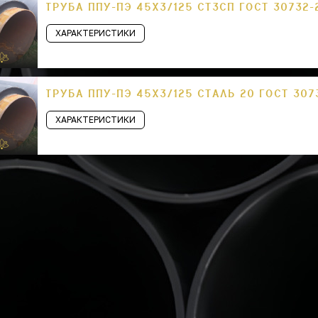
ТРУБА ППУ-ПЭ 45Х3/125 СТ3СП ГОСТ 30732-
ХАРАКТЕРИСТИКИ
ТРУБА ППУ-ПЭ 45Х3/125 СТАЛЬ 20 ГОСТ 307
ХАРАКТЕРИСТИКИ