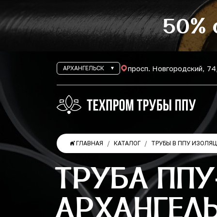
50% 
просп. Новгородский, 74
АРХАНГЕЛЬСК
ГЛАВНАЯ
КАТАЛОГ
ТРУБЫ В ППУ ИЗОЛЯ
ТРУБА ППУ
АРХАНГЕЛ