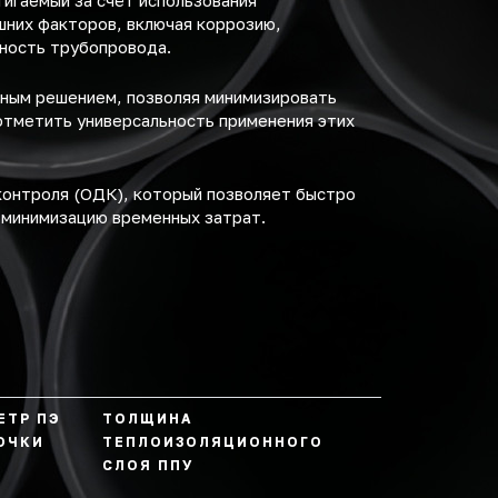
игаемый за счёт использования
шних факторов, включая коррозию,
ность трубопровода.
ьным решением, позволяя минимизировать
отметить универсальность применения этих
контроля (ОДК), который позволяет быстро
 минимизацию временных затрат.
ЕТР ПЭ
ТОЛЩИНА
ОЧКИ
ТЕПЛОИЗОЛЯЦИОННОГО
СЛОЯ ППУ