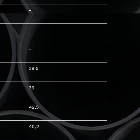
-
-
-
38,5
39
42,5
40,2