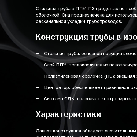
1420
Стальная труба в ППУ-ПЭ представляет соб
оболочкой. Она предназначена для использо
бесканальной укладки трубопроводов.
Конструкция трубы в из
Стальная труба: основной несущий элемен
Слой ППУ: теплоизоляция из пенополиур
Полиэтиленовая оболочка (ПЭ): внешняя 
Центратор: обеспечивает правильное ра
Система ОДК: позволяет контролировать
Характеристики
Данная конструкция обладает значительным