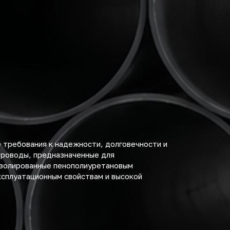
 требования к надежности, долговечности и
проводы, предназначенные для
 изолированные пенополиуретановым
ксплуатационным свойствам и высокой