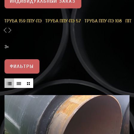
ИНДИВИДУАЛЬНЫЙ ЗАКАЗ
1
ТРУБА 159 ППУ-ПЭ
ТРУБА ППУ-ПЭ 57
ТРУБА ППУ-ПЭ 108
ППУ
3
ФИЛЬТРЫ