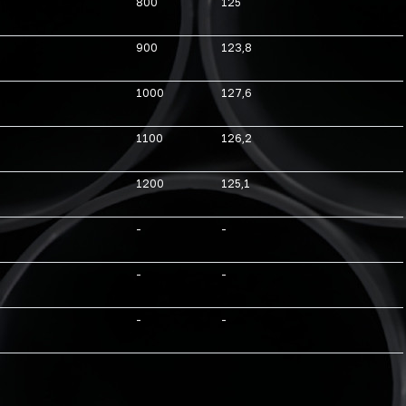
800
125
900
123,8
1000
127,6
1100
126,2
1200
125,1
-
-
-
-
-
-