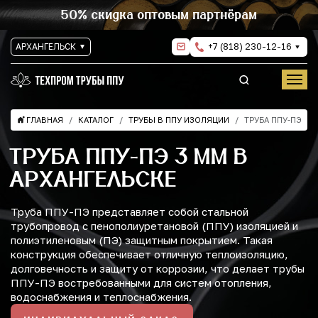
50% скидка оптовым партнёрам
АРХАНГЕЛЬСК
+7 (818) 230-12-16
ГЛАВНАЯ
КАТАЛОГ
ТРУБЫ В ППУ ИЗОЛЯЦИИ
ТРУБА ППУ-ПЭ
ТРУБА ППУ-ПЭ 3 ММ В
АРХАНГЕЛЬСКЕ
Труба ППУ-ПЭ представляет собой стальной
трубопровод с пенополиуретановой (ППУ) изоляцией и
полиэтиленовым (ПЭ) защитным покрытием. Такая
конструкция обеспечивает отличную теплоизоляцию,
долговечность и защиту от коррозии, что делает трубы
ППУ-ПЭ востребованными для систем отопления,
водоснабжения и теплоснабжения.