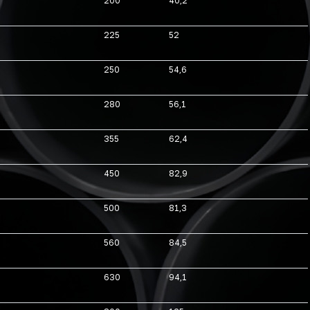
200
40,2
225
52
250
54,6
280
56,1
355
62,4
450
82,9
500
81,3
560
84,5
630
94,1