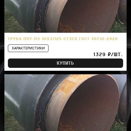
ТРУБА ППУ-ПЭ 32Х3/125 СТ3СП ГОСТ 30732-2020
ХАРАКТЕРИСТИКИ
1329 ₽/ШТ.
КУПИТЬ