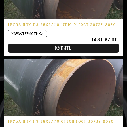
ТРУБА ППУ-ПЭ 38Х3/110 17Г1С-У ГОСТ 30732-2020
ХАРАКТЕРИСТИКИ
1431 ₽/ШТ.
КУПИТЬ
ТРУБА ППУ-ПЭ 38Х3/110 СТ3СП ГОСТ 30732-2020