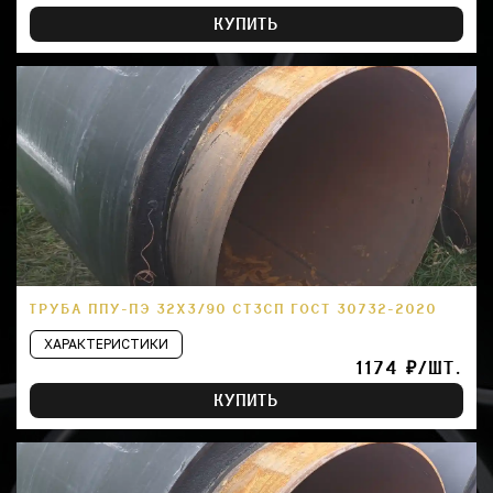
КУПИТЬ
ТРУБА ППУ-ПЭ 32Х3/90 СТ3СП ГОСТ 30732-2020
ХАРАКТЕРИСТИКИ
1174 ₽/ШТ.
КУПИТЬ