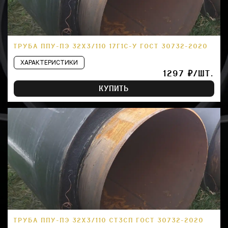
ТРУБА ППУ-ПЭ 32Х3/110 17Г1С-У ГОСТ 30732-2020
ХАРАКТЕРИСТИКИ
1297 ₽/ШТ.
КУПИТЬ
ТРУБА ППУ-ПЭ 32Х3/110 СТ3СП ГОСТ 30732-2020