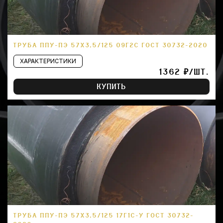
ТРУБА ППУ-ПЭ 57Х3,5/125 09Г2С ГОСТ 30732-2020
ХАРАКТЕРИСТИКИ
1362 ₽/ШТ.
КУПИТЬ
ТРУБА ППУ-ПЭ 57Х3,5/125 17Г1С-У ГОСТ 30732-