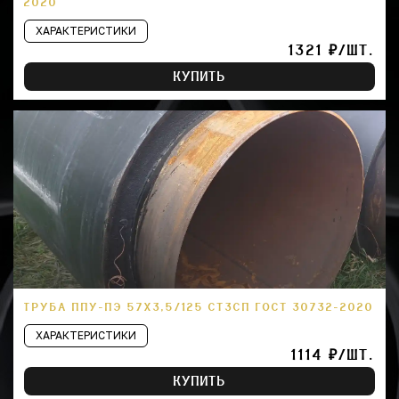
2020
ХАРАКТЕРИСТИКИ
1321 ₽/ШТ.
КУПИТЬ
ТРУБА ППУ-ПЭ 57Х3,5/125 СТ3СП ГОСТ 30732-2020
ХАРАКТЕРИСТИКИ
1114 ₽/ШТ.
КУПИТЬ