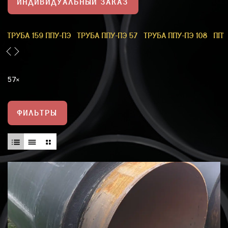
ИНДИВИДУАЛЬНЫЙ ЗАКАЗ
1
ТРУБА 159 ППУ-ПЭ
ТРУБА ППУ-ПЭ 57
ТРУБА ППУ-ПЭ 108
ППУ
57
ФИЛЬТРЫ