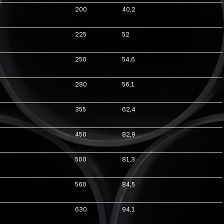
200
40,2
225
52
250
54,6
280
56,1
355
62,4
450
82,9
500
81,3
560
84,5
630
94,1