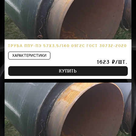
ТРУБА ППУ-ПЭ 57Х3,5/140 09Г2С ГОСТ 30732-2020
ХАРАКТЕРИСТИКИ
1623 ₽/ШТ.
КУПИТЬ