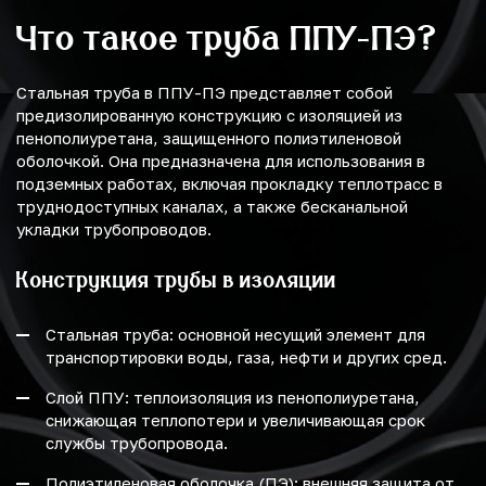
Что такое труба ППУ-ПЭ?
Стальная труба в ППУ-ПЭ представляет собой
предизолированную конструкцию с изоляцией из
пенополиуретана, защищенного полиэтиленовой
оболочкой. Она предназначена для использования в
подземных работах, включая прокладку теплотрасс в
труднодоступных каналах, а также бесканальной
укладки трубопроводов.
Конструкция трубы в изоляции
Стальная труба: основной несущий элемент для
транспортировки воды, газа, нефти и других сред.
Слой ППУ: теплоизоляция из пенополиуретана,
снижающая теплопотери и увеличивающая срок
службы трубопровода.
Полиэтиленовая оболочка (ПЭ): внешняя защита от