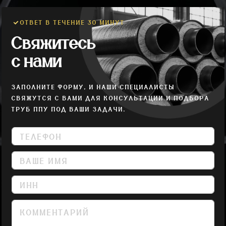
ОТВЕТ В ТЕЧЕНИЕ 30 МИНУТ
Свяжитесь
с нами
ЗАПОЛНИТЕ ФОРМУ, И НАШИ СПЕЦИАЛИСТЫ
СВЯЖУТСЯ С ВАМИ ДЛЯ КОНСУЛЬТАЦИИ И ПОДБОРА
ТРУБ ППУ ПОД ВАШИ ЗАДАЧИ.