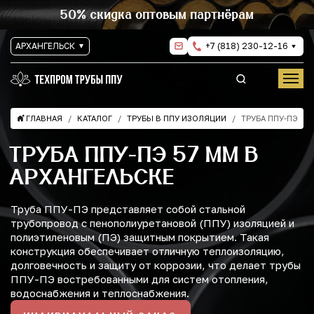
50% скидка оптовым партнёрам
АРХАНГЕЛЬСК
+7 (818) 230-12-16
ГЛАВНАЯ
КАТАЛОГ
ТРУБЫ В ППУ ИЗОЛЯЦИИ
ТРУБА ППУ-ПЭ
ТРУБА ППУ-ПЭ 57 ММ В
АРХАНГЕЛЬСКЕ
Труба ППУ-ПЭ представляет собой стальной
трубопровод с пенополиуретановой (ППУ) изоляцией и
полиэтиленовым (ПЭ) защитным покрытием. Такая
конструкция обеспечивает отличную теплоизоляцию,
долговечность и защиту от коррозии, что делает трубы
ППУ-ПЭ востребованными для систем отопления,
водоснабжения и теплоснабжения.