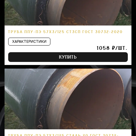
ТРУБА ППУ-ПЭ 57Х3/125 СТ3СП ГОСТ 30732-2020
ХАРАКТЕРИСТИКИ
1058 ₽/ШТ.
КУПИТЬ
ТРУБА ППУ-ПЭ 57Х3/125 СТАЛЬ 20 ГОСТ 30732-