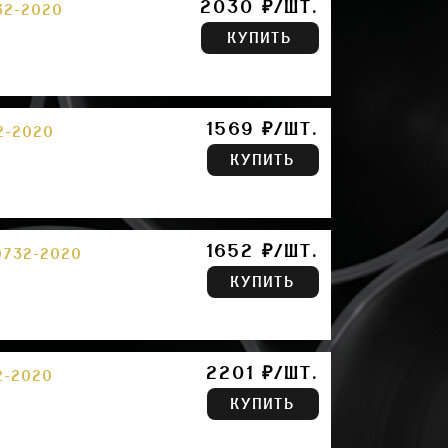
2030 ₽/ШТ.
32-2020
КУПИТЬ
1569 ₽/ШТ.
2-2020
КУПИТЬ
1652 ₽/ШТ.
0732-2020
КУПИТЬ
2201 ₽/ШТ.
2-2020
КУПИТЬ