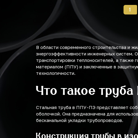
1
В области современного строительства и ж
энергоэффективности инженерных систем. О
транспортировки теплоносителей, а также г
материалом (ППУ) и заключенные в защитную
технологичности.
Что такое труба
Стальная труба в ППУ-ПЭ представляет соб
оболочкой. Она предназначена для использо
бесканальной укладки трубопроводов.
Конструкция трубы в из