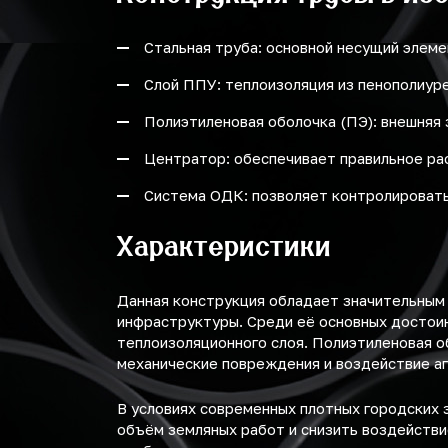
Стальная труба: основной несущий элемен
Слой ППУ: теплоизоляция из пенополиур
Полиэтиленовая оболочка (ПЭ): внешняя 
Центратор: обеспечивает правильное ра
Система ОДК: позволяет контролировать
Характеристики
Данная конструкция обладает значительным
инфраструктуры. Среди её основных достоин
теплоизоляционного слоя. Полиэтиленовая о
механические повреждения и воздействие а
В условиях современных плотных городских 
объём земляных работ и снизить воздейств