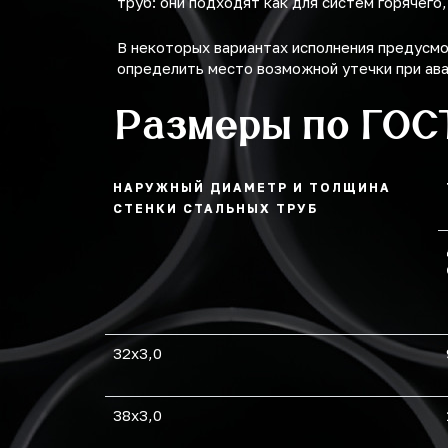
труб: они подходят как для систем горячего
В некоторых вариантах исполнения предусм
определить место возможной утечки при ав
Размеры по ГОС
НАРУЖНЫЙ ДИАМЕТР И ТОЛЩИНА
СТЕНКИ СТАЛЬНЫХ ТРУБ
32х3,0
38х3,0