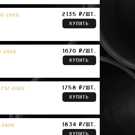
2135 ₽/ШТ.
32-2020
КУПИТЬ
1670 ₽/ШТ.
2-2020
КУПИТЬ
1758 ₽/ШТ.
0732-2020
КУПИТЬ
1834 ₽/ШТ.
2-2020
КУПИТЬ