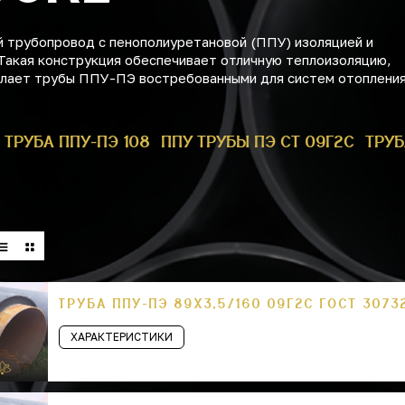
 трубопровод с пенополиуретановой (ППУ) изоляцией и
Такая конструкция обеспечивает отличную теплоизоляцию,
делает трубы ППУ-ПЭ востребованными для систем отопления
ТРУБА ППУ-ПЭ 108
ППУ ТРУБЫ ПЭ СТ 09Г2С
ТРУБ
ТРУБА ППУ-ПЭ 89Х3,5/160 09Г2С ГОСТ 3073
ХАРАКТЕРИСТИКИ