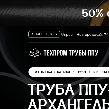
50% 
просп. Новгородский, 74
АРХАНГЕЛЬСК
ГЛАВНАЯ
КАТАЛОГ
ТРУБЫ В ППУ ИЗОЛЯ
ТРУБА ППУ
АРХАНГЕЛ