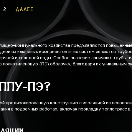
2
ДАЛЕЕ
илищно-коммунального хозяйства предъявляются повышенные
дной из ключевых компонентов этих систем являются трубо
орячей и холодной воды. Особое значение занимают трубы,
 полиэтиленовую (ПЭ) оболочку, благодаря их уникальным э
 ППУ-ПЭ?
ой предизолированную конструкцию с изоляцией из пенопол
вания в подземных работах, включая прокладку теплотрасс в
оляции