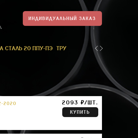
ИНДИВИДУАЛЬНЫЙ ЗАКАЗ
,
А СТАЛЬ 20 ППУ-ПЭ
ТРУБА ППУ-ПЭ 1
ТРУБА 159 П
2093 ₽/ШТ.
2-2020
КУПИТЬ