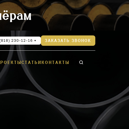
нёрам
(818) 230-12-16
ЗАКАЗАТЬ ЗВОНОК
ПРОЕКТЫ
СТАТЬИ
КОНТАКТЫ