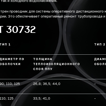
, так и холодного водоснабжения.
отрен проводник для системы оперативного дистанционного 
арии. Это обеспечивает оперативный ремонт трубопровода и
Т 30732
ТИП 1
ТИП 2
ДИАМЕТР ПЭ
ТОЛЩИНА
ДИАМ
ОБОЛОЧКИ
ТЕПЛОИЗОЛЯЦИОННОГО
ОБОЛ
СЛОЯ ППУ
90; 110; 125
26,8; 36,5; 44,0
-
110; 125
33,5; 41,0
-