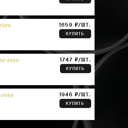
1659 ₽/ШТ.
-2020
КУПИТЬ
1747 ₽/ШТ.
32-2020
КУПИТЬ
1946 ₽/ШТ.
2-2020
КУПИТЬ