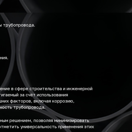
ы трубопровода.
ния.
ение в сфере строительства и инженерной
игаемый за счёт использования
шних факторов, включая коррозию,
ность трубопровода.
ьным решением, позволяя минимизировать
отметить универсальность применения этих