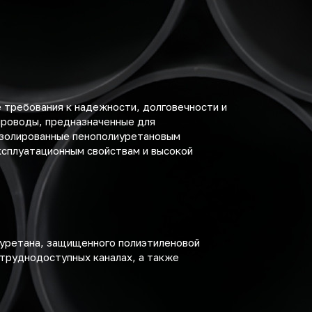
 требования к надежности, долговечности и
проводы, предназначенные для
 изолированные пенополиуретановым
ксплуатационным свойствам и высокой
иуретана, защищенного полиэтиленовой
 труднодоступных каналах, а также