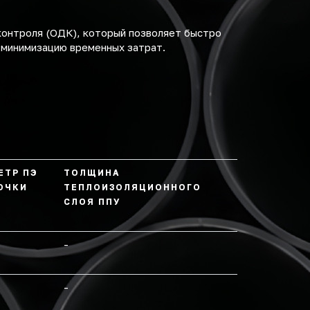
контроля (ОДК), который позволяет быстро
 минимизацию временных затрат.
ЕТР ПЭ
ТОЛЩИНА
ОЧКИ
ТЕПЛОИЗОЛЯЦИОННОГО
СЛОЯ ППУ
-
-