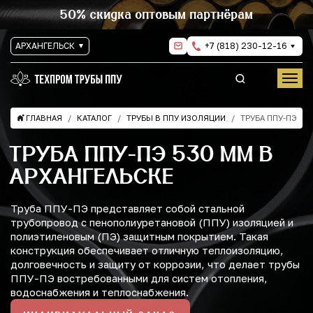
50% скидка оптовым партнёрам
АРХАНГЕЛЬСК
+7 (818) 230-12-16
ГЛАВНАЯ
КАТАЛОГ
ТРУБЫ В ППУ ИЗОЛЯЦИИ
ТРУБА ППУ-ПЭ
ТРУБА ППУ-ПЭ 530 ММ В
АРХАНГЕЛЬСКЕ
Труба ППУ-ПЭ представляет собой стальной
трубопровод с пенополиуретановой (ППУ) изоляцией и
полиэтиленовым (ПЭ) защитным покрытием. Такая
конструкция обеспечивает отличную теплоизоляцию,
долговечность и защиту от коррозии, что делает трубы
ППУ-ПЭ востребованными для систем отопления,
водоснабжения и теплоснабжения.