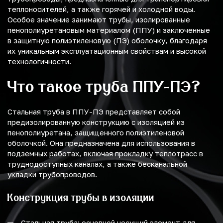
теплоносителей, а также горячей и холодной воды.
Особое значение занимают трубы, изолированные
пенополиуретановым материалом (ППУ) и заключенные
в защитную полиэтиленовую (ПЭ) оболочку, благодаря
их уникальным эксплуатационным свойствам и высокой
технологичности.
Что такое труба ППУ-ПЭ?
Стальная труба в ППУ-ПЭ представляет собой
предизолированную конструкцию с изоляцией из
пенополиуретана, защищенного полиэтиленовой
оболочкой. Она предназначена для использования в
подземных работах, включая прокладку теплотрасс в
труднодоступных каналах, а также бесканальной
укладки трубопроводов.
Конструкция трубы в изоляции
Стальная труба: основной несущий элемент для