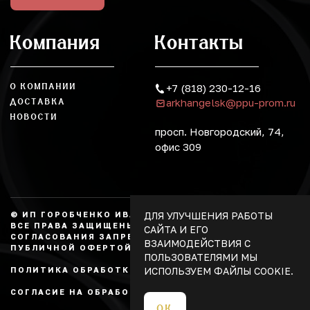
Компания
Контакты
О КОМПАНИИ
+7 (818) 230-12-16
arkhangelsk@ppu-prom.ru
ДОСТАВКА
НОВОСТИ
просп. Новгородский, 74,
офис 309
ДЛЯ УЛУЧШЕНИЯ РАБОТЫ
© ИП ГОРОБЧЕНКО ИВАН АЛЕКСАНДРОВИЧ, 2026.
ВСЕ ПРАВА ЗАЩИЩЕНЫ, КОПИРОВАНИЕ БЕЗ
САЙТА И ЕГО
СОГЛАСОВАНИЯ ЗАПРЕЩЕНО. НЕ ЯВЛЯЕТСЯ
ВЗАИМОДЕЙСТВИЯ С
ПУБЛИЧНОЙ ОФЕРТОЙ.
ПОЛЬЗОВАТЕЛЯМИ МЫ
ИСПОЛЬЗУЕМ ФАЙЛЫ COOKIE.
ПОЛИТИКА ОБРАБОТКИ ПЕРСОНАЛЬНЫХ ДАННЫХ
СОГЛАСИЕ НА ОБРАБОТКУ ПЕРСОНАЛЬНЫХ ДАННЫХ
ОК