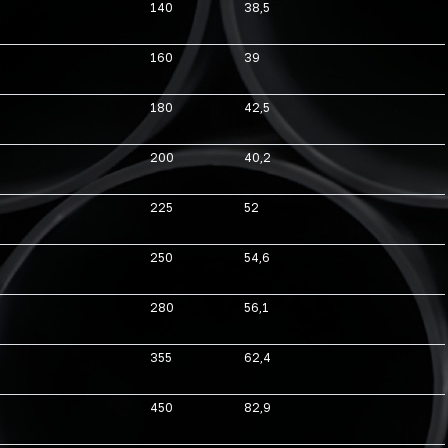
140
38,5
160
39
180
42,5
200
40,2
225
52
250
54,6
280
56,1
355
62,4
450
82,9