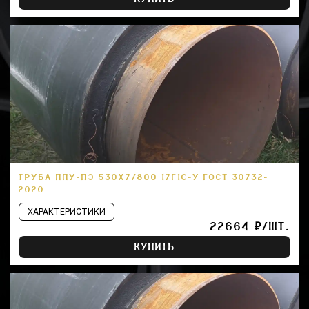
ТРУБА ППУ-ПЭ 530Х7/800 17Г1С-У ГОСТ 30732-
2020
ХАРАКТЕРИСТИКИ
22664 ₽/ШТ.
КУПИТЬ