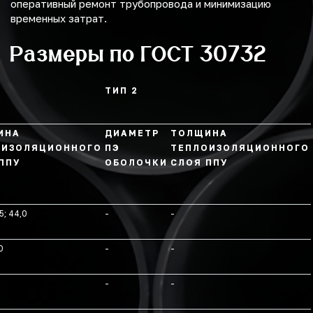
оперативный ремонт трубопровода и минимизацию
временных затрат.
Размеры по ГОСТ 30732
ТИП 2
ИНА
ДИАМЕТР
ТОЛЩИНА
ОИЗОЛЯЦИОННОГО
ПЭ
ТЕПЛОИЗОЛЯЦИОННОГО
ППУ
ОБОЛОЧКИ
СЛОЯ ППУ
5; 44,0
-
-
0
-
-
-
-