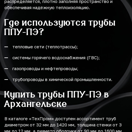
распределяется, плотно заполняя пространство и
обеспечивая надёжную теплоизоляцию.
Где используются трубы
ППУ-ПЭ?
тепловые сети (теплотрассы);
системы горячего водоснабжения (ГВС);
газопроводы и нефтепроводы;
трубопроводы в химической промышленности.
Купить трубы ППУ-ПЭ в
Архангельске
В каталоге «ТехПром» доступен ассортимент труб
диаметром от 32 мм до 1420 мм, толщина стенки от 3
мм до 12 мм, а диаметр оболочки от 90 мм до 1600 мм.