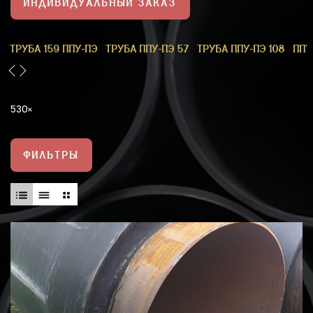
ИНДИВИДУАЛЬНЫЙ ЗАКАЗ
1
ТРУБА 159 ППУ-ПЭ
ТРУБА ППУ-ПЭ 57
ТРУБА ППУ-ПЭ 108
ППУ
530
ФИЛЬТРЫ