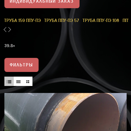
ИНДИВИДУАЛЬНЫЙ ЗАКАЗ
1
ТРУБА 159 ППУ-ПЭ
ТРУБА ППУ-ПЭ 57
ТРУБА ППУ-ПЭ 108
ППУ
39.8
ФИЛЬТРЫ