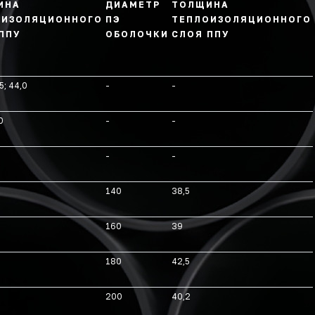
ИНА
ДИАМЕТР
ТОЛЩИНА
ОИЗОЛЯЦИОННОГО
ПЭ
ТЕПЛОИЗОЛЯЦИОННОГО
ППУ
ОБОЛОЧКИ
СЛОЯ ППУ
5; 44,0
-
-
0
-
-
-
-
140
38,5
160
39
180
42,5
200
40,2