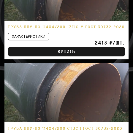
ТРУБА ППУ-ПЭ 114Х4/200 17Г1С-У ГОСТ 30732-2020
ХАРАКТЕРИСТИКИ
2413 ₽/ШТ.
КУПИТЬ
ТРУБА ППУ-ПЭ 114Х4/200 СТ3СП ГОСТ 30732-2020