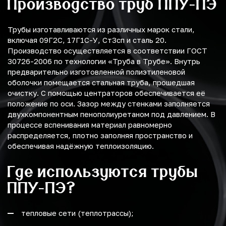
Производство труб ППУ-ПЭ
Трубы изготавливаются из различных марок стали,
включая 09Г2С, 17Г1С-У, Ст3сп и сталь 20.
Производство осуществляется в соответствии ГОСТ
30726-2006 по технологии «Труба в Трубе». Внутрь
предварительно изготовленной полиэтиленовой
оболочки помещается стальная труба, прошедшая
очистку. С помощью центраторов обеспечивается её
положение по оси. Зазор между стенками заполняется
двухкомпонентным пенополиуретаном под давлением. В
процессе вспенивания материал равномерно
распределяется, плотно заполняя пространство и
обеспечивая надёжную теплоизоляцию.
Где используются трубы
ППУ-ПЭ?
тепловые сети (теплотрассы);