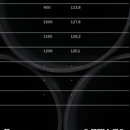
900
123,8
1000
127,6
1100
126,2
1200
125,1
-
-
-
-
-
-