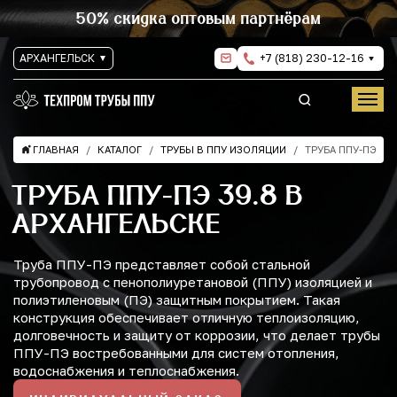
50% скидка оптовым партнёрам
АРХАНГЕЛЬСК
+7 (818) 230-12-16
ГЛАВНАЯ
КАТАЛОГ
ТРУБЫ В ППУ ИЗОЛЯЦИИ
ТРУБА ППУ-ПЭ
ТРУБА ППУ-ПЭ 39.8 В
АРХАНГЕЛЬСКЕ
Труба ППУ-ПЭ представляет собой стальной
трубопровод с пенополиуретановой (ППУ) изоляцией и
полиэтиленовым (ПЭ) защитным покрытием. Такая
конструкция обеспечивает отличную теплоизоляцию,
долговечность и защиту от коррозии, что делает трубы
ППУ-ПЭ востребованными для систем отопления,
водоснабжения и теплоснабжения.